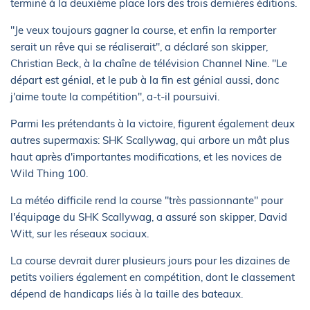
terminé à la deuxième place lors des trois dernières éditions.
"Je veux toujours gagner la course, et enfin la remporter
serait un rêve qui se réaliserait", a déclaré son skipper,
Christian Beck, à la chaîne de télévision Channel Nine. "Le
départ est génial, et le pub à la fin est génial aussi, donc
j'aime toute la compétition", a-t-il poursuivi.
Parmi les prétendants à la victoire, figurent également deux
autres supermaxis: SHK Scallywag, qui arbore un mât plus
haut après d'importantes modifications, et les novices de
Wild Thing 100.
La météo difficile rend la course "très passionnante" pour
l'équipage du SHK Scallywag, a assuré son skipper, David
Witt, sur les réseaux sociaux.
La course devrait durer plusieurs jours pour les dizaines de
petits voiliers également en compétition, dont le classement
dépend de handicaps liés à la taille des bateaux.