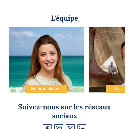
L'équipe
Nathalie Moreau
Gilles C
Suivez-nous sur les réseaux
sociaux