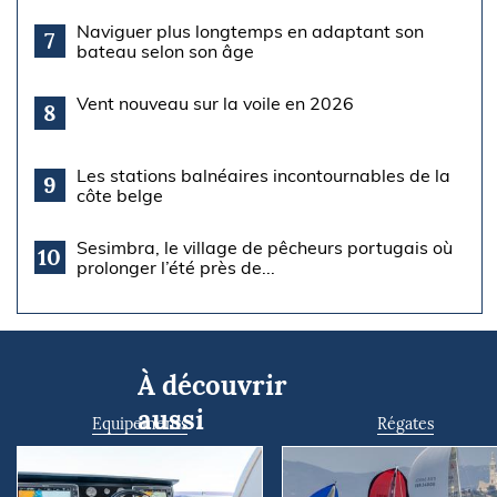
Naviguer plus longtemps en adaptant son
7
bateau selon son âge
Vent nouveau sur la voile en 2026
8
Les stations balnéaires incontournables de la
9
côte belge
Sesimbra, le village de pêcheurs portugais où
10
prolonger l’été près de...
À découvrir
aussi
Equipements
Régates