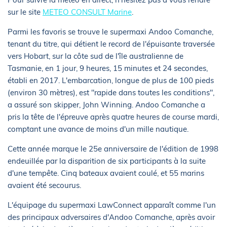
sur le site
METEO CONSULT Marine
.
Parmi les favoris se trouve le supermaxi Andoo Comanche,
tenant du titre, qui détient le record de l'épuisante traversée
vers Hobart, sur la côte sud de l'île australienne de
Tasmanie, en 1 jour, 9 heures, 15 minutes et 24 secondes,
établi en 2017. L'embarcation, longue de plus de 100 pieds
(environ 30 mètres), est "rapide dans toutes les conditions",
a assuré son skipper, John Winning. Andoo Comanche a
pris la tête de l'épreuve après quatre heures de course mardi,
comptant une avance de moins d'un mille nautique.
Cette année marque le 25e anniversaire de l'édition de 1998
endeuillée par la disparition de six participants à la suite
d'une tempête. Cinq bateaux avaient coulé, et 55 marins
avaient été secourus.
L'équipage du supermaxi LawConnect apparaît comme l'un
des principaux adversaires d'Andoo Comanche, après avoir