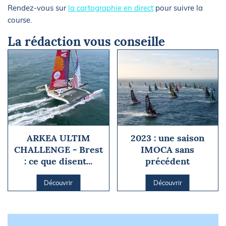
Rendez-vous sur
la cartographie en direct
pour suivre la
course.
La rédaction vous conseille
ARKEA ULTIM
2023 : une saison
CHALLENGE - Brest
IMOCA sans
: ce que disent...
précédent
Découvrir
Découvrir