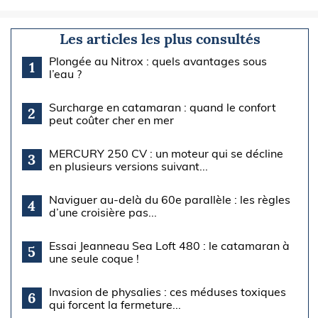
Les articles les plus consultés
Plongée au Nitrox : quels avantages sous
1
l’eau ?
Surcharge en catamaran : quand le confort
2
peut coûter cher en mer
MERCURY 250 CV : un moteur qui se décline
3
en plusieurs versions suivant...
Naviguer au-delà du 60e parallèle : les règles
4
d’une croisière pas...
Essai Jeanneau Sea Loft 480 : le catamaran à
5
une seule coque !
Invasion de physalies : ces méduses toxiques
6
qui forcent la fermeture...