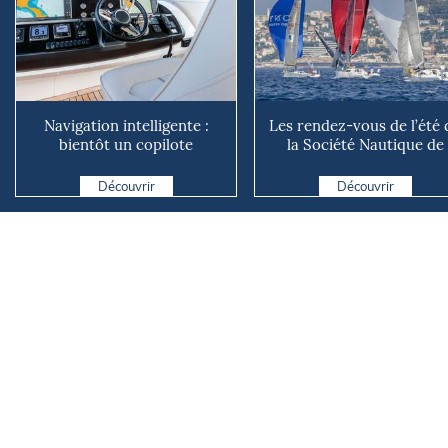
Navigation intelligente :
Les rendez-vous de l’été 
bientôt un copilote
la Société Nautique de
numérique sur nos voiliers ?
Marseille
Découvrir
Découvrir