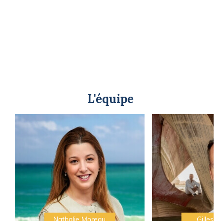
L'équipe
Nathalie Moreau
Gilles C