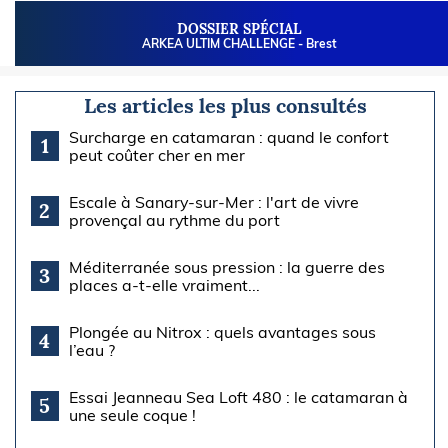
DOSSIER SPÉCIAL
ARKEA ULTIM CHALLENGE - Brest
Les articles les plus consultés
Surcharge en catamaran : quand le confort
1
peut coûter cher en mer
Escale à Sanary-sur-Mer : l'art de vivre
2
provençal au rythme du port
Méditerranée sous pression : la guerre des
3
places a-t-elle vraiment...
Plongée au Nitrox : quels avantages sous
4
l’eau ?
Essai Jeanneau Sea Loft 480 : le catamaran à
5
une seule coque !