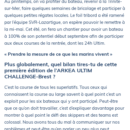
Au printemps, on va profiter du bateau, revenir à la Trinité-
sur-Mer, faire quelques semaines de bricolage et participer à
quelques petites régates locales. Le foil tribord a été ramené
par l’équipe SVR-Lazartigue, on espère pouvoir le remettre à
la mi-mai. Cet été, on fera un chantier pour avoir un bateau
à 100% de son potentiel début septembre afin de participer
aux deux courses de la rentrée, dont les 24h Ultim.
« Prendre la mesure de ce que les marins vivent »
Plus globalement, quel bilan tires-tu de cette
première édition de l’ARKEA ULTIM
CHALLENGE-Brest ?
C’est la course de tous les superlatifs. Tous ceux qui
connaissent la course au large savent à quel point c’est un
exploit pour les six bateaux qui y ont participé. Peut-être
que ce qu’on doit travailler, c’est d’expliquer davantage pour
montrer à quel point le défi des skippers et des teams est
colossal. Nous avons tous du mal à communiquer sur nos
problèmes et peut-être qu’en parler un peu plus peut