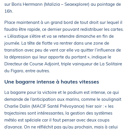
sur Boris Herrmann (Malizia – Seaexplorer) au pointage de
16h.
Place maintenant à un grand bord de tout droit sur lequel il
faudra être rapide, ce dernier pouvant redistribuer les cartes.
« L’élastique s’étire et va se retendre dimanche en fin de
journée. La tête de flotte va rentrer dans une zone de
transition avec peu de vent car elle va quitter l’influence de
la dépression qui leur apporte du portant », indique le
Directeur de Course Adjoint, triple vainqueur de La Solitaire
du Figaro, entre autres.
Une bagarre intense à hautes vitesses
La bagarre pour la victoire et le podium est intense, ce qui
demande de l’anticipation aux marins, comme le soulignait
Charlie Dalin (MACIF Santé Prévoyance) hier soir : « les
trajectoires sont intéressantes, la gestion des systèmes
météo est spéciale car il faut penser avec deux coups
d’avance. On ne réfléchit pas qu’au prochain, mais à celui