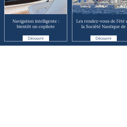
Navigation intelligente :
Les rendez-vous de l’été 
bientôt un copilote
la Société Nautique de
numérique sur nos voiliers ?
Marseille
Découvrir
Découvrir