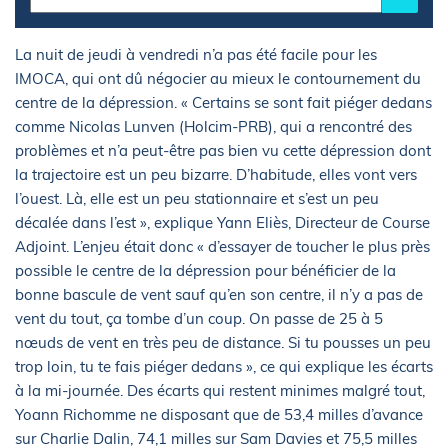
La nuit de jeudi à vendredi n’a pas été facile pour les
IMOCA, qui ont dû négocier au mieux le contournement du
centre de la dépression. « Certains se sont fait piéger dedans
comme Nicolas Lunven (Holcim-PRB), qui a rencontré des
problèmes et n’a peut-être pas bien vu cette dépression dont
la trajectoire est un peu bizarre. D’habitude, elles vont vers
l’ouest. Là, elle est un peu stationnaire et s’est un peu
décalée dans l’est », explique Yann Eliès, Directeur de Course
Adjoint. L’enjeu était donc « d’essayer de toucher le plus près
possible le centre de la dépression pour bénéficier de la
bonne bascule de vent sauf qu’en son centre, il n’y a pas de
vent du tout, ça tombe d’un coup. On passe de 25 à 5
nœuds de vent en très peu de distance. Si tu pousses un peu
trop loin, tu te fais piéger dedans », ce qui explique les écarts
à la mi-journée. Des écarts qui restent minimes malgré tout,
Yoann Richomme ne disposant que de 53,4 milles d’avance
sur Charlie Dalin, 74,1 milles sur Sam Davies et 75,5 milles