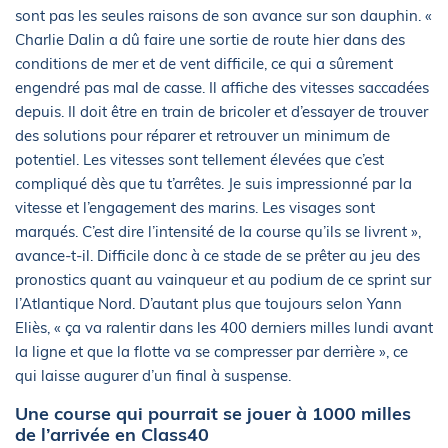
sont pas les seules raisons de son avance sur son dauphin. «
Charlie Dalin a dû faire une sortie de route hier dans des
conditions de mer et de vent difficile, ce qui a sûrement
engendré pas mal de casse. Il affiche des vitesses saccadées
depuis. Il doit être en train de bricoler et d’essayer de trouver
des solutions pour réparer et retrouver un minimum de
potentiel. Les vitesses sont tellement élevées que c’est
compliqué dès que tu t’arrêtes. Je suis impressionné par la
vitesse et l’engagement des marins. Les visages sont
marqués. C’est dire l’intensité de la course qu’ils se livrent »,
avance-t-il. Difficile donc à ce stade de se prêter au jeu des
pronostics quant au vainqueur et au podium de ce sprint sur
l’Atlantique Nord. D’autant plus que toujours selon Yann
Eliès, « ça va ralentir dans les 400 derniers milles lundi avant
la ligne et que la flotte va se compresser par derrière », ce
qui laisse augurer d’un final à suspense.
Une course qui pourrait se jouer à 1000 milles
de l’arrivée en Class40