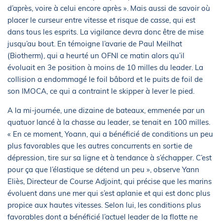
d’après, voire à celui encore après ». Mais aussi de savoir où
placer le curseur entre vitesse et risque de casse, qui est
dans tous les esprits. La vigilance devra donc être de mise
jusqu’au bout. En témoigne l’avarie de Paul Meilhat
(Biotherm), qui a heurté un OFNI ce matin alors qu’il
évoluait en 3e position à moins de 10 milles du leader. La
collision a endommagé le foil bâbord et le puits de foil de
son IMOCA, ce qui a contraint le skipper à lever le pied.
A la mi-journée, une dizaine de bateaux, emmenée par un
quatuor lancé à la chasse au leader, se tenait en 100 milles.
« En ce moment, Yoann, qui a bénéficié de conditions un peu
plus favorables que les autres concurrents en sortie de
dépression, tire sur sa ligne et à tendance à s’échapper. C’est
pour ça que l’élastique se détend un peu », observe Yann
Eliès, Directeur de Course Adjoint, qui précise que les marins
évoluent dans une mer qui s’est aplanie et qui est donc plus
propice aux hautes vitesses. Selon lui, les conditions plus
favorables dont a bénéficié l’actuel leader de la flotte ne