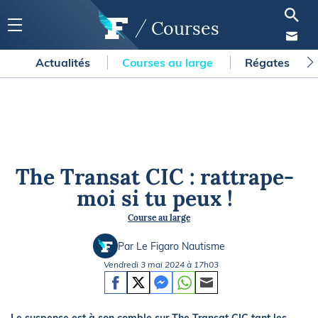
Courses
Actualités
Courses au large
Régates
The Transat CIC : rattrape-
moi si tu peux !
Course au large
Par Le Figaro Nautisme
Vendredi 3 mai 2024 à 17h03