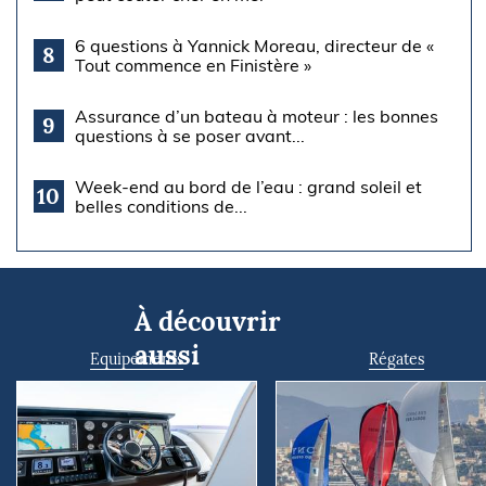
6 questions à Yannick Moreau, directeur de «
8
Tout commence en Finistère »
Assurance d’un bateau à moteur : les bonnes
9
questions à se poser avant...
Week-end au bord de l’eau : grand soleil et
10
belles conditions de...
À découvrir
aussi
Equipements
Régates