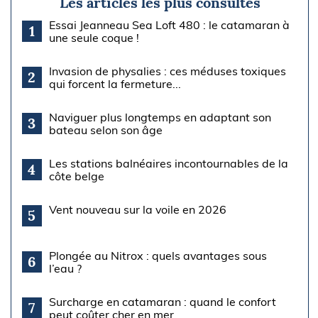
Les articles les plus consultés
Essai Jeanneau Sea Loft 480 : le catamaran à
1
une seule coque !
Invasion de physalies : ces méduses toxiques
2
qui forcent la fermeture...
Naviguer plus longtemps en adaptant son
3
bateau selon son âge
Les stations balnéaires incontournables de la
4
côte belge
Vent nouveau sur la voile en 2026
5
Plongée au Nitrox : quels avantages sous
6
l’eau ?
Surcharge en catamaran : quand le confort
7
peut coûter cher en mer