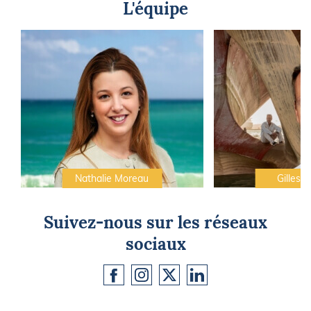
L'équipe
Nathalie Moreau
Gilles C
Suivez-nous sur les réseaux
sociaux