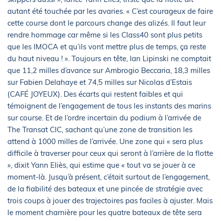
autant été touchée par les avaries. « C’est courageux de faire
cette course dont le parcours change des alizés. Il faut leur
rendre hommage car même si les Class40 sont plus petits
que les IMOCA et qu’ils vont mettre plus de temps, ça reste
du haut niveau ! ». Toujours en tête, Ian Lipinski ne comptait
que 11,2 milles d’avance sur Ambrogio Beccaria, 18,3 milles
sur Fabien Delahaye et 74,5 milles sur Nicolas d’Estais
(CAFÉ JOYEUX). Des écarts qui restent faibles et qui
témoignent de l’engagement de tous les instants des marins
sur course. Et de l’ordre incertain du podium à l’arrivée de
The Transat CIC, sachant qu’une zone de transition les
attend à 1000 milles de l’arrivée. Une zone qui « sera plus
difficile à traverser pour ceux qui seront à l’arrière de la flotte
», dixit Yann Eliès, qui estime que « tout va se jouer à ce
moment-là. Jusqu’à présent, c’était surtout de l’engagement,
de la fiabilité des bateaux et une pincée de stratégie avec
trois coups à jouer des trajectoires pas faciles à ajuster. Mais
le moment charnière pour les quatre bateaux de tête sera