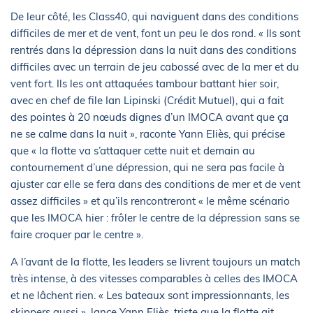
De leur côté, les Class40, qui naviguent dans des conditions
difficiles de mer et de vent, font un peu le dos rond. « Ils sont
rentrés dans la dépression dans la nuit dans des conditions
difficiles avec un terrain de jeu cabossé avec de la mer et du
vent fort. Ils les ont attaquées tambour battant hier soir,
avec en chef de file Ian Lipinski (Crédit Mutuel), qui a fait
des pointes à 20 nœuds dignes d’un IMOCA avant que ça
ne se calme dans la nuit », raconte Yann Eliès, qui précise
que « la flotte va s’attaquer cette nuit et demain au
contournement d’une dépression, qui ne sera pas facile à
ajuster car elle se fera dans des conditions de mer et de vent
assez difficiles » et qu’ils rencontreront « le même scénario
que les IMOCA hier : frôler le centre de la dépression sans se
faire croquer par le centre ».
A l’avant de la flotte, les leaders se livrent toujours un match
très intense, à des vitesses comparables à celles des IMOCA
et ne lâchent rien. « Les bateaux sont impressionnants, les
skippers aussi », lance Yann Eliès, triste que la flotte ait