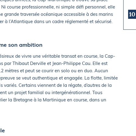
Ni course professionnelle, ni simple défi personnel, elle
10
une grande traversée océanique accessible à des marins
er à l’Atlantique dans un cadre réglementé et sécurisé.
ume son ambition
ireux de vivre une véritable transat en course, la Cap-
s par Thibaut Derville et Jean-Philippe Cau. Elle est
 mètres et peut se courir en solo ou en duo. Aucun
’épreuve se veut authentique et engagée. La flotte, limitée
s variés. Certains viennent de la régate, d’autres de la
tent un projet familial ou intergénérationnel. Tous
lier la Bretagne à la Martinique en course, dans un
le