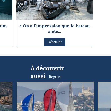
hum
« On a l’impression que le bateau
a été...
Découvrir
À découvrir
aussi
Régates