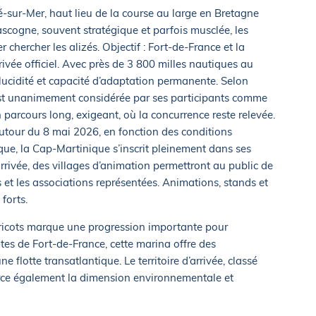
é-sur-Mer, haut lieu de la course au large en Bretagne
ascogne, souvent stratégique et parfois musclée, les
 chercher les alizés. Objectif : Fort-de-France et la
rivée officiel. Avec près de 3 800 milles nautiques au
lucidité et capacité d’adaptation permanente. Selon
est unanimement considérée par ses participants comme
 parcours long, exigeant, où la concurrence reste relevée.
utour du 8 mai 2026, en fonction des conditions
que, la Cap-Martinique s’inscrit pleinement dans ses
rrivée, des villages d’animation permettront au public de
s et les associations représentées. Animations, stands et
forts.
Abricots marque une progression importante pour
tes de Fort-de-France, cette marina offre des
ne flotte transatlantique. Le territoire d’arrivée, classé
ce également la dimension environnementale et