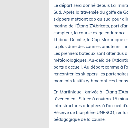
Le départ sera donné depuis La Trinit
Sud. Après la traversée du golfe de G
skippers mettront cap au sud pour aller
marina de l’Étang Z’Abricots, port d’ar
compteur, la course exige endurance, 
Thibaut Derville, la Cap-Martinique 
la plus dure des courses amateurs : un
Les premiers bateaux sont attendus a
météorologiques. Au-delà de l’Atlanti
ports d’accueil. Au départ comme à l’a
rencontrer les skippers, les partenaire
moments festifs rythmeront ces temps 
En Martinique, l’arrivée à l’Étang Z’
l’événement. Située à environ 15 minu
infrastructures adaptées à l’accueil d’u
Réserve de biosphère UNESCO, renfor
pédagogique de la course.