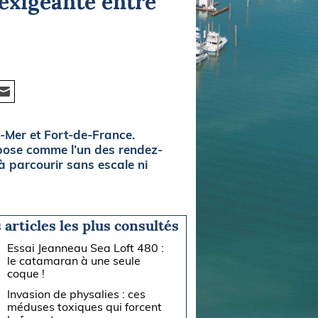
exigeante entre
r-Mer et Fort-de-France.
mpose comme l’un des rendez-
à parcourir sans escale ni
 articles les plus consultés
Essai Jeanneau Sea Loft 480 :
le catamaran à une seule
coque !
Invasion de physalies : ces
méduses toxiques qui forcent