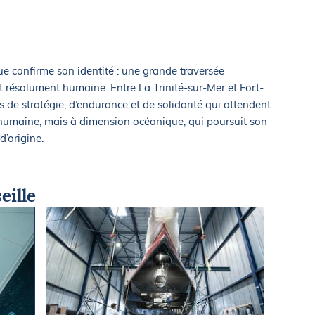
ue confirme son identité : une grande traversée
t résolument humaine. Entre La Trinité-sur-Mer et Fort-
s de stratégie, d’endurance et de solidarité qui attendent
 humaine, mais à dimension océanique, qui poursuit son
d’origine.
eille