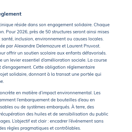
règlement
tinique réside dans son engagement solidaire. Chaque
n. Pour 2026, près de 50 structures seront ainsi mises
 santé, inclusion, environnement ou causes locales.
rtée par Alexandre Delemazure et Laurent Pruvost.
ur offrir un soutien scolaire aux enfants défavorisés.
e un levier essentiel d’amélioration sociale. La course
 et d’engagement. Cette obligation réglementaire
ojet solidaire, donnant à la transat une portée qui
e.
oncrète en matière d’impact environnemental. Les
otamment l’embarquement de bouteilles d’eau en
ilisables ou de systèmes embarqués. À terre, des
récupération des huiles et de sensibilisation du public
ages. L’objectif est clair : encadrer l’événement sans
des règles pragmatiques et contrôlables.