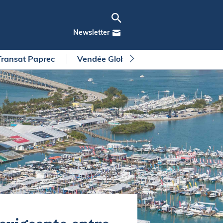
Newsletter
Transat Paprec
Vendée Globe
Arkea Ultim Chall