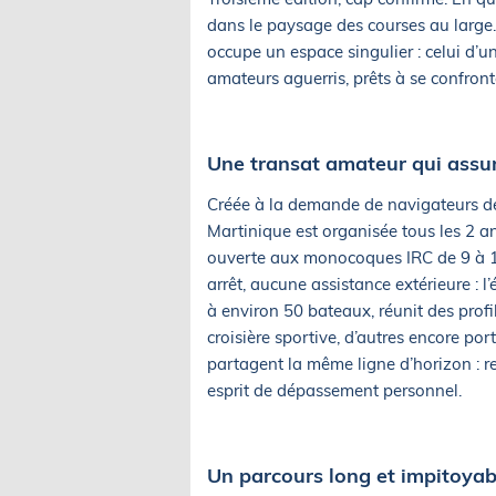
dans le paysage des courses au large. 
occupe un espace singulier : celui d’
amateurs aguerris, prêts à se confront
Une transat amateur qui ass
Créée à la demande de navigateurs dés
Martinique est organisée tous les 2 an
ouverte aux monocoques IRC de 9 à 12
arrêt, aucune assistance extérieure : l
à environ 50 bateaux, réunit des profil
croisière sportive, d’autres encore por
partagent la même ligne d’horizon : re
esprit de dépassement personnel.
Un parcours long et impitoyab