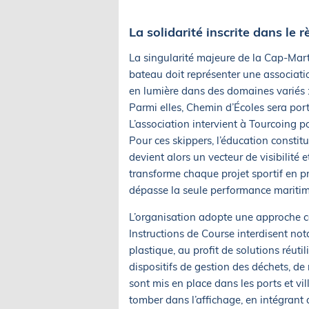
La solidarité inscrite dans le 
La singularité majeure de la Cap-Mar
bateau doit représenter une associatio
en lumière dans des domaines variés :
Parmi elles, Chemin d’Écoles sera po
L’association intervient à Tourcoing po
Pour ces skippers, l’éducation constitu
devient alors un vecteur de visibilité
transforme chaque projet sportif en pr
dépasse la seule performance maritim
L’organisation adopte une approche c
Instructions de Course interdisent n
plastique, au profit de solutions réut
dispositifs de gestion des déchets, de 
sont mis en place dans les ports et vill
tomber dans l’affichage, en intégrant 