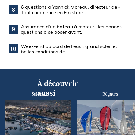
6 questions à Yannick Moreau, directeur de «
8
Tout commence en Finistère »
Assurance d’un bateau à moteur : les bonnes
9
questions à se poser avant...
Week-end au bord de l’eau : grand soleil et
10
belles conditions de...
À découvrir
aussi
Salons
Régates