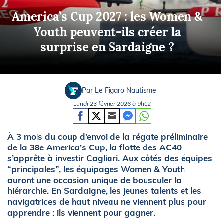
America’s Cup 2027 : les Women &
Youth peuvent-ils créer la
surprise en Sardaigne ?
Par Le Figaro Nautisme
Lundi 23 février 2026 à 9h02
À 3 mois du coup d’envoi de la régate préliminaire
de la 38e America’s Cup, la flotte des AC40
s’apprête à investir Cagliari. Aux côtés des équipes
“principales”, les équipages Women & Youth
auront une occasion unique de bousculer la
hiérarchie. En Sardaigne, les jeunes talents et les
navigatrices de haut niveau ne viennent plus pour
apprendre : ils viennent pour gagner.