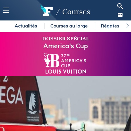
Courses
Actualités
Courses au large
Régates
DOSSIER SPÉCIAL
America's Cup