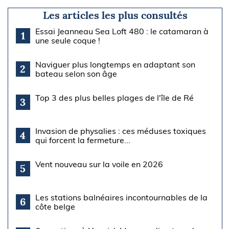
Les articles les plus consultés
Essai Jeanneau Sea Loft 480 : le catamaran à
1
une seule coque !
Naviguer plus longtemps en adaptant son
2
bateau selon son âge
Top 3 des plus belles plages de l'île de Ré
3
Invasion de physalies : ces méduses toxiques
4
qui forcent la fermeture...
Vent nouveau sur la voile en 2026
5
Les stations balnéaires incontournables de la
6
côte belge