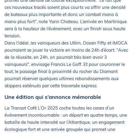
promet une densité de course exceptionnelle. "Le fait que
ces nouveaux tracés soient plus courts va offrir une densité
de bateaux plus importante et donc un combat mano à
mano plus fort", note Yann Chateau. L’arrivée en Martinique
sera à la hauteur de l’événement, avec un finish sous haute
tension.
Dans l’idéal, les vainqueurs des Ultim, Ocean Fifty et IMOCA
pourraient se jouer la victoire en moins de 24h d’écart. "Avec
de la réussite, en 24h, on pourrait très bien avoir 3
vainqueurs", envisage Francis Le Goff. Et pour couronner le
tout, le passage final à proximité du rocher du Diamant
pourrait réserver quelques ultimes rebondissements aux
skippers exténués par cette traversée express.
Une édition qui s’annonce mémorable
La Transat Café L’Or 2025 coche toutes les cases d’un
événement incontournable : un départ en quatre temps, une
bataille de haute intensité sur l’Atlantique, un engagement
écologique fort et une arrivée groupée qui promet une