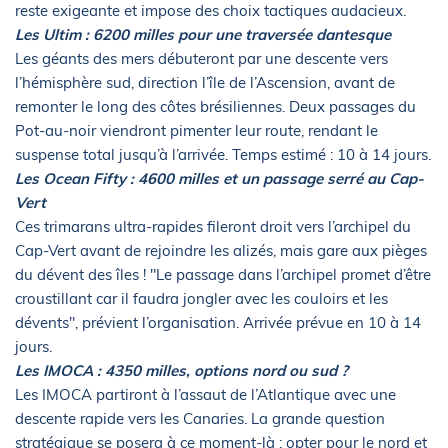
reste exigeante et impose des choix tactiques audacieux.
Les Ultim : 6200 milles pour une traversée dantesque
Les géants des mers débuteront par une descente vers
l’hémisphère sud, direction l’île de l’Ascension, avant de
remonter le long des côtes brésiliennes. Deux passages du
Pot-au-noir viendront pimenter leur route, rendant le
suspense total jusqu’à l’arrivée. Temps estimé : 10 à 14 jours.
Les Ocean Fifty : 4600 milles et un passage serré au Cap-
Vert
Ces trimarans ultra-rapides fileront droit vers l’archipel du
Cap-Vert avant de rejoindre les alizés, mais gare aux pièges
du dévent des îles ! "Le passage dans l’archipel promet d’être
croustillant car il faudra jongler avec les couloirs et les
dévents", prévient l’organisation. Arrivée prévue en 10 à 14
jours.
Les IMOCA : 4350 milles, options nord ou sud ?
Les IMOCA partiront à l’assaut de l’Atlantique avec une
descente rapide vers les Canaries. La grande question
stratégique se posera à ce moment-là : opter pour le nord et