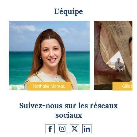
L'équipe
Nathalie Moreau
Gilles C
Suivez-nous sur les réseaux
sociaux