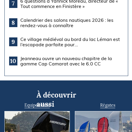
6 questions à Yannick Moreau, directeur de «
7
Tout commence en Finistère »
Calendrier des salons nautiques 2026 : les
8
rendez-vous à connaître
Ce village médiéval au bord du lac Léman est
9
l’escapade parfaite pour...
Jeanneau ouvre un nouveau chapitre de la
10
gamme Cap Camarat avec le 6.0 CC
À découvrir
aussi
Equipements
Régates