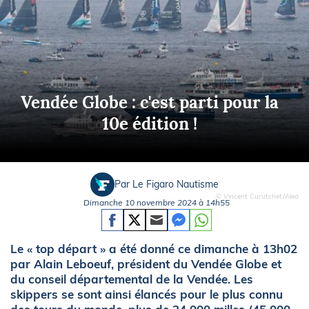
Vendée Globe : c'est parti pour la
10e édition !
Par Le Figaro Nautisme
© Vincent Curutchet/Alea
Dimanche 10 novembre 2024 à 14h55
Le « top départ » a été donné ce dimanche à 13h02
par Alain Leboeuf, président du Vendée Globe et
du conseil départemental de la Vendée. Les
skippers se sont ainsi élancés pour le plus connu