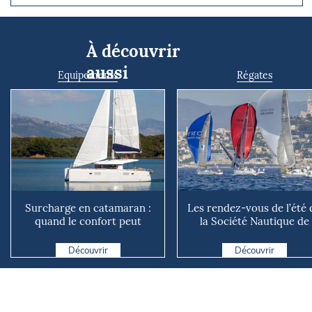
À découvrir
aussi
Equipements
Régates
Surcharge en catamaran :
Les rendez-vous de l’été 
quand le confort peut
la Société Nautique de
coûter cher en mer
Marseille
Découvrir
Découvrir