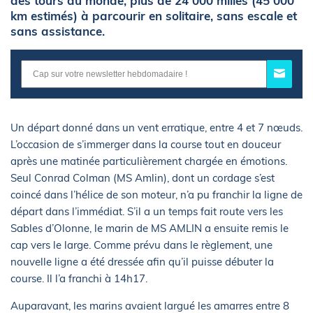
des tours du monde, plus de 24 000 milles (45 000
km estimés) à parcourir en solitaire, sans escale et
sans assistance.
Un départ donné dans un vent erratique, entre 4 et 7 nœuds.
L’occasion de s’immerger dans la course tout en douceur
après une matinée particulièrement chargée en émotions.
Seul Conrad Colman (MS Amlin), dont un cordage s’est
coincé dans l’hélice de son moteur, n’a pu franchir la ligne de
départ dans l’immédiat. S’il a un temps fait route vers les
Sables d’Olonne, le marin de MS AMLIN a ensuite remis le
cap vers le large. Comme prévu dans le règlement, une
nouvelle ligne a été dressée afin qu’il puisse débuter la
course. Il l’a franchi à 14h17.
Auparavant, les marins avaient largué les amarres entre 8