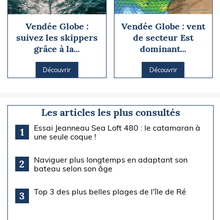
Vendée Globe :
Vendée Globe : vent
suivez les skippers
de secteur Est
grâce à la...
dominant...
Découvrir
Découvrir
Les articles les plus consultés
Essai Jeanneau Sea Loft 480 : le catamaran à
1
une seule coque !
Naviguer plus longtemps en adaptant son
2
bateau selon son âge
Top 3 des plus belles plages de l'île de Ré
3