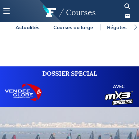
Courses
Actualités
Courses au large
Régates
DOSSIER SPECIAL
AVEC