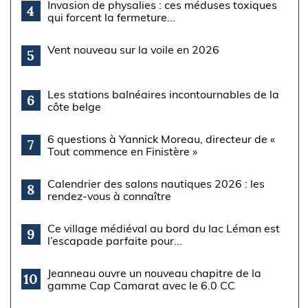
Invasion de physalies : ces méduses toxiques
4
qui forcent la fermeture...
Vent nouveau sur la voile en 2026
5
Les stations balnéaires incontournables de la
6
côte belge
6 questions à Yannick Moreau, directeur de «
7
Tout commence en Finistère »
Calendrier des salons nautiques 2026 : les
8
rendez-vous à connaître
Ce village médiéval au bord du lac Léman est
9
l’escapade parfaite pour...
Jeanneau ouvre un nouveau chapitre de la
10
gamme Cap Camarat avec le 6.0 CC