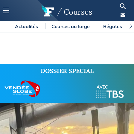
Courses
Actualités
Courses au large
Régates
DOSSIER SPECIAL
AVEC