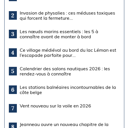
Invasion de physalies : ces méduses toxiques
2
qui forcent la fermeture...
Les nœuds marins essentiels : les 5 à
3
connaître avant de monter à bord
Ce village médiéval au bord du lac Léman est
4
l’escapade parfaite pour...
Calendrier des salons nautiques 2026 : les
5
rendez-vous à connaître
Les stations balnéaires incontournables de la
6
côte belge
Vent nouveau sur la voile en 2026
7
Jeanneau ouvre un nouveau chapitre de la
8