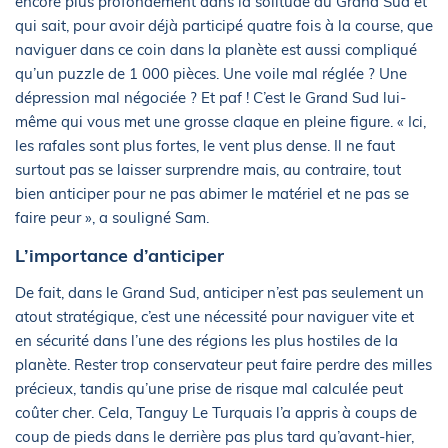
encore plus profondément dans la solitude du Grand Sud et
qui sait, pour avoir déjà participé quatre fois à la course, que
naviguer dans ce coin dans la planète est aussi compliqué
qu’un puzzle de 1 000 pièces. Une voile mal réglée ? Une
dépression mal négociée ? Et paf ! C’est le Grand Sud lui-
même qui vous met une grosse claque en pleine figure. « Ici,
les rafales sont plus fortes, le vent plus dense. Il ne faut
surtout pas se laisser surprendre mais, au contraire, tout
bien anticiper pour ne pas abimer le matériel et ne pas se
faire peur », a souligné Sam.
L’importance d’anticiper
De fait, dans le Grand Sud, anticiper n’est pas seulement un
atout stratégique, c’est une nécessité pour naviguer vite et
en sécurité dans l’une des régions les plus hostiles de la
planète. Rester trop conservateur peut faire perdre des milles
précieux, tandis qu’une prise de risque mal calculée peut
coûter cher. Cela, Tanguy Le Turquais l’a appris à coups de
coup de pieds dans le derrière pas plus tard qu’avant-hier,