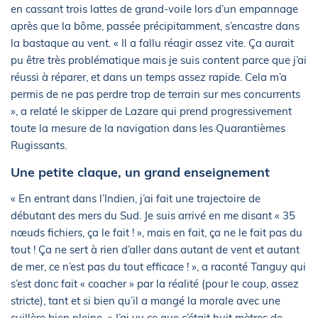
en cassant trois lattes de grand-voile lors d’un empannage
après que la bôme, passée précipitamment, s’encastre dans
la bastaque au vent. « Il a fallu réagir assez vite. Ça aurait
pu être très problématique mais je suis content parce que j’ai
réussi à réparer, et dans un temps assez rapide. Cela m’a
permis de ne pas perdre trop de terrain sur mes concurrents
», a relaté le skipper de Lazare qui prend progressivement
toute la mesure de la navigation dans les Quarantièmes
Rugissants.
Une petite claque, un grand enseignement
« En entrant dans l’Indien, j’ai fait une trajectoire de
débutant des mers du Sud. Je suis arrivé en me disant « 35
nœuds fichiers, ça le fait ! », mais en fait, ça ne le fait pas du
tout ! Ça ne sert à rien d’aller dans autant de vent et autant
de mer, ce n’est pas du tout efficace ! », a raconté Tanguy qui
s’est donc fait « coacher » par la réalité (pour le coup, assez
stricte), tant et si bien qu’il a mangé la morale avec une
cuillère bien pleine. « J’ai vu ce que c’était huit mètres de