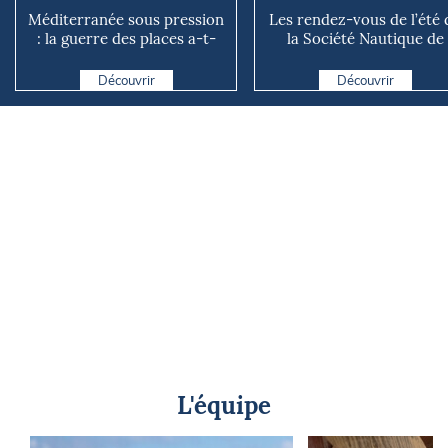
Méditerranée sous pression
Les rendez-vous de l’été 
: la guerre des places a-t-
la Société Nautique de
elle vraiment comm...
Marseille
Découvrir
Découvrir
L'équipe