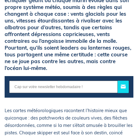
échiquier géant où chaque marin évolue dans son
propre système météo, soumis à des règles qui
changent à chaque case : vents glacials pour les
uns, vitesses étourdissantes à rivaliser avec les
albatros pour d’autres, tandis que certains
affrontent dépressions capricieuses, vents
contraires ou l’angoisse immobile de la molle.
Pourtant, qu’ils soient leaders ou lanternes rouges,
tous partagent une même certitude : cette course
ne se joue pas contre les autres, mais contre
l’océan lui-même.
Les cartes météorologiques racontent l’histoire mieux que
quiconque : des patchworks de couleurs vives, des flèches
désordonnées, comme si la mer s’était amusée à brouiller les
pistes. Chaque skipper est seul face à son destin, coincé