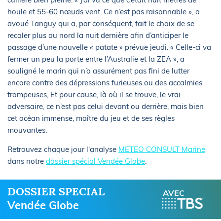
houle et 55-60 nœuds vent. Ce n’est pas raisonnable », a
avoué Tanguy qui a, par conséquent, fait le choix de se
recaler plus au nord la nuit dernière afin d’anticiper le
passage d’une nouvelle « patate » prévue jeudi. « Celle-ci va
fermer un peu la porte entre l’Australie et la ZEA », a
souligné le marin qui n’a assurément pas fini de lutter
encore contre des dépressions furieuses ou des accalmies
trompeuses, Et pour cause, là où il se trouve, le vrai
adversaire, ce n’est pas celui devant ou derrière, mais bien
cet océan immense, maître du jeu et de ses règles
mouvantes.
Retrouvez chaque jour l'analyse
METEO CONSULT Marine
dans notre
dossier spécial Vendée Globe
.
DOSSIER SPECIAL
AVEC
Vendée Globe