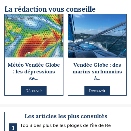
La rédaction vous conseille
Météo Vendée Globe
Vendée Globe : des
: les dépressions
marins surhumains
se...
à...
Découvrir
Découvrir
Les articles les plus consultés
Top 3 des plus belles plages de l'île de Ré
1