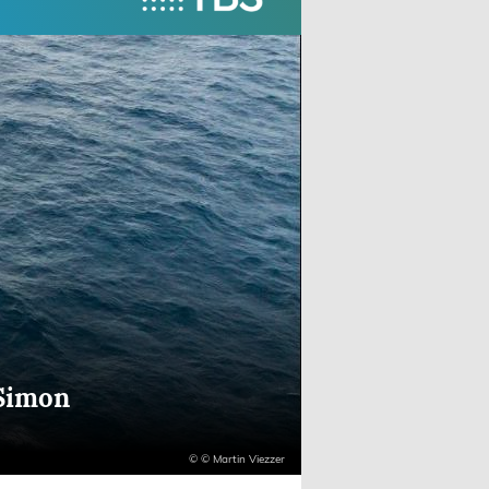
 Simon
© © Martin Viezzer