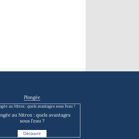
Plongée
ongée au Nitrox : quels avantages
sous l’eau ?
Découvrir