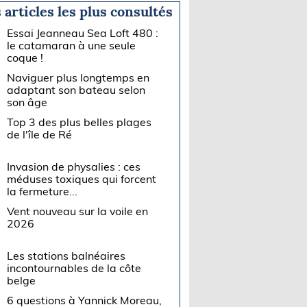
 articles les plus consultés
Essai Jeanneau Sea Loft 480 :
le catamaran à une seule
coque !
Naviguer plus longtemps en
adaptant son bateau selon
son âge
Top 3 des plus belles plages
de l'île de Ré
Invasion de physalies : ces
méduses toxiques qui forcent
la fermeture...
Vent nouveau sur la voile en
2026
Les stations balnéaires
incontournables de la côte
belge
6 questions à Yannick Moreau,