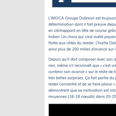
L’IMOCA Groupe Dubreuil est toujours 
détermination dont il fait preuve depui
en s’échappant en tête de course grâ
Indien. Un choix qui s’est avéré payant
flotte aux côtés du leader, Charlie D
ainsi plus de 200 milles d’avance sur l
Depuis qu’il doit composer avec son av
rien, même s’il reconnaît que « c’est vr
contenir son avance » sur le reste de l
très belles surprises. Ça fait partie du
rester concentré et de se faire plaisir 
démontrent que sa motivation est intac
moyennes (16-18 nœuds) dans 20-25 n