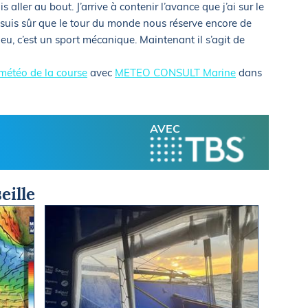
is aller au bout. J’arrive à contenir l’avance que j’ai sur le
e suis sûr que le tour du monde nous réserve encore de
 jeu, c’est un sport mécanique. Maintenant il s’agit de
météo de la course
avec
METEO CONSULT Marine
dans
AVEC
eille