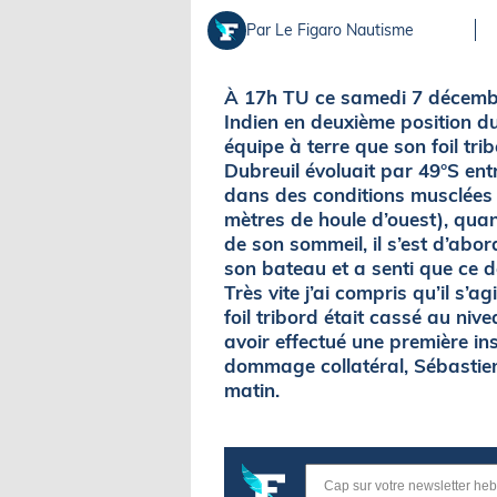
Par Le Figaro Nautisme
À 17h TU ce samedi 7 décembre
Indien en deuxième position d
équipe à terre que son foil tr
Dubreuil évoluait par 49°S entre
dans des conditions musclées
mètres de houle d’ouest), quan
de son sommeil, il s’est d’abo
son bateau et a senti que ce d
Très vite j’ai compris qu’il s’agi
foil tribord était cassé au niv
avoir effectué une première in
dommage collatéral, Sébastie
matin.