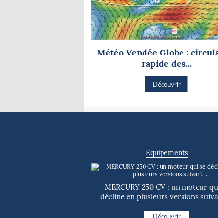
Météo Vendée Globe : circul
rapide des...
Découvrir
Equipements
MERCURY 250 CV : un moteur qui
décline en plusieurs versions suivan
Découvrir