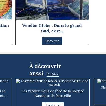
ation
Vendée Globe : Dans le grand
Sud, c'est...
Découvrir
À découvrir
aussi
Régates
Pl
 se
Les rendez-vous de l’été de la Société
t ...
Nautique de Marseille
Découvrir