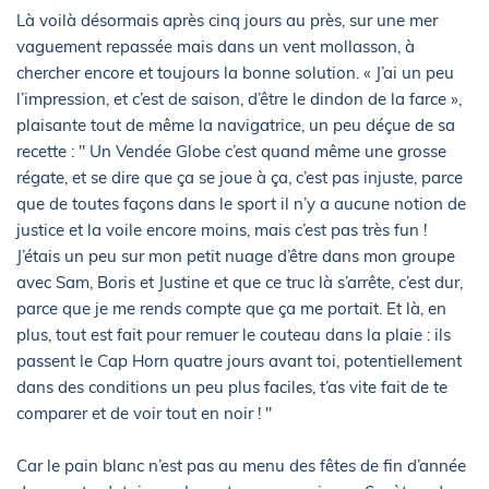
Là voilà désormais après cinq jours au près, sur une mer
vaguement repassée mais dans un vent mollasson, à
chercher encore et toujours la bonne solution. « J’ai un peu
l’impression, et c’est de saison, d’être le dindon de la farce »,
plaisante tout de même la navigatrice, un peu déçue de sa
recette : " Un Vendée Globe c’est quand même une grosse
régate, et se dire que ça se joue à ça, c’est pas injuste, parce
que de toutes façons dans le sport il n’y a aucune notion de
justice et la voile encore moins, mais c’est pas très fun !
J’étais un peu sur mon petit nuage d’être dans mon groupe
avec Sam, Boris et Justine et que ce truc là s’arrête, c’est dur,
parce que je me rends compte que ça me portait. Et là, en
plus, tout est fait pour remuer le couteau dans la plaie : ils
passent le Cap Horn quatre jours avant toi, potentiellement
dans des conditions un peu plus faciles, t’as vite fait de te
comparer et de voir tout en noir ! "
Car le pain blanc n’est pas au menu des fêtes de fin d’année