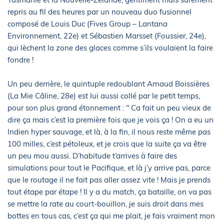
repris au fil des heures par un nouveau duo fusionnel
composé de Louis Duc (Fives Group – Lantana
Environnement, 22e) et Sébastien Marsset (Foussier, 24e),
qui lèchent la zone des glaces comme s’ils voulaient la faire
fondre !
Un peu derrière, le quintuple redoublant Arnaud Boissières
(La Mie Câline, 28e) est lui aussi collé par le petit temps,
pour son plus grand étonnement : " Ca fait un peu vieux de
dire ça mais c’est la première fois que je vois ça ! On a eu un
Indien hyper sauvage, et là, à la fin, il nous reste même pas
100 milles, c’est pétoleux, et je crois que la suite ça va être
un peu mou aussi. D’habitude t’arrives à faire des
simulations pour tout le Pacifique, et là j’y arrive pas, parce
que le routage il ne fait pas aller assez vite ! Mais je prends
tout étape par étape ! Il y a du match, ça bataille, on va pas
se mettre la rate au court-bouillon, je suis droit dans mes
bottes en tous cas, c’est ça qui me plait, je fais vraiment mon