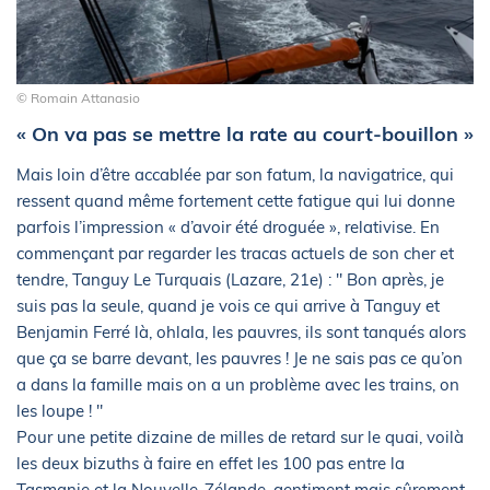
© Romain Attanasio
« On va pas se mettre la rate au court-bouillon »
Mais loin d’être accablée par son fatum, la navigatrice, qui
ressent quand même fortement cette fatigue qui lui donne
parfois l’impression « d’avoir été droguée », relativise. En
commençant par regarder les tracas actuels de son cher et
tendre, Tanguy Le Turquais (Lazare, 21e) : " Bon après, je
suis pas la seule, quand je vois ce qui arrive à Tanguy et
Benjamin Ferré là, ohlala, les pauvres, ils sont tanqués alors
que ça se barre devant, les pauvres ! Je ne sais pas ce qu’on
a dans la famille mais on a un problème avec les trains, on
les loupe ! "
Pour une petite dizaine de milles de retard sur le quai, voilà
les deux bizuths à faire en effet les 100 pas entre la
Tasmanie et la Nouvelle-Zélande, gentiment mais sûrement