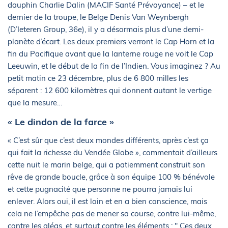
dauphin Charlie Dalin (MACIF Santé Prévoyance) – et le
dernier de la troupe, le Belge Denis Van Weynbergh
(D’Ieteren Group, 36e), il y a désormais plus d’une demi-
planète d’écart. Les deux premiers verront le Cap Horn et la
fin du Pacifique avant que la lanterne rouge ne voit le Cap
Leeuwin, et le début de la fin de l’Indien. Vous imaginez ? Au
petit matin ce 23 décembre, plus de 6 800 milles les
séparent : 12 600 kilomètres qui donnent autant le vertige
que la mesure…
« Le dindon de la farce »
« C’est sûr que c’est deux mondes différents, après c’est ça
qui fait la richesse du Vendée Globe », commentait d’ailleurs
cette nuit le marin belge, qui a patiemment construit son
rêve de grande boucle, grâce à son équipe 100 % bénévole
et cette pugnacité que personne ne pourra jamais lui
enlever. Alors oui, il est loin et en a bien conscience, mais
cela ne l’empêche pas de mener sa course, contre lui-même,
contre les aléas, et surtout contre les éléments : " Ces deux