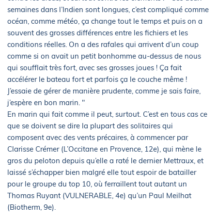
semaines dans l’Indien sont longues, c’est compliqué comme
océan, comme météo, ça change tout le temps et puis on a
souvent des grosses différences entre les fichiers et les
conditions réelles. On a des rafales qui arrivent d’un coup
comme si on avait un petit bonhomme au-dessus de nous
qui soufflait très fort, avec ses grosses joues ! Ça fait
accélérer le bateau fort et parfois ça le couche même !
J’essaie de gérer de manière prudente, comme je sais faire,
j’espère en bon marin. "
En marin qui fait comme il peut, surtout. C’est en tous cas ce
que se doivent se dire la plupart des solitaires qui
composent avec des vents précaires, à commencer par
Clarisse Crémer (L’Occitane en Provence, 12e), qui mène le
gros du peloton depuis qu’elle a raté le dernier Mettraux, et
laissé s’échapper bien malgré elle tout espoir de batailler
pour le groupe du top 10, où ferraillent tout autant un
Thomas Ruyant (VULNERABLE, 4e) qu’un Paul Meilhat
(Biotherm, 9e).