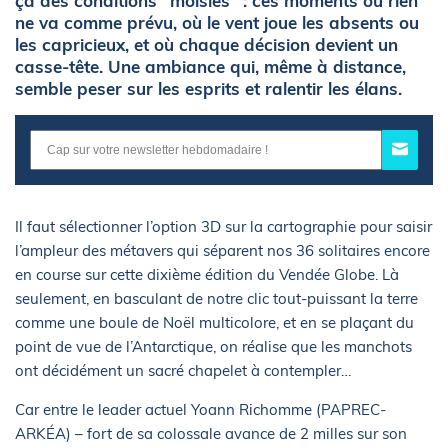
ça des conditions "moisies" : ces moments où rien
ne va comme prévu, où le vent joue les absents ou
les capricieux, et où chaque décision devient un
casse-tête. Une ambiance qui, même à distance,
semble peser sur les esprits et ralentir les élans.
Il faut sélectionner l’option 3D sur la cartographie pour saisir
l’ampleur des métavers qui séparent nos 36 solitaires encore
en course sur cette dixième édition du Vendée Globe. Là
seulement, en basculant de notre clic tout-puissant la terre
comme une boule de Noël multicolore, et en se plaçant du
point de vue de l’Antarctique, on réalise que les manchots
ont décidément un sacré chapelet à contempler…
Car entre le leader actuel Yoann Richomme (PAPREC-
ARKÉA) – fort de sa colossale avance de 2 milles sur son