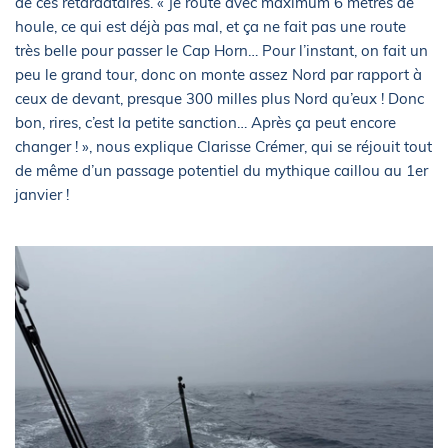
de ces retardataires. « Je route avec maximum 6 mètres de
houle, ce qui est déjà pas mal, et ça ne fait pas une route
très belle pour passer le Cap Horn… Pour l’instant, on fait un
peu le grand tour, donc on monte assez Nord par rapport à
ceux de devant, presque 300 milles plus Nord qu’eux ! Donc
bon, rires, c’est la petite sanction… Après ça peut encore
changer ! », nous explique Clarisse Crémer, qui se réjouit tout
de même d’un passage potentiel du mythique caillou au 1er
janvier !