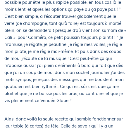
possible pour être le plus rapide possible, en tous cas là le
moins lent, et après les options ça paye ou ça paye pas ! "
C’est bien simple, à l’écouter trouver globalement que le
verre (de champagne, tant qu'à faire) est toujours à moitié
plein, on se demanderait presque d’où vient son surnom de «
Cali », pour Caliméro, ce petit poussin toujours plaintif : " Je
m’amuse, je régate, je peaufine, je règle mes voiles, je règle
mon pilote, je me règle moi-même. Et puis dans des coups
de mou, j’écoute de la musique ! C’est peut-être ça qui
m’apaise aussi : j’ai plein d’éléments à bord qui fait que dès
que j’ai un coup de mou, dans mon sachet journalier j’ai des
mots sympas, je reçois des messages qui me boostent, mon
quotidien est bien rythmé… Ce qui est sûr c’est que ça me
plait et que je ne baisse pas les bras, au contraire, et que je
vis pleinement ce Vendée Globe !"
Ainsi donc voilà la seule recette qui semble fonctionner sur
leur table (à cartes) de fête. Celle de savoir qu’il y a un