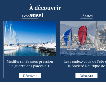
À découvrir
aussi
Economie
Régates
Méditerranée sous pression
Les rendez-vous de l’été 
: la guerre des places a-t-
la Société Nautique de
elle vraiment comm...
Marseille
Découvrir
Découvrir