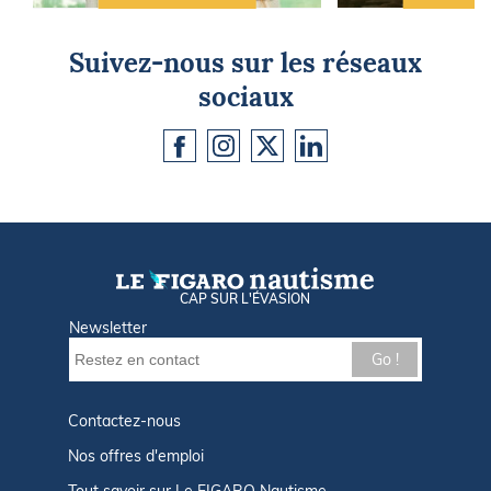
Suivez-nous sur les réseaux
sociaux
CAP SUR L'ÉVASION
Newsletter
Go !
Contactez-nous
Nos offres d'emploi
Tout savoir sur Le FIGARO Nautisme