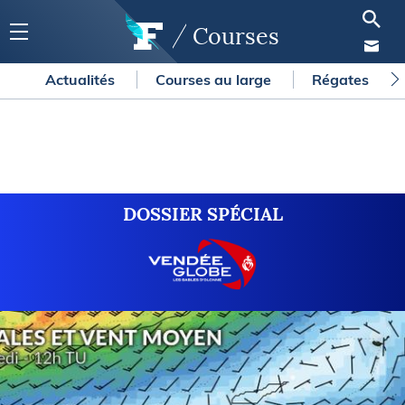
Courses
Actualités
Courses au large
Régates
DOSSIER SPÉCIAL