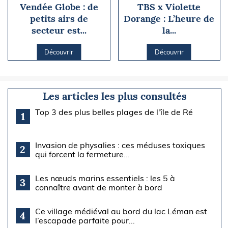
Vendée Globe : de
TBS x Violette
petits airs de
Dorange : L’heure de
secteur est...
la...
Découvrir
Découvrir
Les articles les plus consultés
Top 3 des plus belles plages de l'île de Ré
1
Invasion de physalies : ces méduses toxiques
2
qui forcent la fermeture...
Les nœuds marins essentiels : les 5 à
3
connaître avant de monter à bord
Ce village médiéval au bord du lac Léman est
4
l’escapade parfaite pour...