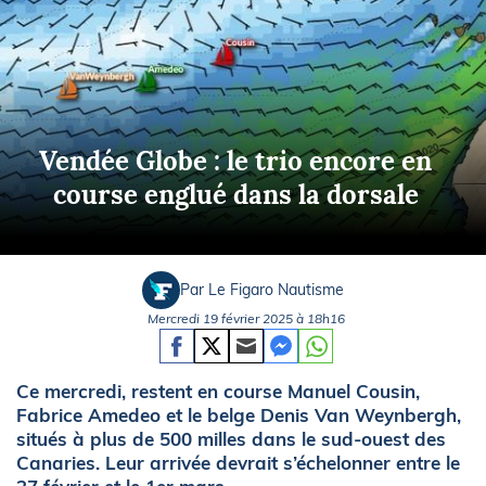
Vendée Globe : le trio encore en
course englué dans la dorsale
Par Le Figaro Nautisme
Mercredi 19 février 2025 à 18h16
Ce mercredi, restent en course Manuel Cousin,
Fabrice Amedeo et le belge Denis Van Weynbergh,
situés à plus de 500 milles dans le sud-ouest des
Canaries. Leur arrivée devrait s’échelonner entre le