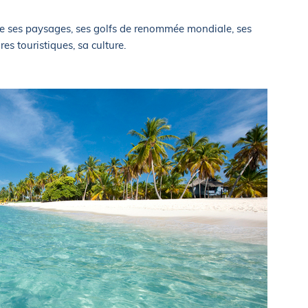
 de ses paysages, ses golfs de renommée mondiale, ses
res touristiques, sa culture.