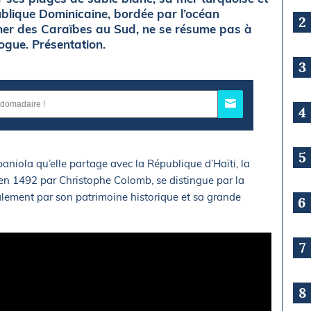
publique Dominicaine, bordée par l’océan
2
mer des Caraïbes au Sud, ne se résume pas à
ogue. Présentation.
3
4
5
spaniola qu’elle partage avec la République d’Haïti, la
n 1492 par Christophe Colomb, se distingue par la
alement par son patrimoine historique et sa grande
6
7
8