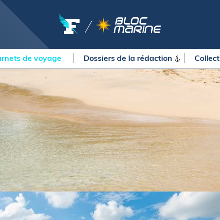
rnets de voyage
Dossiers de la
rédaction
Collec
OURSES
MÉTÉO MARINE
urses au large
LIFESTYLE
gates
Shopping
 Solitaire du Figaro Paprec
Culture nautique
ansat Paprec
Gastronomie
ndée Globe
Blogs
kea Ultim Challenge
SERVICES
ute du Rhum - Destination
adeloupe
Nos magazines
ansat Café l'Or
La newsletter
erica's Cup
METEO CONSULT Marine