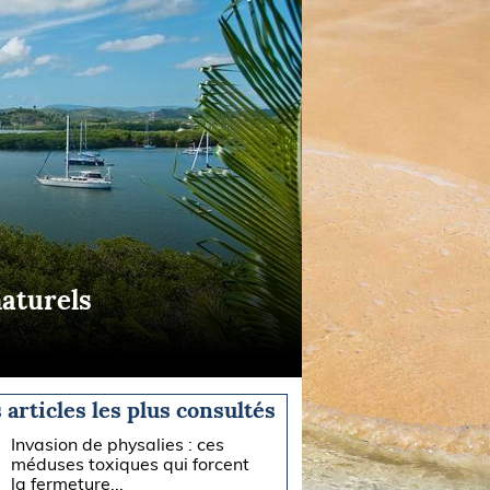
naturels
 articles les plus consultés
Invasion de physalies : ces
méduses toxiques qui forcent
la fermeture...