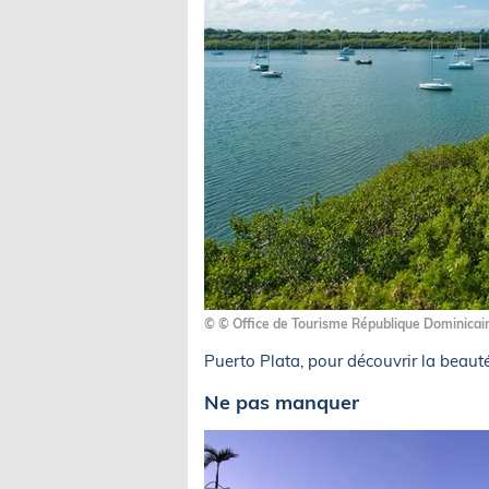
© © Office de Tourisme République Dominicai
Puerto Plata, pour découvrir la beaut
Ne pas manquer