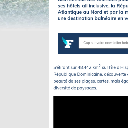
ses hôtels all inclusive, la Ré
Atlantique au Nord et par la 
une destination balnéaire en v
2
S’étirant sur 48.442 km
sur l’île d’Hi
République Dominicaine, découverte e
beauté de ses plages, certes, mais ég
diversité de paysages.