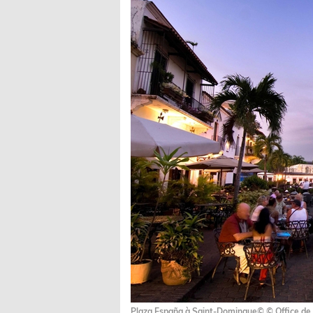
Plaza España à Saint-Domingue© © Office de