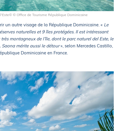
de l'Este© © Office de Tourisme République Dominicaine
vrir un autre visage de la République Dominicaine. «
Le
erves naturelles et 9 îles protégées. Il est intéressant
très montagneux de l’île, dont le parc naturel del Este, le
. Saona mérite aussi le détour
», selon Mercedes Castillo,
 République Dominicaine en France.