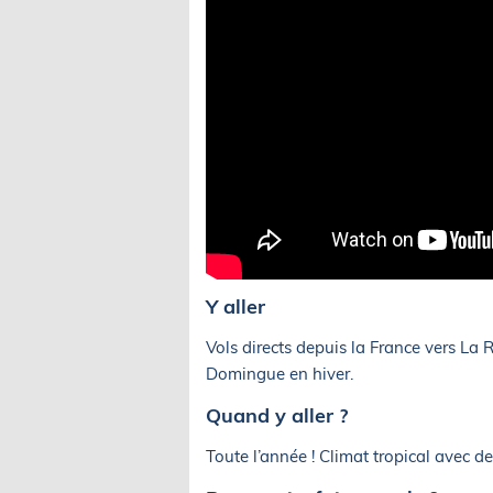
Y aller
Vols directs depuis la France vers L
Domingue en hiver.
Quand y aller ?
Toute l’année ! Climat tropical avec 