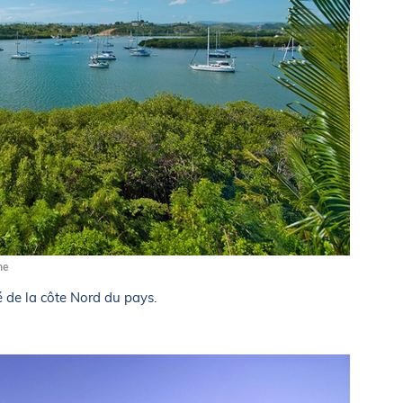
ne
é de la côte Nord du pays.