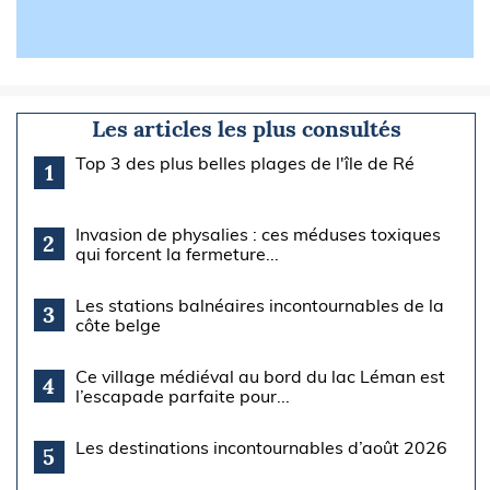
Les articles les plus consultés
Top 3 des plus belles plages de l'île de Ré
1
Invasion de physalies : ces méduses toxiques
2
qui forcent la fermeture...
Les stations balnéaires incontournables de la
3
côte belge
Ce village médiéval au bord du lac Léman est
4
l’escapade parfaite pour...
Les destinations incontournables d’août 2026
5