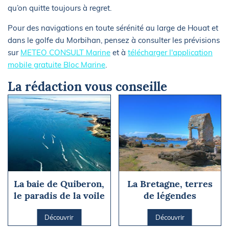
qu’on quitte toujours à regret.
Pour des navigations en toute sérénité au large de Houat et
dans le golfe du Morbihan, pensez à consulter les prévisions
sur
METEO CONSULT Marine
et à
télécharger l'application
mobile gratuite Bloc Marine
.
La rédaction vous conseille
La baie de Quiberon,
La Bretagne, terres
le paradis de la voile
de légendes
Découvrir
Découvrir