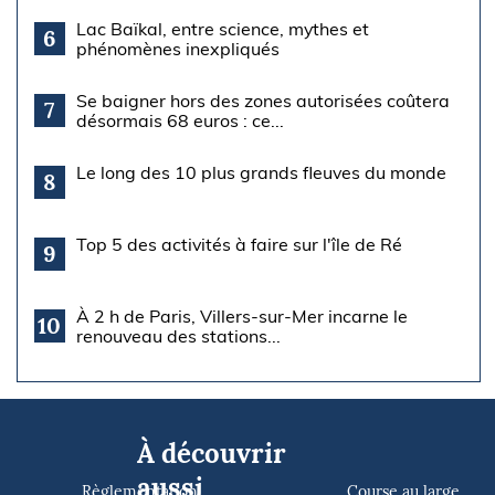
Lac Baïkal, entre science, mythes et
6
phénomènes inexpliqués
Se baigner hors des zones autorisées coûtera
7
désormais 68 euros : ce...
Le long des 10 plus grands fleuves du monde
8
Top 5 des activités à faire sur l'île de Ré
9
À 2 h de Paris, Villers-sur-Mer incarne le
10
renouveau des stations...
À découvrir
aussi
Règlementation
Course au large