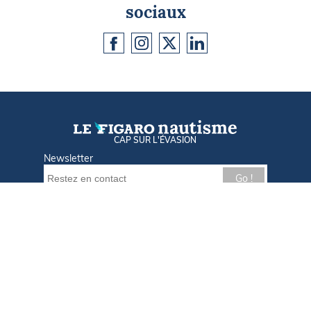
sociaux
CAP SUR L'ÉVASION
Newsletter
Go !
Contactez-nous
Nos offres d'emploi
Tout savoir sur Le FIGARO Nautisme
Qui sommes-nous ?
Plan du site