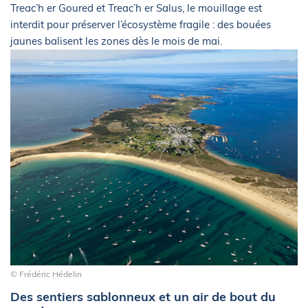
Treac’h er Goured et Treac’h er Salus, le mouillage est
interdit pour préserver l’écosystème fragile : des bouées
jaunes balisent les zones dès le mois de mai.
© Frédéric Hédelin
Des sentiers sablonneux et un air de bout du