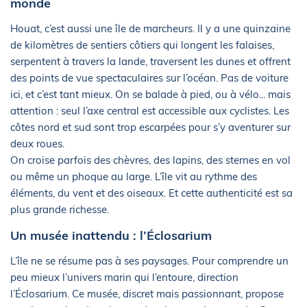
monde
Houat, c’est aussi une île de marcheurs. Il y a une quinzaine
de kilomètres de sentiers côtiers qui longent les falaises,
serpentent à travers la lande, traversent les dunes et offrent
des points de vue spectaculaires sur l’océan. Pas de voiture
ici, et c’est tant mieux. On se balade à pied, ou à vélo... mais
attention : seul l’axe central est accessible aux cyclistes. Les
côtes nord et sud sont trop escarpées pour s’y aventurer sur
deux roues.
On croise parfois des chèvres, des lapins, des sternes en vol
ou même un phoque au large. L’île vit au rythme des
éléments, du vent et des oiseaux. Et cette authenticité est sa
plus grande richesse.
Un musée inattendu : l’Éclosarium
L’île ne se résume pas à ses paysages. Pour comprendre un
peu mieux l’univers marin qui l’entoure, direction
l’Éclosarium. Ce musée, discret mais passionnant, propose