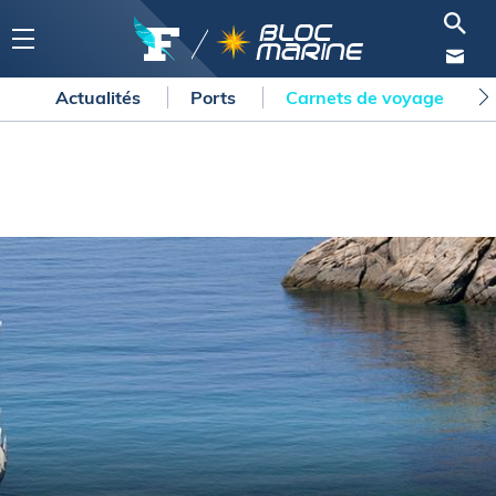
Actualités
Ports
Carnets de voyage