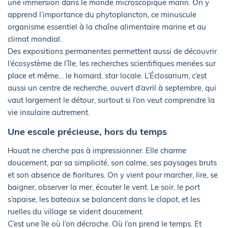
une immersion dans le monde microscopique marin. On y
apprend l’importance du phytoplancton, ce minuscule
organisme essentiel à la chaîne alimentaire marine et au
climat mondial.
Des expositions permanentes permettent aussi de découvrir
l’écosystème de l’île, les recherches scientifiques menées sur
place et même… le homard, star locale. L’Éclosarium, c’est
aussi un centre de recherche, ouvert d’avril à septembre, qui
vaut largement le détour, surtout si l’on veut comprendre la
vie insulaire autrement.
Une escale précieuse, hors du temps
Houat ne cherche pas à impressionner. Elle charme
doucement, par sa simplicité, son calme, ses paysages bruts
et son absence de fioritures. On y vient pour marcher, lire, se
baigner, observer la mer, écouter le vent. Le soir, le port
s’apaise, les bateaux se balancent dans le clapot, et les
ruelles du village se vident doucement.
C’est une île où l’on décroche. Où l’on prend le temps. Et