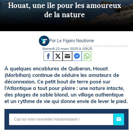
Houat, une île pour les amoureux
de la nature
Par Le Figaro Nautisme
© sous licence creative commons
Samedi 22 mars 2025 à 10h25
À quelques encablures de Quiberon, Houat
(Morbihan) continue de séduire les amateurs de
déconnexion. Ce petit bout de terre posé sur
l’Atlantique a tout pour plaire : une nature intacte,
des plages de sable blond, un village authentique
et un rythme de vie qui donne envie de lever le pied.