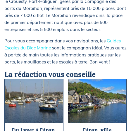
le Crouesty, Port-Haliguen, gérés par la Compagnie des
ports du Morbihan, représentent près de 10 000 places, dont
près de 7 000 à flot. Le Morbihan revendique ainsi la place
de premier département nautique avec plus de 500
entreprises et ses 5 500 emplois dans le secteur.
Pour vous accompagner dans vos navigations, les
Guides
Escales du Bloc Marine
sont le compagnon idéal. Vous aurez
à portée de main toutes les informations pratiques sur les
ports, les mouillages et les escales à terre. Bon vent !
La rédaction vous conseille
Du Lyvet à Dinan,
Dinan, ville