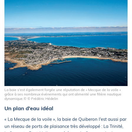
La baie s'est également forgée une réputation de « Mecque de la voile »
grâce à ses nombreux événements qui ont alimenté une filière nautique
dynamique.© © Frédéric Hédelin
Un plan d'eau idéal
« La Mecque de la voile », la baie de Quiberon l'est aussi par
un réseau de ports de plaisance très développé : La Trinité,