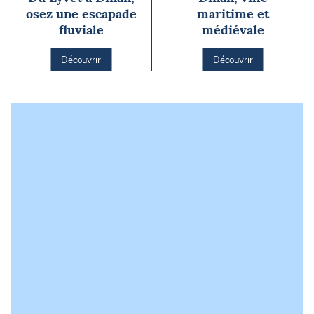
osez une escapade
maritime et
fluviale
médiévale
Découvrir
Découvrir