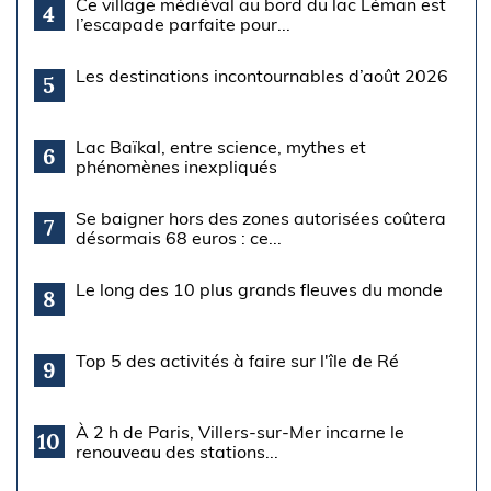
Ce village médiéval au bord du lac Léman est
4
l’escapade parfaite pour...
Les destinations incontournables d’août 2026
5
Lac Baïkal, entre science, mythes et
6
phénomènes inexpliqués
Se baigner hors des zones autorisées coûtera
7
désormais 68 euros : ce...
Le long des 10 plus grands fleuves du monde
8
Top 5 des activités à faire sur l'île de Ré
9
À 2 h de Paris, Villers-sur-Mer incarne le
10
renouveau des stations...