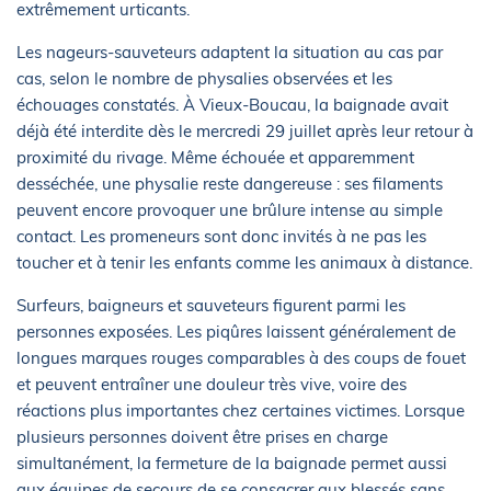
extrêmement urticants.
Les nageurs-sauveteurs adaptent la situation au cas par
cas, selon le nombre de physalies observées et les
échouages constatés. À Vieux-Boucau, la baignade avait
déjà été interdite dès le mercredi 29 juillet après leur retour à
proximité du rivage. Même échouée et apparemment
desséchée, une physalie reste dangereuse : ses filaments
peuvent encore provoquer une brûlure intense au simple
contact. Les promeneurs sont donc invités à ne pas les
toucher et à tenir les enfants comme les animaux à distance.
Surfeurs, baigneurs et sauveteurs figurent parmi les
personnes exposées. Les piqûres laissent généralement de
longues marques rouges comparables à des coups de fouet
et peuvent entraîner une douleur très vive, voire des
réactions plus importantes chez certaines victimes. Lorsque
plusieurs personnes doivent être prises en charge
simultanément, la fermeture de la baignade permet aussi
aux équipes de secours de se consacrer aux blessés sans