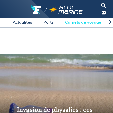
Actualités
Ports
Carnets de voyage
Invasion de physalies : ces