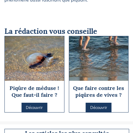
La rédaction vous conseille
Piqûre de méduse !
Que faire contre les
Que faut-il faire ?
piqûres de vives ?
Découvrir
Découvrir