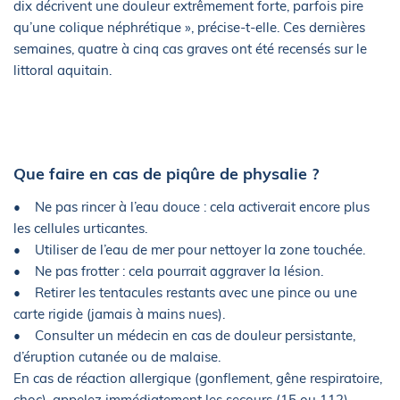
dix décrivent une douleur extrêmement forte, parfois pire
qu’une colique néphrétique », précise-t-elle. Ces dernières
semaines, quatre à cinq cas graves ont été recensés sur le
littoral aquitain.
Que faire en cas de piqûre de physalie ?
• Ne pas rincer à l’eau douce : cela activerait encore plus
les cellules urticantes.
• Utiliser de l’eau de mer pour nettoyer la zone touchée.
• Ne pas frotter : cela pourrait aggraver la lésion.
• Retirer les tentacules restants avec une pince ou une
carte rigide (jamais à mains nues).
• Consulter un médecin en cas de douleur persistante,
d’éruption cutanée ou de malaise.
En cas de réaction allergique (gonflement, gêne respiratoire,
choc), appelez immédiatement les secours (15 ou 112).