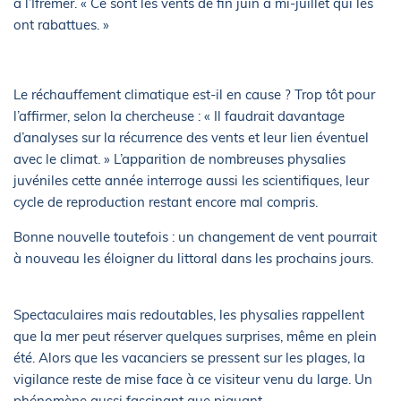
à l’Ifremer. « Ce sont les vents de fin juin à mi-juillet qui les
ont rabattues. »
Le réchauffement climatique est-il en cause ? Trop tôt pour
l’affirmer, selon la chercheuse : « Il faudrait davantage
d’analyses sur la récurrence des vents et leur lien éventuel
avec le climat. » L’apparition de nombreuses physalies
juvéniles cette année interroge aussi les scientifiques, leur
cycle de reproduction restant encore mal compris.
Bonne nouvelle toutefois : un changement de vent pourrait
à nouveau les éloigner du littoral dans les prochains jours.
Spectaculaires mais redoutables, les physalies rappellent
que la mer peut réserver quelques surprises, même en plein
été. Alors que les vacanciers se pressent sur les plages, la
vigilance reste de mise face à ce visiteur venu du large. Un
phénomène aussi fascinant que piquant.