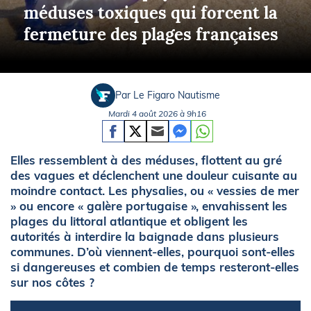
méduses toxiques qui forcent la
fermeture des plages françaises
Par Le Figaro Nautisme
Mardi 4 août 2026 à 9h16
Elles ressemblent à des méduses, flottent au gré
des vagues et déclenchent une douleur cuisante au
moindre contact. Les physalies, ou « vessies de mer
» ou encore « galère portugaise », envahissent les
plages du littoral atlantique et obligent les
autorités à interdire la baignade dans plusieurs
communes. D’où viennent-elles, pourquoi sont-elles
si dangereuses et combien de temps resteront-elles
sur nos côtes ?