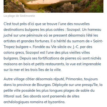
La plage de Sinémoretz
C’est tout près d’ici que se trouve l’une des nouvelles
destinations bulgares les plus cotées : Sozopol. Un hameau
juché sur une péninsule où se pressent désormais l’été les
artistes et grandes fortunes. Il a hérité du surnom de « Saint-
Tropez bulgare ». Fondée au VIe siècle av. J.-C. par des
colons grecs, Sozopol est l’une des plus vieilles villes
bulgares. Depuis ses fortifications de pierres où sont nichés
maisons en bois et petits restaurants, la vue est imprenable
sur la mer et les trois îles de la ville.
Autre village côtier désormais réputé, Primorsko, toujours
dans la province de Bourgas. Déployée sur une presqu'île, la
petite ville possède les plus longues plages de sable du
littoral sud. Ses abords sont parsemés de sites
archéologiques romains et byzantins.