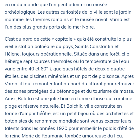
en or du monde que l’on peut admirer au musée
archéologique. Les autres curiosités de la ville sont le jardin
maritime, les thermes romains et le musée naval. Varna est
l’un des plus grands ports de la mer Noire.
C’est au nord de cette « capitale » qu’a été construite la plus
vieille station balnéaire du pays, Saints Constantin et
Hélène, toujours opérationnelle. Située dans une forêt, elle
héberge sept sources thermales où la température de l’eau
varie entre 40 et 60° ?, quelques hôtels de deux à quatre
étoiles, des piscines minérales et un port de plaisance. Après
Varna, il faut remonter tout au nord du littoral pour retrouver
des zones protégées du bétonnage et du tourisme de masse.
Ainsi, Bolata est une jolie baie en forme d’anse qui combine
plage et réserve naturelle. Et Balchik, ville construite en
forme d‘amphithéâtre, est un petit bijou où des architectes et
botanistes de renommée mondiale sont venus exercer leurs
talents dans les années 1920 pour embellir le palais d’été de
la reine Marie de Roumanie tombée amoureuse du lieu.