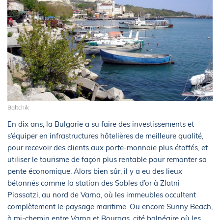
Baltchik
En dix ans, la Bulgarie a su faire des investissements et
s’équiper en infrastructures hôtelières de meilleure qualité,
pour recevoir des clients aux porte-monnaie plus étoffés, et
utiliser le tourisme de façon plus rentable pour remonter sa
pente économique. Alors bien sûr, il y a eu des lieux
bétonnés comme la station des Sables d’or à Zlatni
Piassatzi, au nord de Varna, où les immeubles occultent
complètement le paysage maritime. Ou encore Sunny Beach,
à mi-chemin entre Varna et Bourgas, cité balnéaire où les