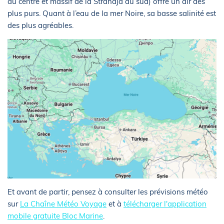
au centre et massif de la Strandja au sud) offre un air des
plus purs. Quant à l’eau de la mer Noire, sa basse salinité est
des plus agréables.
Et avant de partir, pensez à consulter les prévisions météo
sur
La Chaîne Météo Voyage
et à
télécharger l'application
mobile gratuite Bloc Marine
.