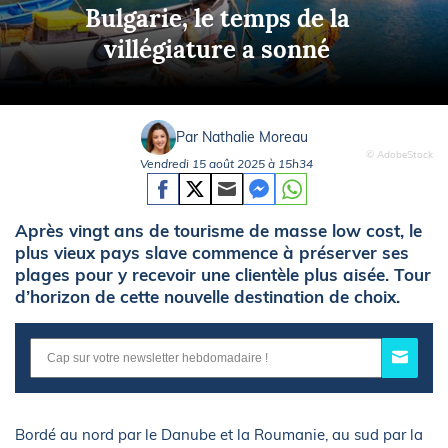
Bulgarie, le temps de la
villégiature a sonné
Par Nathalie Moreau
© AdobeStock
Vendredi 15 août 2025 à 15h34
Après vingt ans de tourisme de masse low cost, le
plus vieux pays slave commence à préserver ses
plages pour y recevoir une clientèle plus aisée. Tour
d’horizon de cette nouvelle destination de choix.
Bordé au nord par le Danube et la Roumanie, au sud par la