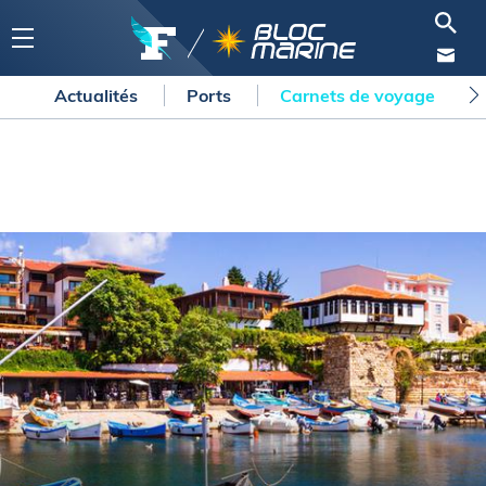
Actualités
Ports
Carnets de voyage