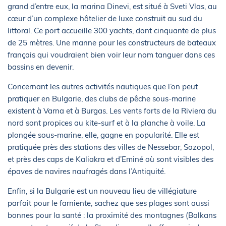
grand d’entre eux, la marina Dinevi, est situé à Sveti Vlas, au
cœur d’un complexe hôtelier de luxe construit au sud du
littoral. Ce port accueille 300 yachts, dont cinquante de plus
de 25 mètres. Une manne pour les constructeurs de bateaux
français qui voudraient bien voir leur nom tanguer dans ces
bassins en devenir.
Concernant les autres activités nautiques que l’on peut
pratiquer en Bulgarie, des clubs de pêche sous-marine
existent à Varna et à Burgas. Les vents forts de la Riviera du
nord sont propices au kite-surf et à la planche à voile. La
plongée sous-marine, elle, gagne en popularité. Elle est
pratiquée près des stations des villes de Nessebar, Sozopol,
et près des caps de Kaliakra et d’Eminé où sont visibles des
épaves de navires naufragés dans l’Antiquité.
Enfin, si la Bulgarie est un nouveau lieu de villégiature
parfait pour le farniente, sachez que ses plages sont aussi
bonnes pour la santé : la proximité des montagnes (Balkans