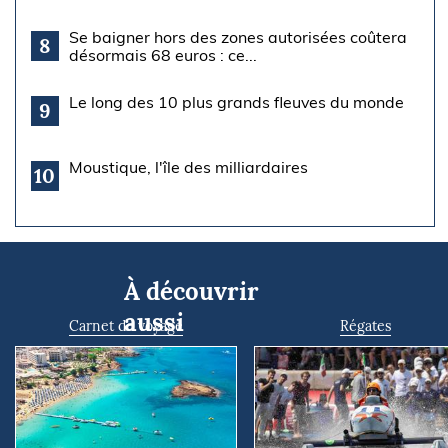
Se baigner hors des zones autorisées coûtera
8
désormais 68 euros : ce...
Le long des 10 plus grands fleuves du monde
9
Moustique, l'île des milliardaires
10
À découvrir
aussi
Carnet de voyage
Régates