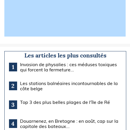
Les articles les plus consultés
Invasion de physalies : ces méduses toxiques
1
qui forcent la fermeture...
Les stations balnéaires incontournables de la
2
côte belge
Top 3 des plus belles plages de l'île de Ré
3
Douarnenez, en Bretagne : en août, cap sur la
4
capitale des bateaux...