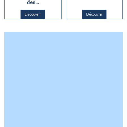
des...
Découvrir
Découvrir