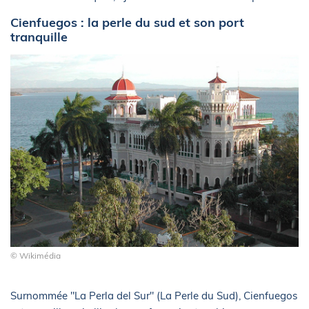
Cienfuegos : la perle du sud et son port
tranquille
© Wikimédia
Surnommée "La Perla del Sur" (La Perle du Sud), Cienfuegos