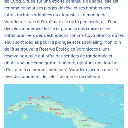
de Cuba. Située sur une étroite péninsule de sable, elle est
renommée pour ses plages de rêve et ses nombreuses
infrastructures adaptées aux touristes. La marina de
Varadero, située à l'extrémité est de la péninsule, est l'une
des plus modernes de l'île et propose des croisières en
catamaran vers des destinations comme Cayo Blanco, où les
eaux sont idéales pour la plongée et le snorkeling. Non loin
de là se trouve la Reserva Ecológica Varahicacos, une
réserve naturelle qui offre des sentiers de randonnée et
abrite une ancienne grotte funéraire, ajoutant une touche
d’histoire à ce paradis balnéaire. Varadero incarne ainsi le
rêve des amateurs de soleil, de mer et de détente.