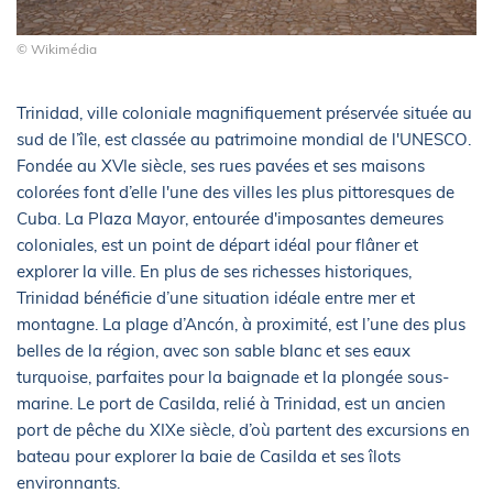
© Wikimédia
Trinidad, ville coloniale magnifiquement préservée située au
sud de l’île, est classée au patrimoine mondial de l'UNESCO.
Fondée au XVIe siècle, ses rues pavées et ses maisons
colorées font d’elle l'une des villes les plus pittoresques de
Cuba. La Plaza Mayor, entourée d'imposantes demeures
coloniales, est un point de départ idéal pour flâner et
explorer la ville. En plus de ses richesses historiques,
Trinidad bénéficie d’une situation idéale entre mer et
montagne. La plage d’Ancón, à proximité, est l’une des plus
belles de la région, avec son sable blanc et ses eaux
turquoise, parfaites pour la baignade et la plongée sous-
marine. Le port de Casilda, relié à Trinidad, est un ancien
port de pêche du XIXe siècle, d’où partent des excursions en
bateau pour explorer la baie de Casilda et ses îlots
environnants.