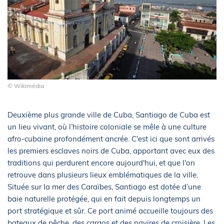
© Wikimédia
Deuxième plus grande ville de Cuba, Santiago de Cuba est
un lieu vivant, où l’histoire coloniale se mêle à une culture
afro-cubaine profondément ancrée. C'est ici que sont arrivés
les premiers esclaves noirs de Cuba, apportant avec eux des
traditions qui perdurent encore aujourd'hui, et que l'on
retrouve dans plusieurs lieux emblématiques de la ville.
Située sur la mer des Caraïbes, Santiago est dotée d’une
baie naturelle protégée, qui en fait depuis longtemps un
port stratégique et sûr. Ce port animé accueille toujours des
bateaux de pêche, des cargos et des navires de croisière. Les