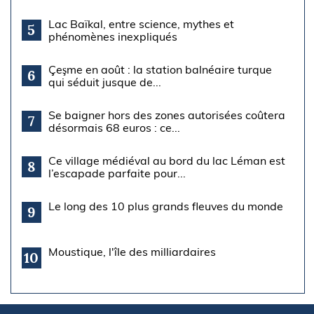
Lac Baïkal, entre science, mythes et
5
phénomènes inexpliqués
Çeşme en août : la station balnéaire turque
6
qui séduit jusque de...
Se baigner hors des zones autorisées coûtera
7
désormais 68 euros : ce...
Ce village médiéval au bord du lac Léman est
8
l’escapade parfaite pour...
Le long des 10 plus grands fleuves du monde
9
Moustique, l'île des milliardaires
10