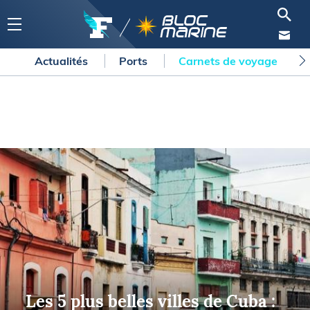
Actualités
Ports
Carnets de voyage
Les 5 plus belles villes de Cuba :