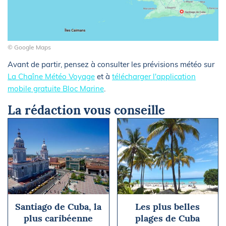
© Google Maps
Avant de partir, pensez à consulter les prévisions météo sur
La Chaîne Météo Voyage
et à
télécharger l'application
mobile gratuite Bloc Marine
.
La rédaction vous conseille
Santiago de Cuba, la
Les plus belles
plus caribéenne
plages de Cuba