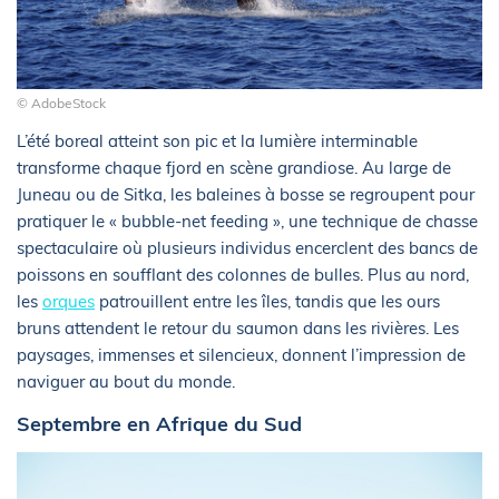
© AdobeStock
L’été boreal atteint son pic et la lumière interminable
transforme chaque fjord en scène grandiose. Au large de
Juneau ou de Sitka, les baleines à bosse se regroupent pour
pratiquer le « bubble-net feeding », une technique de chasse
spectaculaire où plusieurs individus encerclent des bancs de
poissons en soufflant des colonnes de bulles. Plus au nord,
les
orques
patrouillent entre les îles, tandis que les ours
bruns attendent le retour du saumon dans les rivières. Les
paysages, immenses et silencieux, donnent l’impression de
naviguer au bout du monde.
Septembre en Afrique du Sud