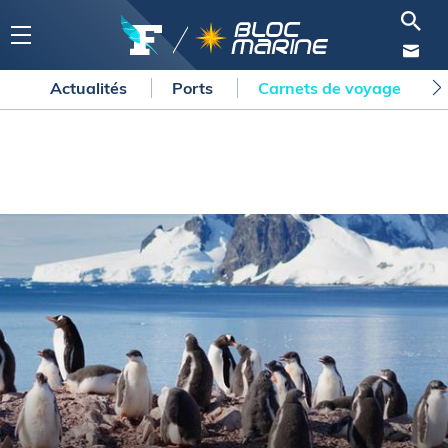
Actualités
Ports
Carnets de voyage