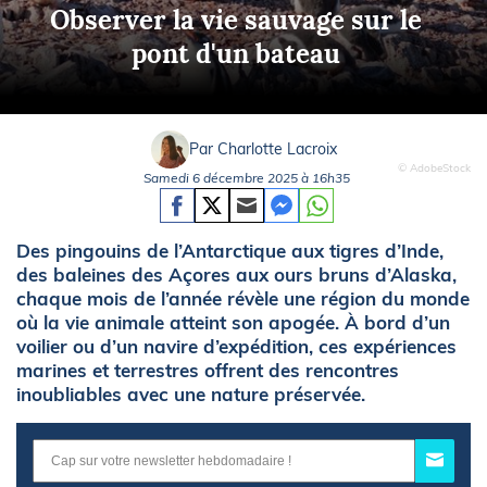
Observer la vie sauvage sur le
pont d'un bateau
Par Charlotte Lacroix
© AdobeStock
Samedi 6 décembre 2025 à 16h35
Des pingouins de l’Antarctique aux tigres d’Inde,
des baleines des Açores aux ours bruns d’Alaska,
chaque mois de l’année révèle une région du monde
où la vie animale atteint son apogée. À bord d’un
voilier ou d’un navire d’expédition, ces expériences
marines et terrestres offrent des rencontres
inoubliables avec une nature préservée.