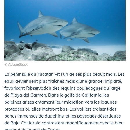
© AdobeStock
La péninsule du Yucatán vit l’un de ses plus beaux mois. Les
eaux deviennent plus fraîches mais d’une grande limpidité,
favorisant l’observation des requins bouledogues au large
de Playa del Carmen. Dans le golfe de Californie, les
baleines grises entament leur migration vers les lagunes
protégées où elles mettront bas. Les voiliers croisent des
bancs immenses de dauphins, et les paysages désertiques
de Baja California contrastent magnifiquement avec le bleu
profond de la mer de Cortez.