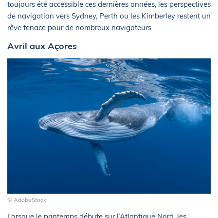
toujours été accessible ces dernières années, les perspectives
de navigation vers Sydney, Perth ou les Kimberley restent un
rêve tenace pour de nombreux navigateurs.
Avril aux Açores
© AdobeStock
Lorsque le printemps débute sur l’Atlantique Nord, les