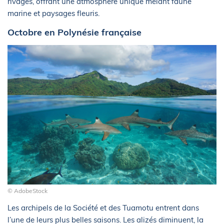
rivages, offrant une atmosphère unique mêlant faune
marine et paysages fleuris.
Octobre en Polynésie française
© AdobeStock
Les archipels de la Société et des Tuamotu entrent dans
l’une de leurs plus belles saisons. Les alizés diminuent, la