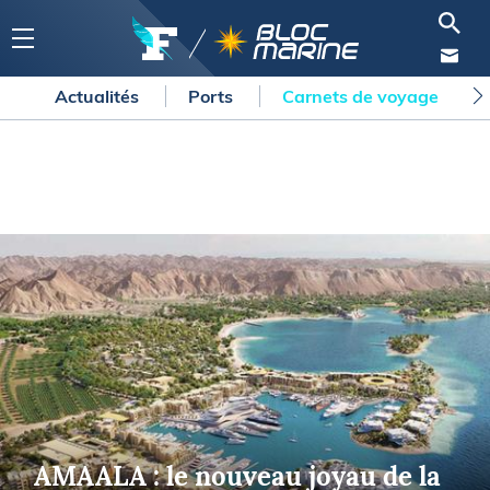
Actualités
Ports
Carnets de voyage
AMAALA : le nouveau joyau de la