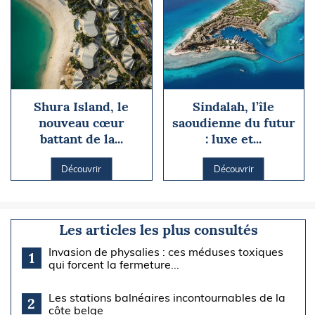
Shura Island, le
Sindalah, l’île
nouveau cœur
saoudienne du futur
battant de la...
: luxe et...
Découvrir
Découvrir
Les articles les plus consultés
Invasion de physalies : ces méduses toxiques
1
qui forcent la fermeture...
Les stations balnéaires incontournables de la
2
côte belge