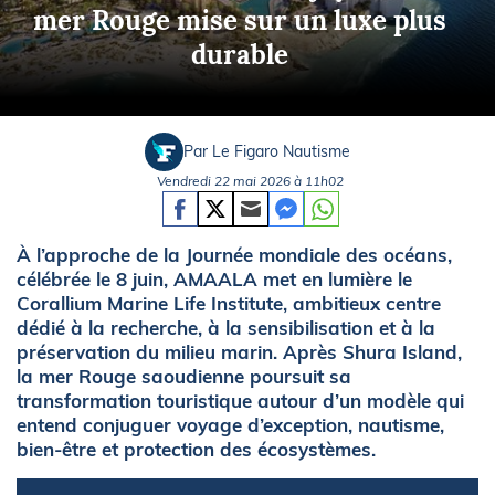
mer Rouge mise sur un luxe plus
durable
Par Le Figaro Nautisme
Vendredi 22 mai 2026 à 11h02
À l’approche de la Journée mondiale des océans,
célébrée le 8 juin, AMAALA met en lumière le
Corallium Marine Life Institute, ambitieux centre
dédié à la recherche, à la sensibilisation et à la
préservation du milieu marin. Après Shura Island,
la mer Rouge saoudienne poursuit sa
transformation touristique autour d’un modèle qui
entend conjuguer voyage d’exception, nautisme,
bien-être et protection des écosystèmes.