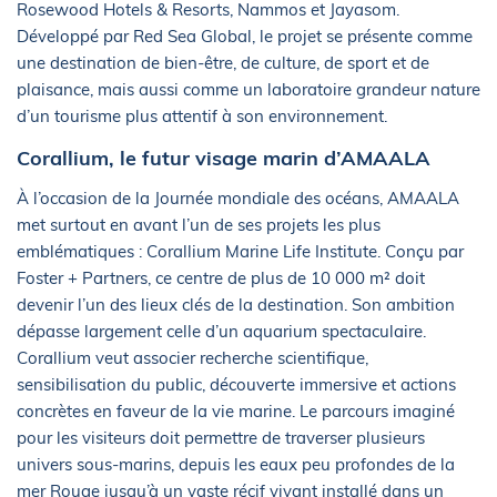
Rosewood Hotels & Resorts, Nammos et Jayasom.
Développé par Red Sea Global, le projet se présente comme
une destination de bien-être, de culture, de sport et de
plaisance, mais aussi comme un laboratoire grandeur nature
d’un tourisme plus attentif à son environnement.
Corallium, le futur visage marin d’AMAALA
À l’occasion de la Journée mondiale des océans, AMAALA
met surtout en avant l’un de ses projets les plus
emblématiques : Corallium Marine Life Institute. Conçu par
Foster + Partners, ce centre de plus de 10 000 m² doit
devenir l’un des lieux clés de la destination. Son ambition
dépasse largement celle d’un aquarium spectaculaire.
Corallium veut associer recherche scientifique,
sensibilisation du public, découverte immersive et actions
concrètes en faveur de la vie marine. Le parcours imaginé
pour les visiteurs doit permettre de traverser plusieurs
univers sous-marins, depuis les eaux peu profondes de la
mer Rouge jusqu’à un vaste récif vivant installé dans un