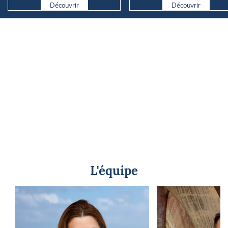
Découvrir
Découvrir
L'équipe