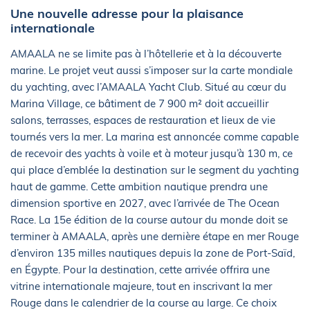
Une nouvelle adresse pour la plaisance
internationale
AMAALA ne se limite pas à l’hôtellerie et à la découverte
marine. Le projet veut aussi s’imposer sur la carte mondiale
du yachting, avec l’AMAALA Yacht Club. Situé au cœur du
Marina Village, ce bâtiment de 7 900 m² doit accueillir
salons, terrasses, espaces de restauration et lieux de vie
tournés vers la mer. La marina est annoncée comme capable
de recevoir des yachts à voile et à moteur jusqu’à 130 m, ce
qui place d’emblée la destination sur le segment du yachting
haut de gamme. Cette ambition nautique prendra une
dimension sportive en 2027, avec l’arrivée de The Ocean
Race. La 15e édition de la course autour du monde doit se
terminer à AMAALA, après une dernière étape en mer Rouge
d’environ 135 milles nautiques depuis la zone de Port-Saïd,
en Égypte. Pour la destination, cette arrivée offrira une
vitrine internationale majeure, tout en inscrivant la mer
Rouge dans le calendrier de la course au large. Ce choix