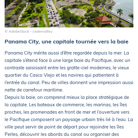
© AdobeStock - cratervalley
Panama City, une capitale tournée vers la baie
Panama City mérite aussi d’être regardée depuis la mer. La
capitale s’étend face à une large baie du Pacifique, avec un
contraste saisissant entre les gratte-ciel modernes, le vieux
quartier du Casco Viejo et les navires qui patientent à
l’entrée du canal. Peu de villes donnent une impression aussi
nette de carrefour maritime.
Depuis la baie, on comprend mieux la place stratégique de
la capitale. Les bateaux de commerce, les marinas, les îles
proches, les promenades en front de mer et l’ouverture vers
le Pacifique composent un paysage urbain très lié à l’eau. La
ville peut servir de point de départ pour rejoindre les îles
Perles, découvrir les abords du canal ou organiser des