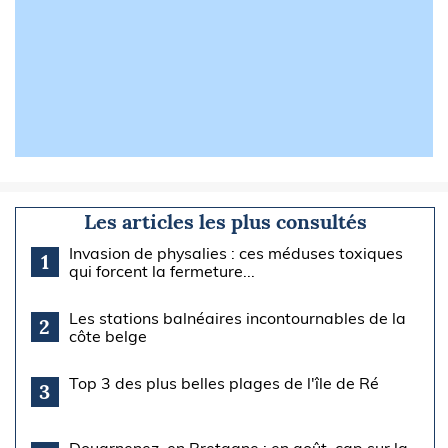
Les articles les plus consultés
Invasion de physalies : ces méduses toxiques
1
qui forcent la fermeture...
Les stations balnéaires incontournables de la
2
côte belge
Top 3 des plus belles plages de l'île de Ré
3
Douarnenez, en Bretagne : en août, cap sur la