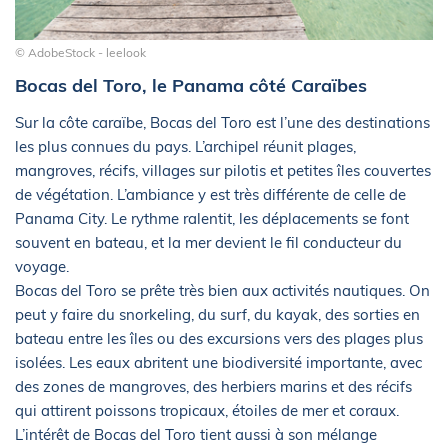
© AdobeStock - leelook
Bocas del Toro, le Panama côté Caraïbes
Sur la côte caraïbe, Bocas del Toro est l’une des destinations
les plus connues du pays. L’archipel réunit plages,
mangroves, récifs, villages sur pilotis et petites îles couvertes
de végétation. L’ambiance y est très différente de celle de
Panama City. Le rythme ralentit, les déplacements se font
souvent en bateau, et la mer devient le fil conducteur du
voyage.
Bocas del Toro se prête très bien aux activités nautiques. On
peut y faire du snorkeling, du surf, du kayak, des sorties en
bateau entre les îles ou des excursions vers des plages plus
isolées. Les eaux abritent une biodiversité importante, avec
des zones de mangroves, des herbiers marins et des récifs
qui attirent poissons tropicaux, étoiles de mer et coraux.
L’intérêt de Bocas del Toro tient aussi à son mélange