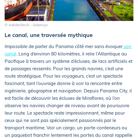
© AdobeStock - Solarisys
Le canal, une traversée mythique
Impossible de parler du Panama côté mer sans évoquer
son
canal
. Long d’environ 80 kilomètres, il relie l’Atlantique au
Pacifique à travers un système d’écluses, de lacs artificiels et
de passages resserrés. Pour les grands navires, c’est une
route stratégique. Pour les voyageurs, c’est un spectacle
fascinant, tant l’ouvrage donne à voir la rencontre entre
ingénierie, géographie et navigation. Depuis Panama City, il
est facile de découvrir les écluses de Miraflores, où l’on
observe les navires changer de niveau avant de poursuivre
leur route. Le spectacle reste impressionnant, même pour
ceux qui ne sont pas spécialement passionnés par le
transport maritime. Voir un cargo, un porte-conteneurs ou
un paquebot franchir lentement les portes du canal rappelle