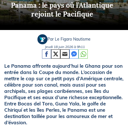
Panama : le pays où l’Atlantique
rejoint le Pacifique
Par Le Figaro Nautisme
Jeudi 18 juin 2026 à 9h11
Le Panama affronte aujourd’hui le Ghana pour son
entrée dans la Coupe du monde. L’occasion de
mettre le cap sur ce petit pays d’Amérique centrale,
célèbre pour son canal, mais aussi pour ses
archipels, ses plages caribéennes, ses îles du
Pacifique et ses eaux d’une richesse exceptionnelle.
Entre Bocas del Toro, Guna Yala, le golfe de
Chiriquí et les îles Perles, le Panama est une
destination taillée pour les amoureux de mer et
d’évasion.