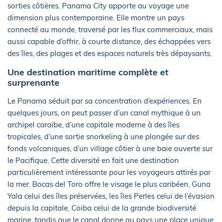
sorties côtières. Panama City apporte au voyage une
dimension plus contemporaine. Elle montre un pays
connecté au monde, traversé par les flux commerciaux, mais
aussi capable d’offrir, à courte distance, des échappées vers
des îles, des plages et des espaces naturels très dépaysants.
Une destination maritime complète et
surprenante
Le Panama séduit par sa concentration d’expériences. En
quelques jours, on peut passer d’un canal mythique à un
archipel caraïbe, d’une capitale moderne à des îles
tropicales, d’une sortie snorkeling à une plongée sur des
fonds volcaniques, d’un village côtier à une baie ouverte sur
le Pacifique. Cette diversité en fait une destination
particulièrement intéressante pour les voyageurs attirés par
la mer. Bocas del Toro offre le visage le plus caribéen, Guna
Yala celui des îles préservées, les îles Perles celui de l’évasion
depuis la capitale, Coiba celui de la grande biodiversité
marine, tandis que le canal donne au pays une place unique