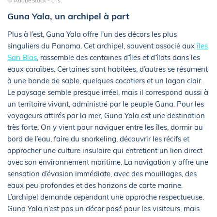
© AdobeStock - cris
Guna Yala, un archipel à part
Plus à l’est, Guna Yala offre l’un des décors les plus
singuliers du Panama. Cet archipel, souvent associé aux
îles
San Blas
, rassemble des centaines d’îles et d’îlots dans les
eaux caraïbes. Certaines sont habitées, d’autres se résument
à une bande de sable, quelques cocotiers et un lagon clair.
Le paysage semble presque irréel, mais il correspond aussi à
un territoire vivant, administré par le peuple Guna. Pour les
voyageurs attirés par la mer, Guna Yala est une destination
très forte. On y vient pour naviguer entre les îles, dormir au
bord de l’eau, faire du snorkeling, découvrir les récifs et
approcher une culture insulaire qui entretient un lien direct
avec son environnement maritime. La navigation y offre une
sensation d’évasion immédiate, avec des mouillages, des
eaux peu profondes et des horizons de carte marine.
L’archipel demande cependant une approche respectueuse.
Guna Yala n’est pas un décor posé pour les visiteurs, mais