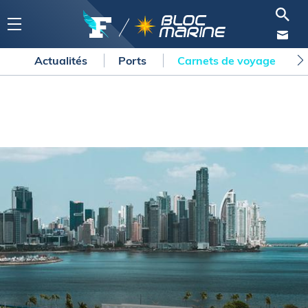
Actualités
Ports
Carnets de voyage