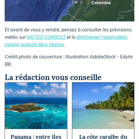
Et avant de vous y rendre, pensez à consulter les prévisions
météo sur
METEO CONSULT
et à
télécharger l'application
mobile gratuite Bloc Marine
.
Crédit photo de couverture : Illustration AdobeStock - Edyta
BB
La rédaction vous conseille
Panama : entre îles
La côte caraïbe du