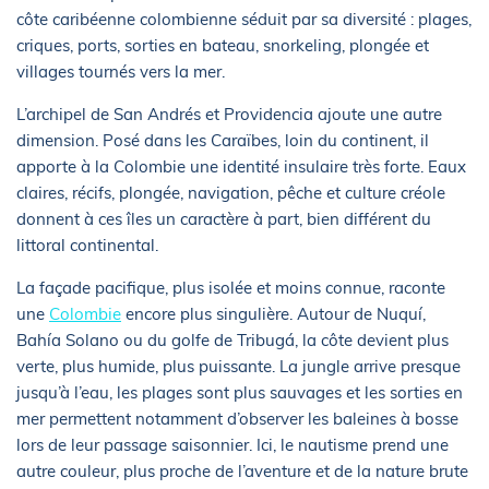
côte caribéenne colombienne séduit par sa diversité : plages,
criques, ports, sorties en bateau, snorkeling, plongée et
villages tournés vers la mer.
L’archipel de San Andrés et Providencia ajoute une autre
dimension. Posé dans les Caraïbes, loin du continent, il
apporte à la Colombie une identité insulaire très forte. Eaux
claires, récifs, plongée, navigation, pêche et culture créole
donnent à ces îles un caractère à part, bien différent du
littoral continental.
La façade pacifique, plus isolée et moins connue, raconte
une
Colombie
encore plus singulière. Autour de Nuquí,
Bahía Solano ou du golfe de Tribugá, la côte devient plus
verte, plus humide, plus puissante. La jungle arrive presque
jusqu’à l’eau, les plages sont plus sauvages et les sorties en
mer permettent notamment d’observer les baleines à bosse
lors de leur passage saisonnier. Ici, le nautisme prend une
autre couleur, plus proche de l’aventure et de la nature brute