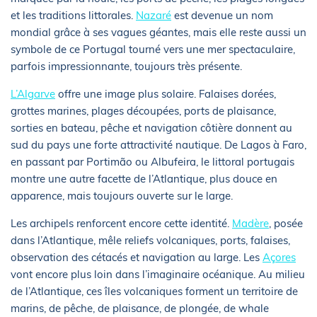
et les traditions littorales.
Nazaré
est devenue un nom
mondial grâce à ses vagues géantes, mais elle reste aussi un
symbole de ce Portugal tourné vers une mer spectaculaire,
parfois impressionnante, toujours très présente.
L’Algarve
offre une image plus solaire. Falaises dorées,
grottes marines, plages découpées, ports de plaisance,
sorties en bateau, pêche et navigation côtière donnent au
sud du pays une forte attractivité nautique. De Lagos à Faro,
en passant par Portimão ou Albufeira, le littoral portugais
montre une autre facette de l’Atlantique, plus douce en
apparence, mais toujours ouverte sur le large.
Les archipels renforcent encore cette identité.
Madère
, posée
dans l’Atlantique, mêle reliefs volcaniques, ports, falaises,
observation des cétacés et navigation au large. Les
Açores
vont encore plus loin dans l’imaginaire océanique. Au milieu
de l’Atlantique, ces îles volcaniques forment un territoire de
marins, de pêche, de plaisance, de plongée, de whale