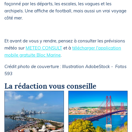
façonné par les départs, les escales, les vagues et les
archipels. Une affiche de football, mais aussi un vrai voyage
côté mer.
Et avant de vous y rendre, pensez à consulter les prévisions
météo sur
METEO CONSULT
et à
télécharger l'application
mobile gratuite Bloc Marine
.
Crédit photo de couverture : Illustration AdobeStock - Fotos
593
La rédaction vous conseille