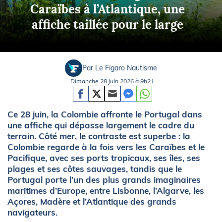
Caraïbes à l’Atlantique, une
affiche taillée pour le large
Par Le Figaro Nautisme
Dimanche 28 juin 2026 à 9h21
Ce 28 juin, la Colombie affronte le Portugal dans
une affiche qui dépasse largement le cadre du
terrain. Côté mer, le contraste est superbe : la
Colombie regarde à la fois vers les Caraïbes et le
Pacifique, avec ses ports tropicaux, ses îles, ses
plages et ses côtes sauvages, tandis que le
Portugal porte l’un des plus grands imaginaires
maritimes d’Europe, entre Lisbonne, l’Algarve, les
Açores, Madère et l’Atlantique des grands
navigateurs.