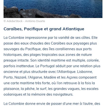
© AdobeStock - António Duarte
Caraïbes, Pacifique et grand Atlantique
La Colombie impressionne par la variété de ses côtes. Elle
passe des eaux chaudes des Caraïbes aux paysages plus
sauvages du Pacifique, des îles coralliennes aux ports
historiques, des plages tropicales aux zones de nature
presque intacte. Son identité maritime est multiple, colorée,
parfois inattendue. Le Portugal séduit par une relation plus
ancienne et plus structurée avec l’Atlantique. Lisbonne,
Porto, Nazaré, l’Algarve, Madère et les Açores composent
une carte maritime très forte, où l’on retrouve à la fois la
plaisance, la pêche, le surf, les grandes vagues, les escales
océaniques et la mémoire des navigateurs.
La Colombie donne envie de passer d’une mer à l’autre, des