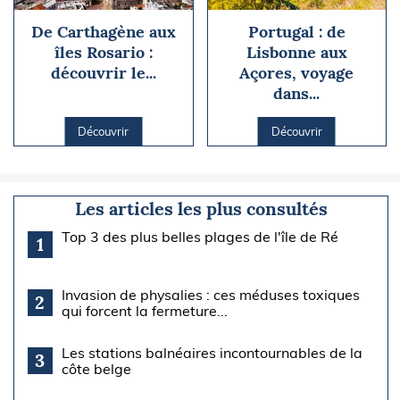
De Carthagène aux
Portugal : de
îles Rosario :
Lisbonne aux
découvrir le...
Açores, voyage
dans...
Découvrir
Découvrir
Les articles les plus consultés
Top 3 des plus belles plages de l'île de Ré
1
Invasion de physalies : ces méduses toxiques
2
qui forcent la fermeture...
Les stations balnéaires incontournables de la
3
côte belge