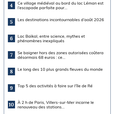
Ce village médiéval au bord du lac Léman est
4
l’escapade parfaite pour...
Les destinations incontournables d’août 2026
5
Lac Baïkal, entre science, mythes et
6
phénomènes inexpliqués
Se baigner hors des zones autorisées coûtera
7
désormais 68 euros : ce...
Le long des 10 plus grands fleuves du monde
8
Top 5 des activités à faire sur l'île de Ré
9
À 2 h de Paris, Villers-sur-Mer incarne le
10
renouveau des stations...