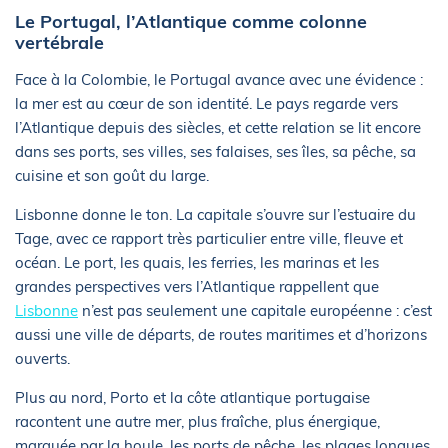
Le Portugal, l’Atlantique comme colonne
vertébrale
Face à la Colombie, le Portugal avance avec une évidence :
la mer est au cœur de son identité. Le pays regarde vers
l’Atlantique depuis des siècles, et cette relation se lit encore
dans ses ports, ses villes, ses falaises, ses îles, sa pêche, sa
cuisine et son goût du large.
Lisbonne donne le ton. La capitale s’ouvre sur l’estuaire du
Tage, avec ce rapport très particulier entre ville, fleuve et
océan. Le port, les quais, les ferries, les marinas et les
grandes perspectives vers l’Atlantique rappellent que
Lisbonne
n’est pas seulement une capitale européenne : c’est
aussi une ville de départs, de routes maritimes et d’horizons
ouverts.
Plus au nord, Porto et la côte atlantique portugaise
racontent une autre mer, plus fraîche, plus énergique,
marquée par la houle, les ports de pêche, les plages longues