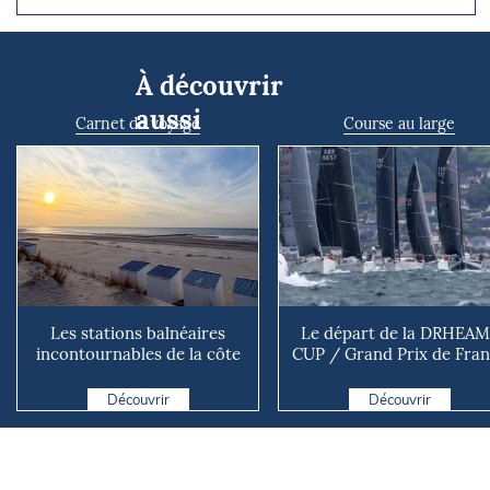
À découvrir
aussi
Carnet de voyage
Course au large
Les stations balnéaires
Le départ de la DRHEAM
incontournables de la côte
CUP / Grand Prix de Fra
belge
de Course au Large ava..
Découvrir
Découvrir