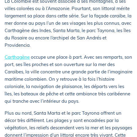
La Colombie est souvent associée à ses montagnes, à ses
villes colorées ou à l’Amazonie. Pourtant, son littoral mérite
largement sa place dans cette série. Sur la façade caraïbe, la
mer donne au pays l’un de ses visages les plus connus, avec
Carthagène des Indes, Santa Marta, le parc Tayrona, les îles
du Rosaire ou encore l’archipel de San Andrés et
Providencia.
Carthagène
occupe une place à part. Avec ses remparts, son
port, ses îles proches et son ouverture sur la mer des
Caraïbes, la ville concentre une grande partie de l’imaginaire
maritime colombien. On y retrouve à la fois l’histoire
coloniale, la navigation de plaisance, les départs vers les
îles, les bateaux de pêche et cette ambiance très caribéenne
qui tranche avec l’intérieur du pays.
Plus au nord, Santa Marta et le parc Tayrona offrent un
décor très différent. Les plages y sont encadrées par la
végétation, les reliefs descendent vers la mer et les paysages
donnent l’impression d’un littoral encore très vivant. Cette