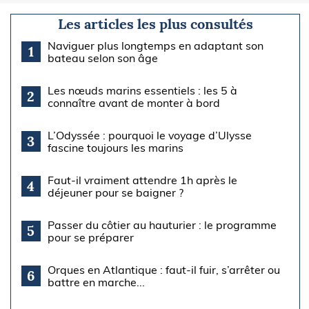
Les articles les plus consultés
Naviguer plus longtemps en adaptant son
1
bateau selon son âge
Les nœuds marins essentiels : les 5 à
2
connaître avant de monter à bord
L’Odyssée : pourquoi le voyage d’Ulysse
3
fascine toujours les marins
Faut-il vraiment attendre 1h après le
4
déjeuner pour se baigner ?
Passer du côtier au hauturier : le programme
5
pour se préparer
Orques en Atlantique : faut-il fuir, s’arrêter ou
6
battre en marche...