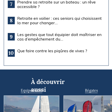
Prendre sa retraite sur un bateau : un rêve
7
accessible ?
Retraite en voilier : ces seniors qui choisissent
8
la mer pour changer...
Les gestes que tout équipier doit maîtriser en
9
cas d’empêchement du...
Que faire contre les piqûres de vives ?
10
À découvrir
aussi
Equipements
Régates