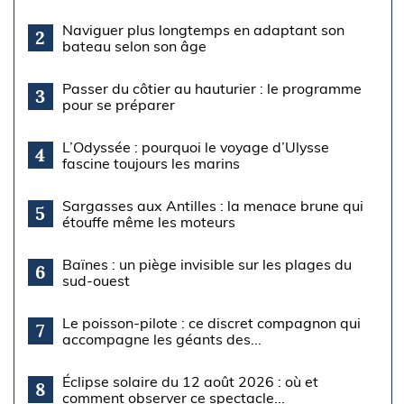
Naviguer plus longtemps en adaptant son
2
bateau selon son âge
Passer du côtier au hauturier : le programme
3
pour se préparer
L’Odyssée : pourquoi le voyage d’Ulysse
4
fascine toujours les marins
Sargasses aux Antilles : la menace brune qui
5
étouffe même les moteurs
Baïnes : un piège invisible sur les plages du
6
sud-ouest
Le poisson-pilote : ce discret compagnon qui
7
accompagne les géants des...
Éclipse solaire du 12 août 2026 : où et
8
comment observer ce spectacle...