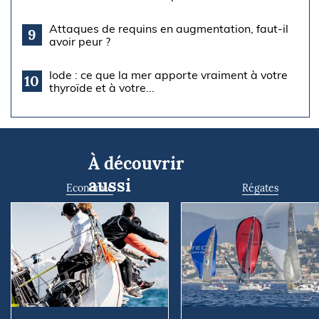
Attaques de requins en augmentation, faut-il
9
avoir peur ?
Iode : ce que la mer apporte vraiment à votre
10
thyroïde et à votre...
À découvrir
aussi
Economie
Régates