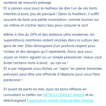
symbole de mauvais présage.
Et si jamais vous avez le malheur de dire l’un de ces mots
interdits à bord, pas de panique ! Selon la tradition, il suffit
souvent de faire une petite incantation, comme tourner sur
soi-même et cracher dans l’eau pour conjurer le sort.
Même à l’ère du GPS et des bateaux ultra-modernes, les
superstitions maritimes restent ancrées dans la culture des
gens de mer. Elles témoignent d’un profond respect pour
l’océan et des dangers qu’il représente. Alors, que vous
soyez un marin aguerri ou un simple plaisancier, mieux vaut
éviter certains mots à bord… au cas où !
Et si par mégarde vous lâchez un “lapin” en pleine traversée,
prévoyez peut-être une offrande à Neptune pour vous faire
pardonner !
Et avant de partir en mer, ayez les bons réflexes en
consultant la météo sur
METEO CONSULT Marine
et en
téléchargeant
l'application mobile gratuite Bloc Marine
.