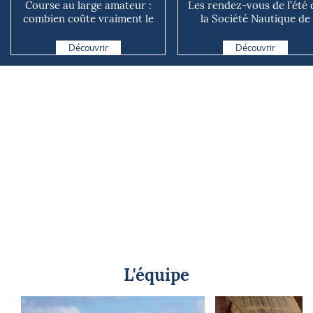
Course au large amateur :
Les rendez-vous de l’été 
combien coûte vraiment le
la Société Nautique de
rêve du grand large ?
Marseille
Découvrir
Découvrir
L'équipe