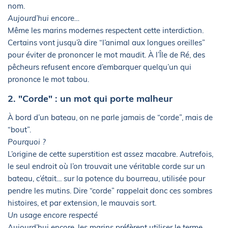
nom.
Aujourd’hui encore…
Même les marins modernes respectent cette interdiction.
Certains vont jusqu’à dire “l’animal aux longues oreilles”
pour éviter de prononcer le mot maudit. À l’Île de Ré, des
pêcheurs refusent encore d’embarquer quelqu’un qui
prononce le mot tabou.
2. "Corde" : un mot qui porte malheur
À bord d’un bateau, on ne parle jamais de “corde”, mais de
“bout”.
Pourquoi ?
L’origine de cette superstition est assez macabre. Autrefois,
le seul endroit où l’on trouvait une véritable corde sur un
bateau, c’était… sur la potence du bourreau, utilisée pour
pendre les mutins. Dire “corde” rappelait donc ces sombres
histoires, et par extension, le mauvais sort.
Un usage encore respecté
Aujourd’hui encore, les marins préfèrent utiliser le terme