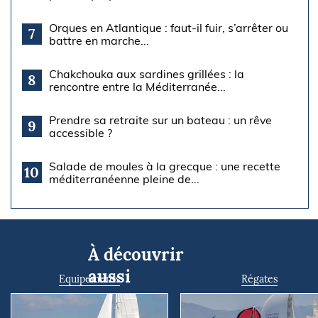
Orques en Atlantique : faut-il fuir, s’arrêter ou
7
battre en marche...
Chakchouka aux sardines grillées : la
8
rencontre entre la Méditerranée...
Prendre sa retraite sur un bateau : un rêve
9
accessible ?
Salade de moules à la grecque : une recette
10
méditerranéenne pleine de...
À découvrir
aussi
Equipements
Régates