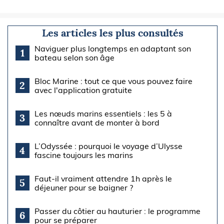
Les articles les plus consultés
Naviguer plus longtemps en adaptant son
1
bateau selon son âge
Bloc Marine : tout ce que vous pouvez faire
2
avec l'application gratuite
Les nœuds marins essentiels : les 5 à
3
connaître avant de monter à bord
L’Odyssée : pourquoi le voyage d’Ulysse
4
fascine toujours les marins
Faut-il vraiment attendre 1h après le
5
déjeuner pour se baigner ?
Passer du côtier au hauturier : le programme
6
pour se préparer