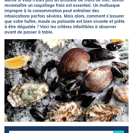
Même si vous n'êtes pas un amateur de fruits de mer, savoir
reconnaître un coquillage frais est essentiel. Un mollusque
impropre à la consommation peut entraîner des
intoxications parfois sévères. Mais alors, comment s’assurer
que votre huître, moule ou palourde est bien vivante et prête
à être dégustée ? Voici les critères infaillibles à observer
avant de passer à table.