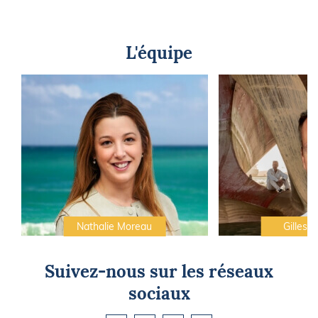
L'équipe
Nathalie Moreau
Gilles C
Suivez-nous sur les réseaux
sociaux