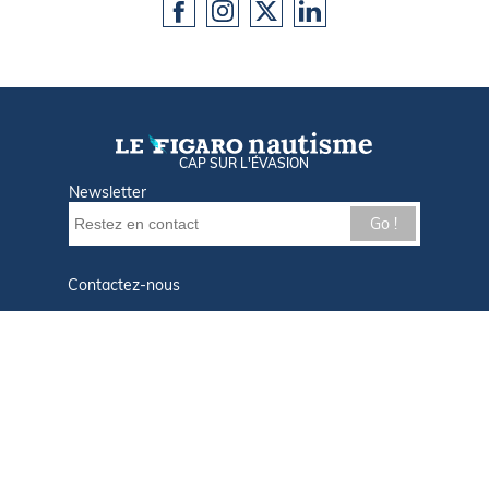
CAP SUR L'ÉVASION
Newsletter
Go !
Contactez-nous
Nos offres d'emploi
Tout savoir sur Le FIGARO Nautisme
Qui sommes-nous ?
Plan du site
Mentions légales