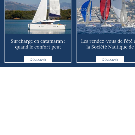
Surcharge en catamaran :
Les rendez-vous de l’été 
quand le confort peut
la Société Nautique de
coûter cher en mer
Marseille
Découvrir
Découvrir