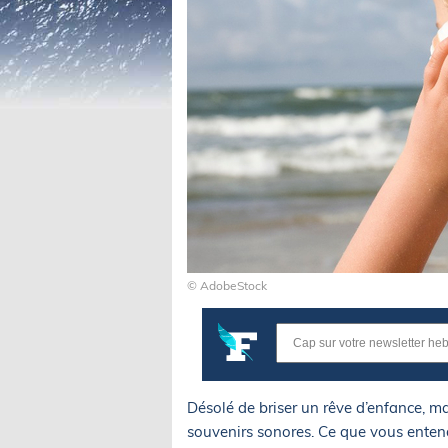
© AdobeStock
Désolé de briser un rêve d’enfance, ma
souvenirs sonores. Ce que vous entende