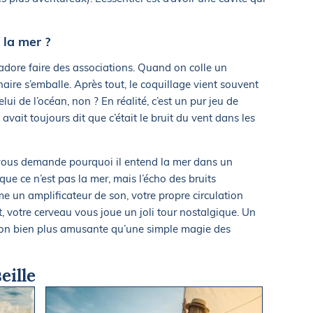
 la mer ?
 adore faire des associations. Quand on colle un
inaire s’emballe. Après tout, le coquillage vient souvent
lui de l’océan, non ? En réalité, c’est un pur jeu de
avait toujours dit que c’était le bruit du vent dans les
 vous demande pourquoi il entend la mer dans un
que ce n’est pas la mer, mais l’écho des bruits
e un amplificateur de son, votre propre circulation
t, votre cerveau vous joue un joli tour nostalgique. Un
ion bien plus amusante qu’une simple magie des
eille