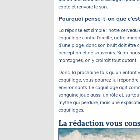
capte et renvoie le son.
Pourquoi pense-t-on que c’est
La réponse est simple : notre cerveau
coquillage contre l’oreille, notre imag
d’une plage, donc son bruit doit être ce
perception et de souvenirs. Si on nous 
montagnes, on y croirait tout autant.
Donc, la prochaine fois qu’un enfant
coquillage, vous pourrez lui répondre 
environnants. Le coquillage agit comm
sanguine joue aussi un rôle et, surtou
mythe qui perdure, mais une explicat
coquillages.
La rédaction vous cons