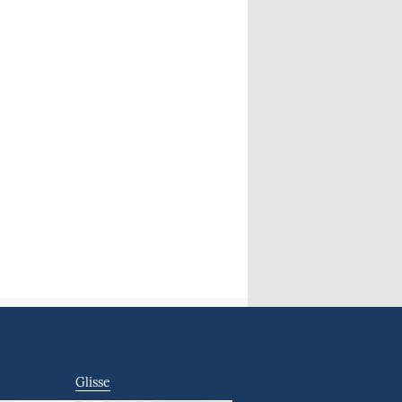
Glisse