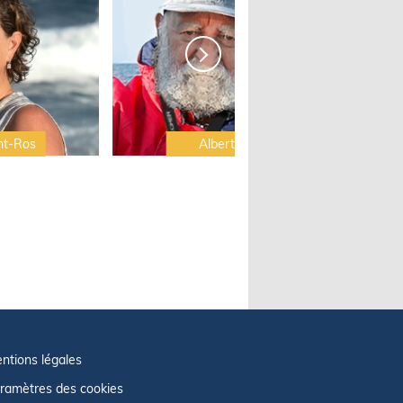
nt-Ros
Albert Brel
ntions légales
ramètres des cookies