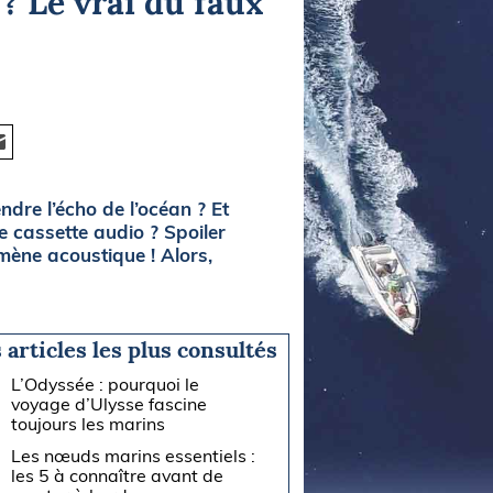
? Le vrai du faux
ndre l’écho de l’océan ? Et
e cassette audio ? Spoiler
mène acoustique ! Alors,
 articles les plus consultés
L’Odyssée : pourquoi le
voyage d’Ulysse fascine
toujours les marins
Les nœuds marins essentiels :
les 5 à connaître avant de