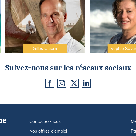
Gilles Chiorri
Sophie Sava
Suivez-nous sur les réseaux sociaux
Contactez-nous
Me
Nos offres d'emploi
Pa