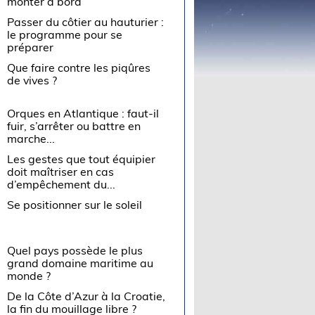
monter à bord
Passer du côtier au hauturier :
le programme pour se
préparer
Que faire contre les piqûres
de vives ?
Orques en Atlantique : faut-il
fuir, s’arrêter ou battre en
marche...
Les gestes que tout équipier
doit maîtriser en cas
d’empêchement du...
Se positionner sur le soleil
Quel pays possède le plus
grand domaine maritime au
monde ?
De la Côte d’Azur à la Croatie,
la fin du mouillage libre ?