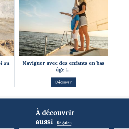
Naviguer avec des enfants en bas
oi au
âge :...
Découvrir
À découvrir
aussi
Régates