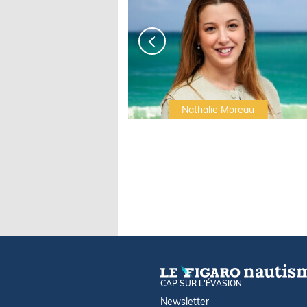
Irwin Sonigo
Nathalie Moreau
CAP SUR L'ÉVASION
Newsletter