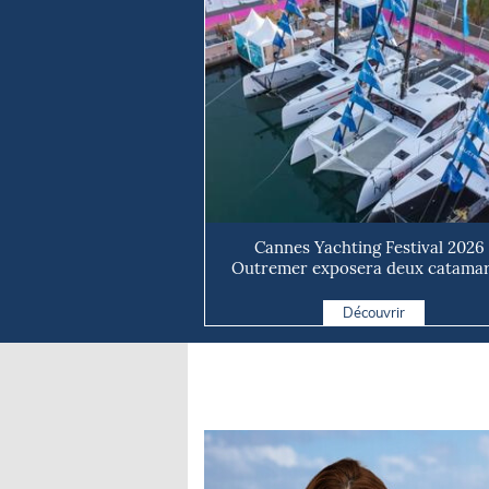
Cannes Yachting Festival 2026 
Outremer exposera deux catama
taillé...
Découvrir