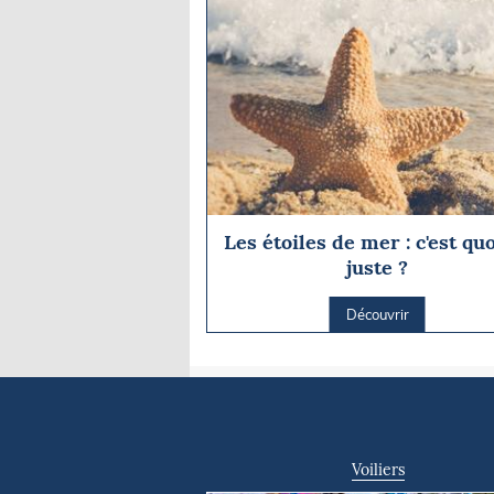
Les étoiles de mer : c'est qu
juste ?
Découvrir
Voiliers