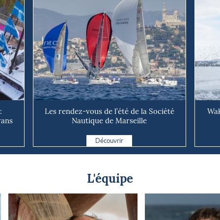
:
Les rendez-vous de l’été de la Société
Wak
rans
Nautique de Marseille
Découvrir
L'équipe