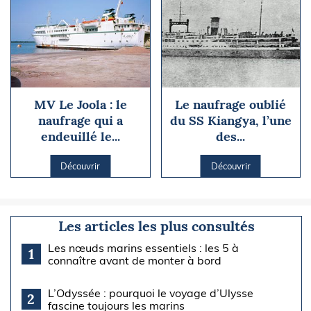
MV Le Joola : le
Le naufrage oublié
naufrage qui a
du SS Kiangya, l’une
endeuillé le...
des...
Découvrir
Découvrir
Les articles les plus consultés
Les nœuds marins essentiels : les 5 à
1
connaître avant de monter à bord
L’Odyssée : pourquoi le voyage d’Ulysse
2
fascine toujours les marins