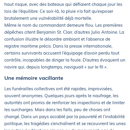
haut risque, avec des bateaux qui défiaient chaque jour les
lois de l’équilibre. Ce soir-là, la pluie n’a fait qu’exposer
brutalement une vulnérabilité déjà mortelle.
Même le nom du commandant demeure flou. Les premières
dépêches citent Benjamin St. Clair, d’autres Julio Antoine. La
confusion illustre le désordre ambiant et l’absence de
registre maritime précis. Dans la presse internationale,
certains survivants accusent l’équipage d’avoir perdu tout
contrôle, incapables de diriger la foule. D’autres évoquent un
navire qui, depuis longtemps, naviguait « sur le fil ».
Une mémoire vacillante
Les funérailles collectives ont été rapides, improvisées,
souvent anonymes. Quelques jours après le naufrage, les
autorités ont promis de renforcer les inspections et de limiter
les surcharges. Mais dans les faits, peu de choses ont
changé. Dans un pays accablé par la pauvreté et l’instabilité
politique, les tragédies s’enchaînent et se recouvrent les unes