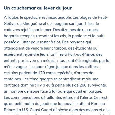
Un cauchemar au lever du jour
À l’aube, le spectacle est insoutenable. Les plages de Petit-
Goâve, de Miragoâne et de Léogâne sont jonchées de
cadavres rejetés par la mer. Des dizaines de rescapés,
hagards, trempés, racontent les cris, la panique et la nuit
passée à lutter pour rester à flot. Des paysans qui
attendaient de vendre leur charbon, des étudiants qui
espéraient rejoindre leurs familles à Port-au-Prince, des
enfants partis voir un médecin, tous ont été engloutis par la
même vague. Le chaos règne jusque dans les chiffres :
certains parlent de 170 corps repêchés, d’autres de
centaines. Les témoignages se contredisent, mais une
certitude domine : il y a eu à peine plus de 280 survivants,
un nombre dérisoire face à la foule qui avait embarqué.
Les communications défaillantes retardent l’alerte. Ce n’est
qu’au petit matin du jeudi que la nouvelle atteint Port-au-
Prince. La U.S. Coast Guard dépêche alors des avions et des