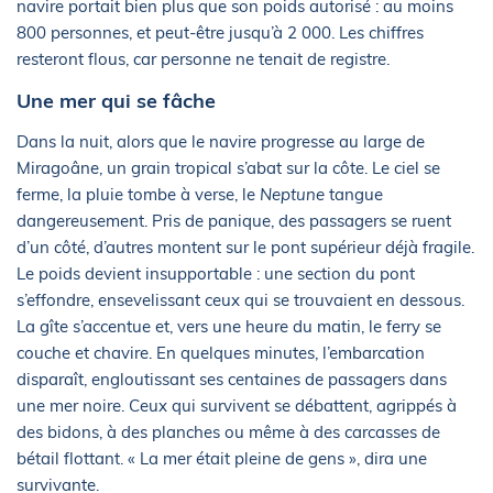
navire portait bien plus que son poids autorisé : au moins
800 personnes, et peut-être jusqu’à 2 000. Les chiffres
resteront flous, car personne ne tenait de registre.
Une mer qui se fâche
Dans la nuit, alors que le navire progresse au large de
Miragoâne, un grain tropical s’abat sur la côte. Le ciel se
ferme, la pluie tombe à verse, le
Neptune
tangue
dangereusement. Pris de panique, des passagers se ruent
d’un côté, d’autres montent sur le pont supérieur déjà fragile.
Le poids devient insupportable : une section du pont
s’effondre, ensevelissant ceux qui se trouvaient en dessous.
La gîte s’accentue et, vers une heure du matin, le ferry se
couche et chavire. En quelques minutes, l’embarcation
disparaît, engloutissant ses centaines de passagers dans
une mer noire. Ceux qui survivent se débattent, agrippés à
des bidons, à des planches ou même à des carcasses de
bétail flottant. « La mer était pleine de gens », dira une
survivante.