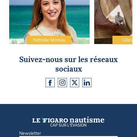
Nathalie Moreau
Gilles C
Suivez-nous sur les réseaux
sociaux
CAP SUR L'ÉVASION
Newsletter