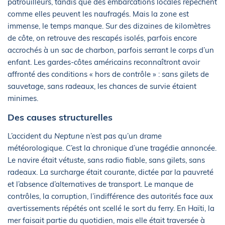
patrouilleurs, tandis que des embarcations locales repêchent
comme elles peuvent les naufragés. Mais la zone est
immense, le temps manque. Sur des dizaines de kilomètres
de côte, on retrouve des rescapés isolés, parfois encore
accrochés à un sac de charbon, parfois serrant le corps d’un
enfant. Les gardes-côtes américains reconnaîtront avoir
affronté des conditions « hors de contrôle » : sans gilets de
sauvetage, sans radeaux, les chances de survie étaient
minimes.
Des causes structurelles
L’accident du
Neptune
n’est pas qu’un drame
météorologique. C’est la chronique d’une tragédie annoncée.
Le navire était vétuste, sans radio fiable, sans gilets, sans
radeaux. La surcharge était courante, dictée par la pauvreté
et l’absence d’alternatives de transport. Le manque de
contrôles, la corruption, l’indifférence des autorités face aux
avertissements répétés ont scellé le sort du ferry. En Haïti, la
mer faisait partie du quotidien, mais elle était traversée à