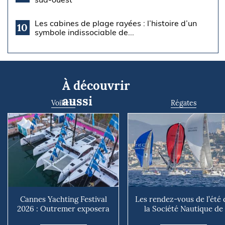
Les cabines de plage rayées : l’histoire d’un
10
symbole indissociable de...
À découvrir
aussi
Voiliers
Régates
Cannes Yachting Festival
Les rendez-vous de l’été 
2026 : Outremer exposera
la Société Nautique de
deux catamarans taillé...
Marseille