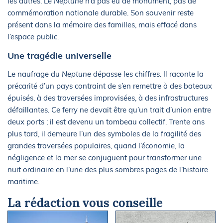
les autres. Le
Neptune
n’a pas eu de monument, pas de
commémoration nationale durable. Son souvenir reste
présent dans la mémoire des familles, mais effacé dans
l’espace public.
Une tragédie universelle
Le naufrage du
Neptune
dépasse les chiffres. Il raconte la
précarité d’un pays contraint de s’en remettre à des bateaux
épuisés, à des traversées improvisées, à des infrastructures
défaillantes. Ce ferry ne devait être qu’un trait d’union entre
deux ports ; il est devenu un tombeau collectif. Trente ans
plus tard, il demeure l’un des symboles de la fragilité des
grandes traversées populaires, quand l’économie, la
négligence et la mer se conjuguent pour transformer une
nuit ordinaire en l’une des plus sombres pages de l’histoire
maritime.
La rédaction vous conseille