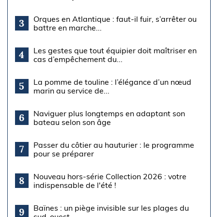
Orques en Atlantique : faut-il fuir, s’arrêter ou
3
battre en marche...
Les gestes que tout équipier doit maîtriser en
4
cas d’empêchement du...
La pomme de touline : l’élégance d’un nœud
5
marin au service de...
Naviguer plus longtemps en adaptant son
6
bateau selon son âge
Passer du côtier au hauturier : le programme
7
pour se préparer
Nouveau hors-série Collection 2026 : votre
8
indispensable de l'été !
Baïnes : un piège invisible sur les plages du
9
sud-ouest