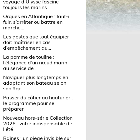
voyage d’Ulysse fascine
toujours les marins
Orques en Atlantique : faut-il
fuir, s’arrêter ou battre en
marche...
Les gestes que tout équipier
doit maîtriser en cas
d’empêchement du...
La pomme de touline :
l’élégance d’un nœud marin
au service de...
Naviguer plus longtemps en
adaptant son bateau selon
son âge
Passer du côtier au hauturier :
le programme pour se
préparer
Nouveau hors-série Collection
2026 : votre indispensable de
l'été !
Baïnes : un piège invisible sur