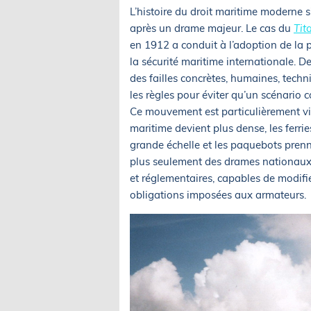
L’histoire du droit maritime moderne s
après un drame majeur. Le cas du
Tit
en 1912 a conduit à l’adoption de la
la sécurité maritime internationale. De
des failles concrètes, humaines, techn
les règles pour éviter qu’un scénario
Ce mouvement est particulièrement visi
maritime devient plus dense, les ferries
grande échelle et les paquebots prenn
plus seulement des drames nationaux.
et réglementaires, capables de modifie
obligations imposées aux armateurs.