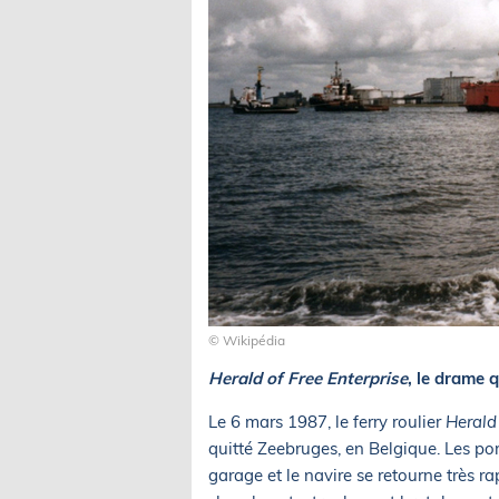
© Wikipédia
Herald of Free Enterprise
, le drame q
Le 6 mars 1987, le ferry roulier
Herald 
quitté Zeebruges, en Belgique. Les por
garage et le navire se retourne très r