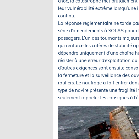
choc, la catastrophe met brutalement en
leur vulnérabilité extrême lorsqu’une
continu.
La réponse réglementaire ne tarde pa
série d’amendements à SOLAS pour durc
passagers. L’un des tournants majeurs
qui renforce les critères de stabilité ap
dépendre uniquement d’une chaîne hum
résister à une erreur d’exploitation o
d’autres exigences sont ensuite consol
la fermeture et la surveillance des ou
rouliers. Le naufrage a fait entrer da
type de navire présente une fragilité i
seulement rappeler les consignes à l’