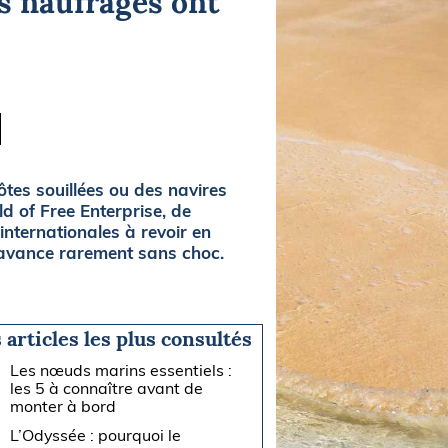
s naufrages ont
ôtes souillées ou des navires
ld of Free Enterprise, de
internationales à revoir en
t avance rarement sans choc.
 articles les plus consultés
Les nœuds marins essentiels :
les 5 à connaître avant de
monter à bord
L’Odyssée : pourquoi le