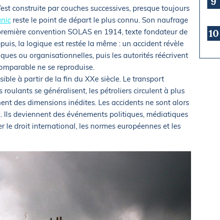
9
’est construite par couches successives, presque toujours
anic
reste le point de départ le plus connu. Son naufrage
 première convention SOLAS en 1914, texte fondateur de
10
puis, la logique est restée la même : un accident révèle
iques ou organisationnelles, puis les autorités réécrivent
 comparable ne se reproduise.
ble à partir de la fin du XXe siècle. Le transport
 roulants se généralisent, les pétroliers circulent à plus
ent des dimensions inédites. Les accidents ne sont alors
 Ils deviennent des événements politiques, médiatiques
r le droit international, les normes européennes et les