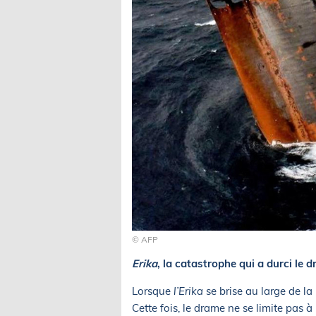
© AFP
Erika
, la catastrophe qui a durci le 
Lorsque
l’Erika
se brise au large de l
Cette fois, le drame ne se limite pas à