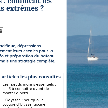
ls : comment les
ns extrêmes ?
acifique, dépressions
lement leurs escales pour la
téo et préparation du bateau
 mais une stratégie complète.
 articles les plus consultés
Les nœuds marins essentiels :
les 5 à connaître avant de
monter à bord
L’Odyssée : pourquoi le
voyage d’Ulysse fascine