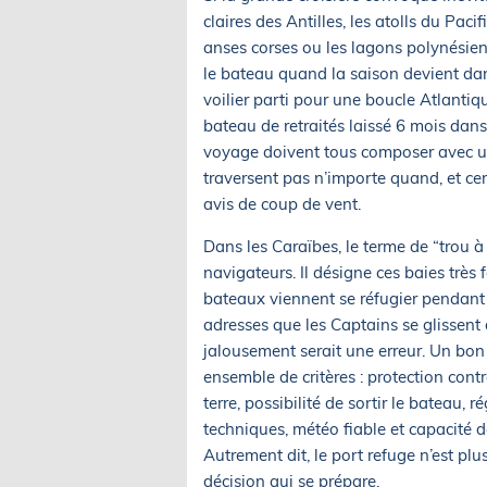
claires des Antilles, les atolls du Paci
anses corses ou les lagons polynésiens,
le bateau quand la saison devient dan
voilier parti pour une boucle Atlantiq
bateau de retraités laissé 6 mois dan
voyage doivent tous composer avec un
traversent pas n’importe quand, et cer
avis de coup de vent.
Dans les Caraïbes, le terme de “trou à
navigateurs. Il désigne ces baies très
bateaux viennent se réfugier pendant 
adresses que les Captains se glissent
jalousement serait une erreur. Un bon 
ensemble de critères : protection contr
terre, possibilité de sortir le bateau, 
techniques, météo fiable et capacité d
Autrement dit, le port refuge n’est pl
décision qui se prépare.