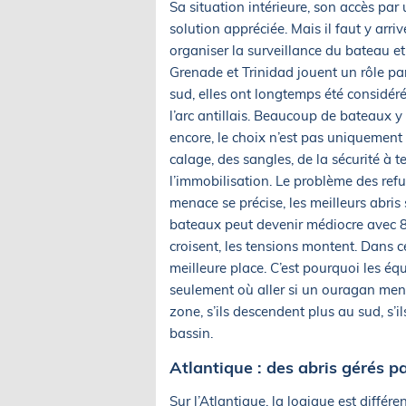
Sa situation intérieure, son accès par 
solution appréciée. Mais il faut y arriv
organiser la surveillance du bateau et
Grenade et Trinidad jouent un rôle par
sud, elles ont longtemps été consid
l’arc antillais. Beaucoup de bateaux y d
encore, le choix n’est pas uniquement
calage, des sangles, de la sécurité à t
l’immobilisation. Le problème des refu
menace se précise, les meilleurs abris
bateaux peut devenir médiocre avec 80 
croisent, les tensions montent. Dans c
meilleure place. C’est pourquoi les é
seulement où aller si un ouragan menac
zone, s’ils descendent plus au sud, s’i
bassin.
Atlantique : des abris gérés pa
Sur l’Atlantique, la logique est différen