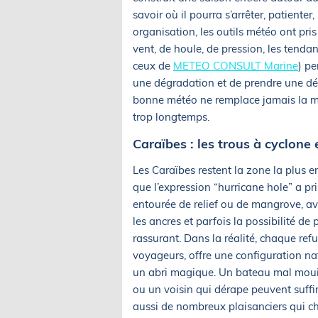
savoir où il pourra s’arrêter, patienter,
organisation, les outils météo ont pri
vent, de houle, de pression, les tendan
ceux de
METEO CONSULT Marine
) pe
une dégradation et de prendre une déc
bonne météo ne remplace jamais la mar
trop longtemps.
Caraïbes : les trous à cyclone 
Les Caraïbes restent la zone la plus 
que l’expression “hurricane hole” a pr
entourée de relief ou de mangrove, av
les ancres et parfois la possibilité de 
rassurant. Dans la réalité, chaque refu
voyageurs, offre une configuration na
un abri magique. Un bateau mal mouill
ou un voisin qui dérape peuvent suffir
aussi de nombreux plaisanciers qui che