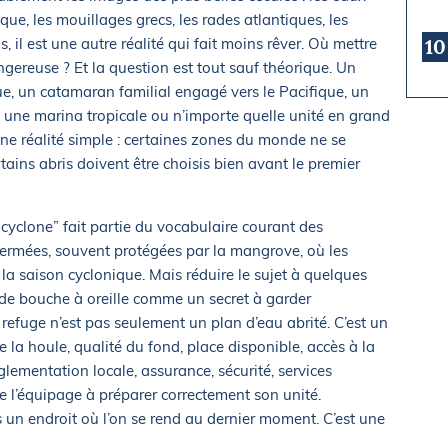
fique, les mouillages grecs, les rades atlantiques, les
 il est une autre réalité qui fait moins rêver. Où mettre
10
gereuse ? Et la question est tout sauf théorique. Un
ue, un catamaran familial engagé vers le Pacifique, un
s une marina tropicale ou n’importe quelle unité en grand
e réalité simple : certaines zones du monde ne se
tains abris doivent être choisis bien avant le premier
 cyclone” fait partie du vocabulaire courant des
 fermées, souvent protégées par la mangrove, où les
la saison cyclonique. Mais réduire le sujet à quelques
 de bouche à oreille comme un secret à garder
refuge n’est pas seulement un plan d’eau abrité. C’est un
e la houle, qualité du fond, place disponible, accès à la
réglementation locale, assurance, sécurité, services
e l’équipage à préparer correctement son unité.
us un endroit où l’on se rend au dernier moment. C’est une