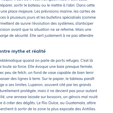
 réparer, sortir le bateau ou le mettre à l’abri. Dans cette
s une place majeure. Les prévisions marine, les cartes de
ces à plusieurs jours et les bulletins spécialisés (comme
rmettent de suivre l’évolution des systèmes, d’anticiper
ision avant que la situation ne se referme. Mais une
ge de sécurité. Elle sert justement à ne pas attendre
entre mythe et réalité
emblématique quand on parle de ports refuges. C’est là
is toute sa force. Elle évoque une baie presque fermée,
ec peu de fetch, un fond de vase capable de bien tenir
passer des lignes à terre. Sur le papier, le tableau paraît
ge a ses limites. Luperon, souvent cité par les grands
turellement protégée, mais il ne devient pas pour autant
é, une annexe laissée sur bossoirs, un génois mal roulé
e à créer des dégâts. Le Rio Dulce, au Guatemala, attire
rchent à sortir de la zone la plus exposée des Antilles.