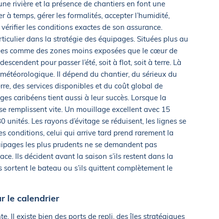
une rivière et la présence de chantiers en font une
er à temps, gérer les formalités, accepter l’humidité,
 vérifier les conditions exactes de son assurance.
ticulier dans la stratégie des équipages. Situées plus au
érées comme des zones moins exposées que le cœur de
escendent pour passer l’été, soit à flot, soit à terre. Là
 météorologique. Il dépend du chantier, du sérieux du
erre, des services disponibles et du coût global de
ges caribéens tient aussi à leur succès. Lorsque la
 se remplissent vite. Un mouillage excellent avec 15
unités. Les rayons d’évitage se réduisent, les lignes se
es conditions, celui qui arrive tard prend rarement la
quipages les plus prudents ne se demandent pas
e. Ils décident avant la saison s’ils restent dans la
ls sortent le bateau ou s’ils quittent complètement le
r le calendrier
te. Il existe bien des ports de repli, des îles stratégiques