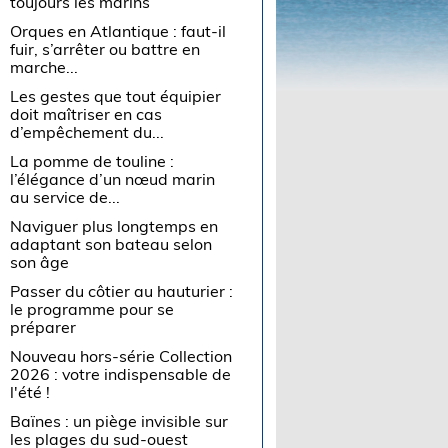
toujours les marins
Orques en Atlantique : faut-il
fuir, s’arrêter ou battre en
marche...
Les gestes que tout équipier
doit maîtriser en cas
d’empêchement du...
La pomme de touline :
l’élégance d’un nœud marin
au service de...
Naviguer plus longtemps en
adaptant son bateau selon
son âge
Passer du côtier au hauturier :
le programme pour se
préparer
Nouveau hors-série Collection
2026 : votre indispensable de
l'été !
Baïnes : un piège invisible sur
les plages du sud-ouest