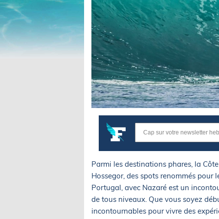
Parmi les destinations phares, la Côte
Hossegor, des spots renommés pour le
Portugal, avec Nazaré est un incontou
de tous niveaux. Que vous soyez début
incontournables pour vivre des expér