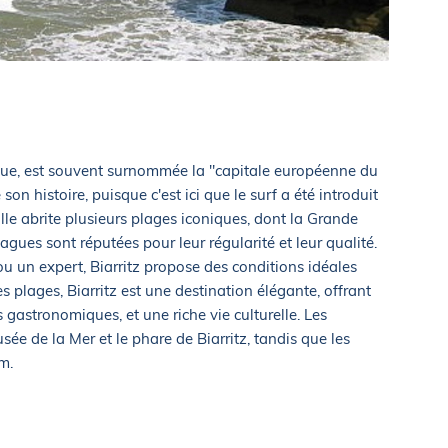
que, est souvent surnommée la "capitale européenne du
 son histoire, puisque c'est ici que le surf a été introduit
lle abrite plusieurs plages iconiques, dont la Grande
agues sont réputées pour leur régularité et leur qualité.
 un expert, Biarritz propose des conditions idéales
s plages, Biarritz est une destination élégante, offrant
 gastronomiques, et une riche vie culturelle. Les
sée de la Mer et le phare de Biarritz, tandis que les
m.