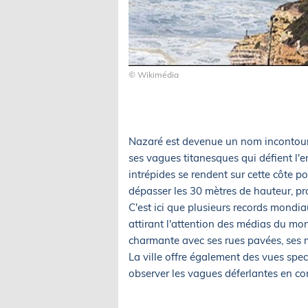
© Wikimédia
Nazaré est devenue un nom incontour
ses vagues titanesques qui défient l'e
intrépides se rendent sur cette côte 
dépasser les 30 mètres de hauteur, p
C'est ici que plusieurs records mondia
attirant l'attention des médias du mon
charmante avec ses rues pavées, ses m
La ville offre également des vues spec
observer les vagues déferlantes en co