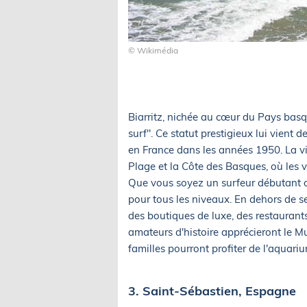
© Wikimédia
Biarritz, nichée au cœur du Pays bas
surf". Ce statut prestigieux lui vient de
en France dans les années 1950. La vi
Plage et la Côte des Basques, où les v
Que vous soyez un surfeur débutant ou
pour tous les niveaux. En dehors de se
des boutiques de luxe, des restaurants
amateurs d'histoire apprécieront le Mu
familles pourront profiter de l'aquariu
3. Saint-Sébastien, Espagne