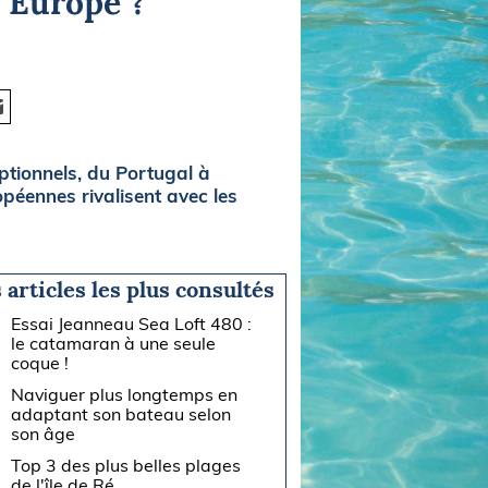
n Europe ?
ptionnels, du Portugal à
opéennes rivalisent avec les
 articles les plus consultés
Essai Jeanneau Sea Loft 480 :
le catamaran à une seule
coque !
Naviguer plus longtemps en
adaptant son bateau selon
son âge
Top 3 des plus belles plages
de l'île de Ré