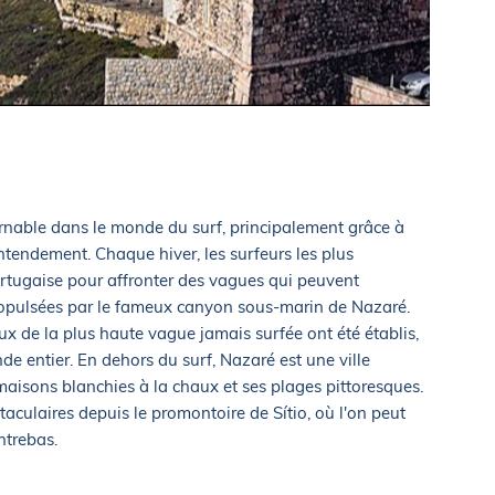
nable dans le monde du surf, principalement grâce à
ntendement. Chaque hiver, les surfeurs les plus
portugaise pour affronter des vagues qui peuvent
ropulsées par le fameux canyon sous-marin de Nazaré.
ux de la plus haute vague jamais surfée ont été établis,
de entier. En dehors du surf, Nazaré est une ville
aisons blanchies à la chaux et ses plages pittoresques.
taculaires depuis le promontoire de Sítio, où l'on peut
ntrebas.