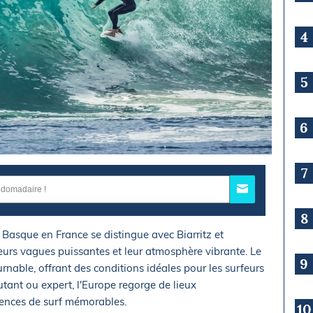
4
5
6
7
8
 Basque en France se distingue avec Biarritz et
urs vagues puissantes et leur atmosphère vibrante. Le
9
rnable, offrant des conditions idéales pour les surfeurs
ant ou expert, l'Europe regorge de lieux
iences de surf mémorables.
10