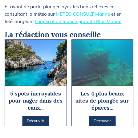
Et avant de partir plonger, ayez les bons réflexes en
consultant la météo sur
METEO CONSULT Marine
et en
téléchargeant
l'application mobile gratuite Bloc Marine
.
La rédaction vous conseille
5 spots incroyables
Les 4 plus beaux
pour nager dans des
sites de plongée sur
eaux...
épaves...
Découvrir
Découvrir