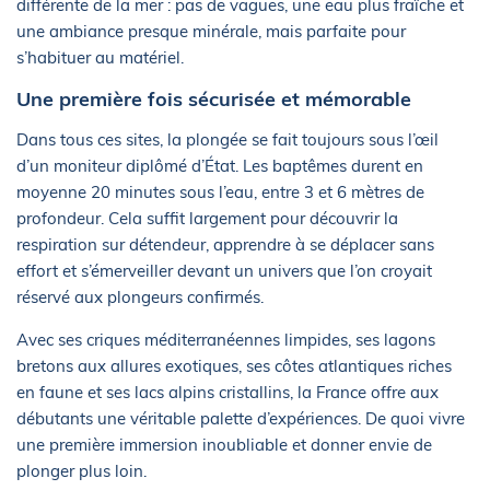
différente de la mer : pas de vagues, une eau plus fraîche et
une ambiance presque minérale, mais parfaite pour
s’habituer au matériel.
Une première fois sécurisée et mémorable
Dans tous ces sites, la plongée se fait toujours sous l’œil
d’un moniteur diplômé d’État. Les baptêmes durent en
moyenne 20 minutes sous l’eau, entre 3 et 6 mètres de
profondeur. Cela suffit largement pour découvrir la
respiration sur détendeur, apprendre à se déplacer sans
effort et s’émerveiller devant un univers que l’on croyait
réservé aux plongeurs confirmés.
Avec ses criques méditerranéennes limpides, ses lagons
bretons aux allures exotiques, ses côtes atlantiques riches
en faune et ses lacs alpins cristallins, la France offre aux
débutants une véritable palette d’expériences. De quoi vivre
une première immersion inoubliable et donner envie de
plonger plus loin.