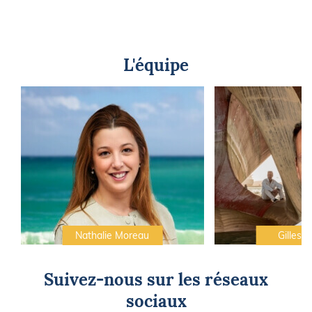
L'équipe
Nathalie Moreau
Gilles C
Suivez-nous sur les réseaux
sociaux