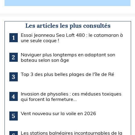
Les articles les plus consultés
Essai Jeanneau Sea Loft 480 : le catamaran à
1
une seule coque !
Naviguer plus longtemps en adaptant son
2
bateau selon son âge
Top 3 des plus belles plages de l'île de Ré
3
Invasion de physalies : ces méduses toxiques
4
qui forcent la fermeture...
Vent nouveau sur la voile en 2026
5
Les stations balnéaires incontournables de la