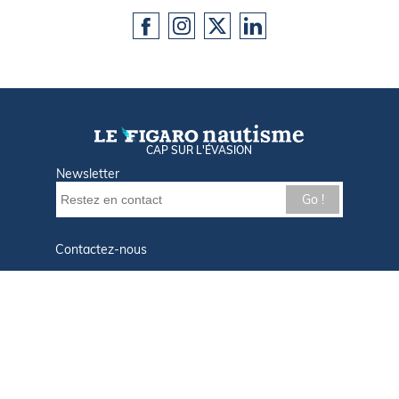
CAP SUR L'ÉVASION
Newsletter
Go !
Contactez-nous
Nos offres d'emploi
Tout savoir sur Le FIGARO Nautisme
Qui sommes-nous ?
Plan du site