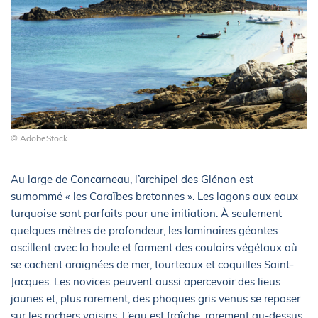
© AdobeStock
Au large de Concarneau, l’archipel des Glénan est
surnommé « les Caraïbes bretonnes ». Les lagons aux eaux
turquoise sont parfaits pour une initiation. À seulement
quelques mètres de profondeur, les laminaires géantes
oscillent avec la houle et forment des couloirs végétaux où
se cachent araignées de mer, tourteaux et coquilles Saint-
Jacques. Les novices peuvent aussi apercevoir des lieus
jaunes et, plus rarement, des phoques gris venus se reposer
sur les rochers voisins. L’eau est fraîche, rarement au-dessus