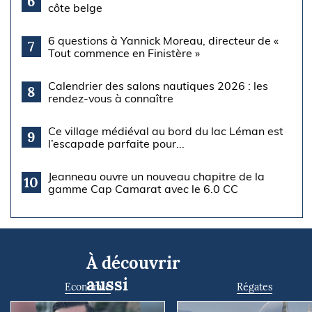
6
côte belge
6 questions à Yannick Moreau, directeur de «
7
Tout commence en Finistère »
Calendrier des salons nautiques 2026 : les
8
rendez-vous à connaître
Ce village médiéval au bord du lac Léman est
9
l’escapade parfaite pour...
Jeanneau ouvre un nouveau chapitre de la
10
gamme Cap Camarat avec le 6.0 CC
À découvrir
aussi
Economie
Régates