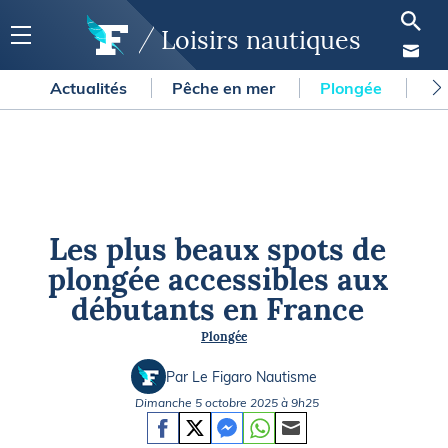
Loisirs nautiques
Actualités
Pêche en mer
Plongée
Gl
Les plus beaux spots de
plongée accessibles aux
débutants en France
Plongée
Par Le Figaro Nautisme
Dimanche 5 octobre 2025 à 9h25