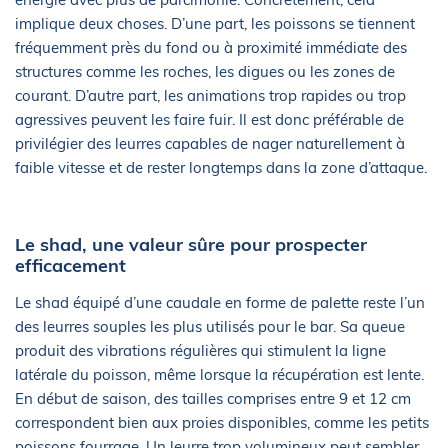
implique deux choses. D’une part, les poissons se tiennent
fréquemment près du fond ou à proximité immédiate des
structures comme les roches, les digues ou les zones de
courant. D’autre part, les animations trop rapides ou trop
agressives peuvent les faire fuir. Il est donc préférable de
privilégier des leurres capables de nager naturellement à
faible vitesse et de rester longtemps dans la zone d’attaque.
Le shad, une valeur sûre pour prospecter
efficacement
Le shad équipé d’une caudale en forme de palette reste l’un
des leurres souples les plus utilisés pour le bar. Sa queue
produit des vibrations régulières qui stimulent la ligne
latérale du poisson, même lorsque la récupération est lente.
En début de saison, des tailles comprises entre 9 et 12 cm
correspondent bien aux proies disponibles, comme les petits
poissons fourrage. Un leurre trop volumineux peut sembler