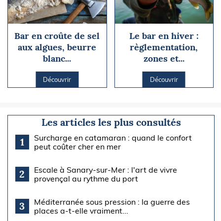
Bar en croûte de sel
Le bar en hiver :
aux algues, beurre
règlementation,
blanc...
zones et...
Découvrir
Découvrir
Les articles les plus consultés
Surcharge en catamaran : quand le confort
1
peut coûter cher en mer
Escale à Sanary-sur-Mer : l'art de vivre
2
provençal au rythme du port
Méditerranée sous pression : la guerre des
3
places a-t-elle vraiment...