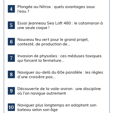
Plongée au Nitrox : quels avantages sous
4
l’eau ?
Essai Jeanneau Sea Loft 480 : le catamaran à
5
une seule coque !
Nouveau feu vert pour le grand projet,
6
contesté, de production de...
Invasion de physalies : ces méduses toxiques
7
qui forcent la fermeture...
Naviguer au-delà du 60e parallèle : les règles
8
d’une croisière pas...
Découverte de la voile-aviron : une discipline
9
où l'on navigue autrement
Naviguer plus longtemps en adaptant son
10
bateau selon son âge