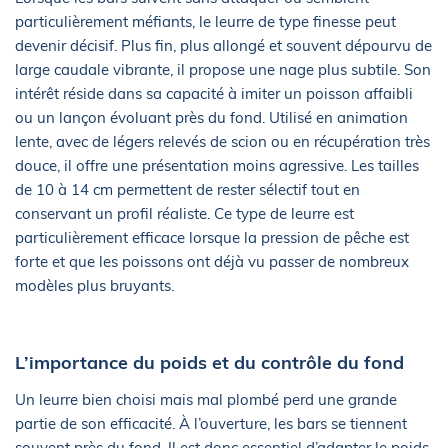
particulièrement méfiants, le leurre de type finesse peut
devenir décisif. Plus fin, plus allongé et souvent dépourvu de
large caudale vibrante, il propose une nage plus subtile. Son
intérêt réside dans sa capacité à imiter un poisson affaibli
ou un lançon évoluant près du fond. Utilisé en animation
lente, avec de légers relevés de scion ou en récupération très
douce, il offre une présentation moins agressive. Les tailles
de 10 à 14 cm permettent de rester sélectif tout en
conservant un profil réaliste. Ce type de leurre est
particulièrement efficace lorsque la pression de pêche est
forte et que les poissons ont déjà vu passer de nombreux
modèles plus bruyants.
L’importance du poids et du contrôle du fond
Un leurre bien choisi mais mal plombé perd une grande
partie de son efficacité. À l’ouverture, les bars se tiennent
souvent près du fond. Il est donc essentiel d’adapter le poids