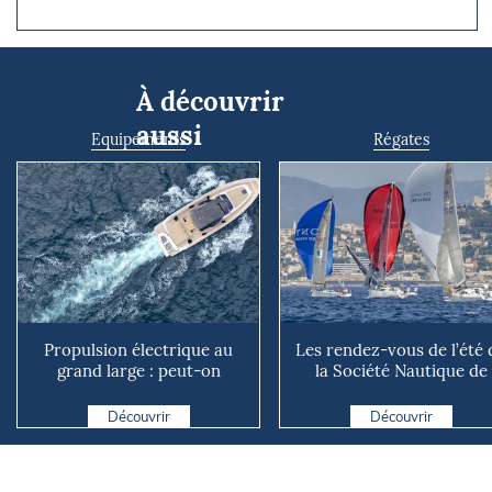
À découvrir
aussi
Equipements
Régates
Propulsion électrique au
Les rendez-vous de l’été 
grand large : peut-on
la Société Nautique de
vraiment se passer du die...
Marseille
Découvrir
Découvrir