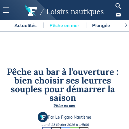
Loisirs nautiques
Actualités
Pêche en mer
Plongée
Gl
Pêche au bar à l’ouverture :
bien choisir ses leurres
souples pour démarrer la
saison
Pêche en mer
Par Le Figaro Nautisme
Lundi 23 février 2026 à 14h06