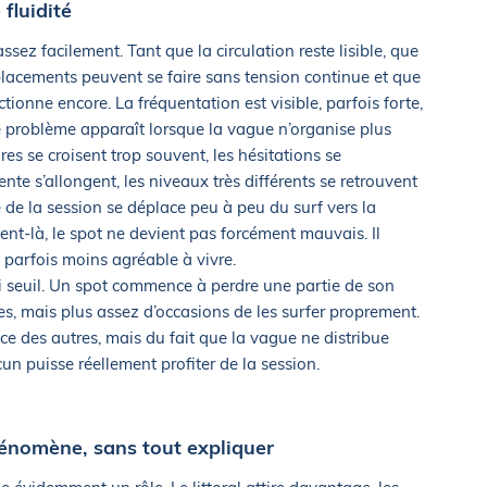
 fluidité
sez facilement. Tant que la circulation reste lisible, que
 placements peuvent se faire sans tension continue et que
tionne encore. La fréquentation est visible, parfois forte,
e problème apparaît lorsque la vague n’organise plus
res se croisent trop souvent, les hésitations se
ente s’allongent, les niveaux très différents se retrouvent
e de la session se déplace peu à peu du surf vers la
t-là, le spot ne devient pas forcément mauvais. Il
, parfois moins agréable à vivre.
rai seuil. Un spot commence à perdre une partie de son
es, mais plus assez d’occasions de les surfer proprement.
nce des autres, mais du fait que la vague ne distribue
n puisse réellement profiter de la session.
hénomène, sans tout expliquer