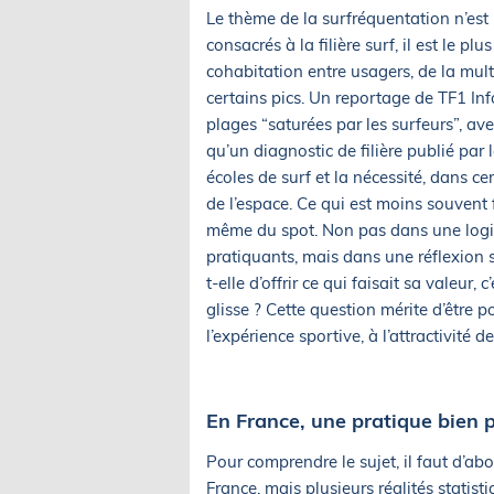
Le thème de la surfréquentation n’es
consacrés à la filière surf, il est le pl
cohabitation entre usagers, de la mult
certains pics. Un reportage de TF1 I
plages “saturées par les surfeurs”, av
qu’un diagnostic de filière publié par 
écoles de surf et la nécessité, dans c
de l’espace. Ce qui est moins souvent f
même du spot. Non pas dans une logiqu
pratiquants, mais dans une réflexion 
t-elle d’offrir ce qui faisait sa valeur, 
glisse ? Cette question mérite d’être p
l’expérience sportive, à l’attractivité 
En France, une pratique bien p
Pour comprendre le sujet, il faut d’abo
France, mais plusieurs réalités statis