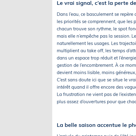
Le vrai signal, c’est la perte de
Dans l’eau, ce basculement se repère as
les priorités se comprennent, que les
chacun trouve son rythme, le spot fonc
mais elle n’empêche pas la session. L
naturellement les usages. Les trajectoi
multiplient au take off, les temps d’att
dans un espace trop réduit et l’énergi
gestion de l’encombrement. À ce momen
devient moins lisible, moins généreux
C’est sans doute ici que se situe le v
intérêt quand il offre encore des vagu
La frustration ne vient pas de l’existe
plus assez d’ouvertures pour que chacu
La belle saison accentue le p