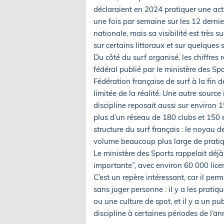
déclaraient en 2024 pratiquer une acti
une fois par semaine sur les 12 dernier
nationale, mais sa visibilité est très s
sur certains littoraux et sur quelques 
Du côté du surf organisé, les chiffres 
fédéral publié par le ministère des S
Fédération française de surf à la fin 
limitée de la réalité. Une autre sourc
discipline reposait aussi sur environ 1
plus d’un réseau de 180 clubs et 150 é
structure du surf français : le noyau 
volume beaucoup plus large de pratiq
Le ministère des Sports rappelait déjà
importante”, avec environ 60 000 licenc
C’est un repère intéressant, car il pe
sans juger personne : il y a les pratiq
ou une culture de spot, et il y a un pu
discipline à certaines périodes de l’a