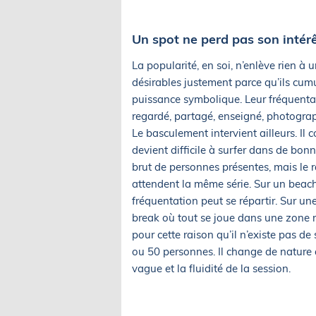
Un spot ne perd pas son intérê
La popularité, en soi, n’enlève rien à
désirables justement parce qu’ils cumu
puissance symbolique. Leur fréquentati
regardé, partagé, enseigné, photograp
Le basculement intervient ailleurs. Il
devient difficile à surfer dans de bon
brut de personnes présentes, mais le r
attendent la même série. Sur un beach 
fréquentation peut se répartir. Sur un
break où tout se joue dans une zone ré
pour cette raison qu’il n’existe pas de
ou 50 personnes. Il change de nature
vague et la fluidité de la session.