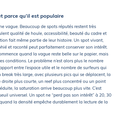
t parce qu’il est populaire
 une vague. Beaucoup de spots réputés restent très
lent qualité de houle, accessibilité, beauté du cadre et
on fait même partie de leur histoire. Un spot vivant,
hié et raconté peut parfaitement conserver son intérêt.
 commence quand la vague reste belle sur le papier, mais
nes conditions. Le problème n’est alors plus le nombre
apport entre l’espace utile et le nombre de surfeurs qui
break très large, avec plusieurs pics qui se déplacent, la
e droite plus courte, un reef plus concentré ou un point
duite, la saturation arrive beaucoup plus vite. C’est
 seuil universel. Un spot ne “perd pas son intérêt” à 20, 30
 quand la densité empêche durablement la lecture de la