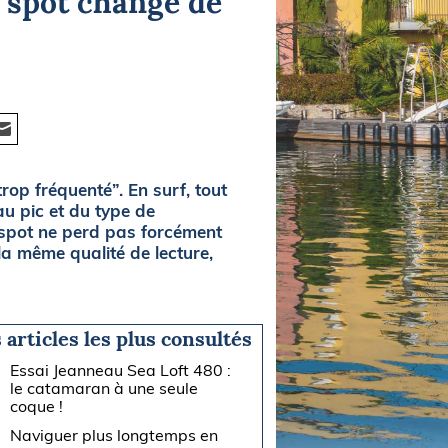
n spot change de
rop fréquenté”. En surf, tout
u pic et du type de
n spot ne perd pas forcément
la même qualité de lecture,
 articles les plus consultés
Essai Jeanneau Sea Loft 480 :
le catamaran à une seule
coque !
Naviguer plus longtemps en