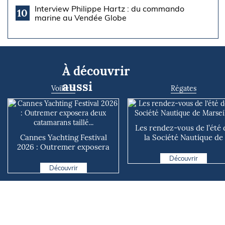
Interview Philippe Hartz : du commando
10
marine au Vendée Globe
À découvrir
aussi
Voiliers
Régates
Les rendez-vous de l’été 
Cannes Yachting Festival
la Société Nautique de
2026 : Outremer exposera
Marseille
deux catamarans taillé...
Découvrir
Découvrir