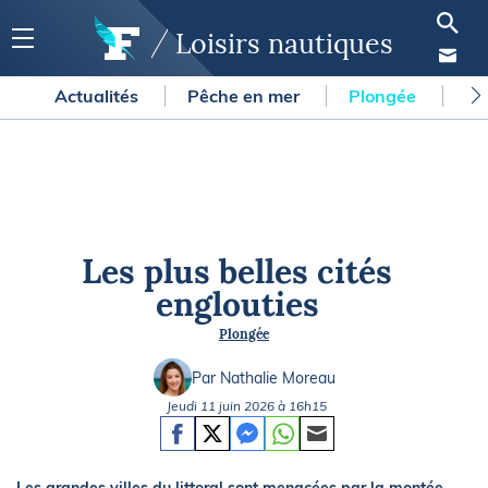
Loisirs nautiques
Actualités
Pêche en mer
Plongée
Gl
Les plus belles cités
englouties
Plongée
Par Nathalie Moreau
Jeudi 11 juin 2026 à 16h15