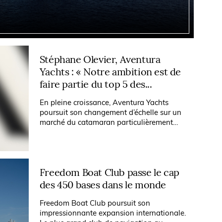
Stéphane Olevier, Aventura
Yachts : « Notre ambition est de
faire partie du top 5 des...
En pleine croissance, Aventura Yachts
poursuit son changement d’échelle sur un
marché du catamaran particulièrement
concurrentiel. Le chantier, qui développe à
la fois des unités à voile et à...
Freedom Boat Club passe le cap
des 450 bases dans le monde
Freedom Boat Club poursuit son
impressionnante expansion internationale.