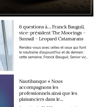
6 questions à… Franck Bauguil,
vice-président The Moorings –
Sunsail – Leopard Catamarans
Rendez-vous avec celles et ceux qui font
le nautisme d’aujourd’hui et de demain :
cette semaine, Franck Bauguil, Senior vice-
président Yacht Ownership & product
development – Travelopia (The...
Nautibanque « Nous
accompagnons les
professionnels ainsi que les
plaisanciers dans le...