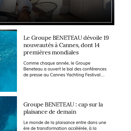
Le Groupe BENETEAU dévoile 19
nouveautés à Cannes, dont 14
premières mondiales
Comme chaque année, le Groupe
Beneteau a ouvert le bal des conférences
de presse au Cannes Yachting Festival.
Nous étions présents pour découvrir en
avant-première les annonces phares du
leader...
Groupe BENETEAU : cap sur la
plaisance de demain
Le monde de la plaisance entre dans une
ère de transformation accélérée, à la