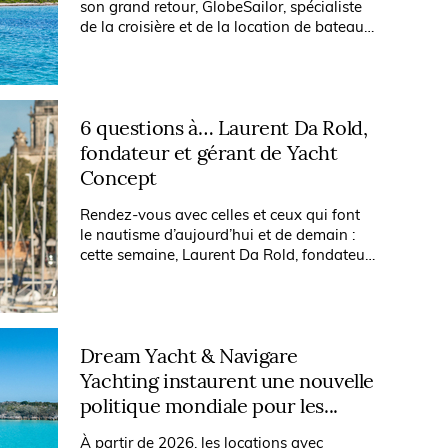
son grand retour, GlobeSailor, spécialiste
de la croisière et de la location de bateaux
depuis plus de quinze ans, dresse un
panorama révélateur des...
6 questions à… Laurent Da Rold,
fondateur et gérant de Yacht
Concept
Rendez-vous avec celles et ceux qui font
le nautisme d’aujourd’hui et de demain :
cette semaine, Laurent Da Rold, fondateur
et gérant de Yacht Concept.
Dream Yacht & Navigare
Yachting instaurent une nouvelle
politique mondiale pour les...
À partir de 2026, les locations avec