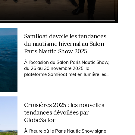
SamBoat dévoile les tendances
du nautisme hivernal au Salon
Paris Nautic Show 2025
À l’occasion du Salon Paris Nautic Show,
du 26 au 30 novembre 2025, la
plateforme SamBoat met en lumière les
nouvelles tendances de la location de
bateaux et du tourisme nautique. Présente
sur le...
Croisières 2025 : les nouvelles
tendances dévoilées par
GlobeSailor
À l’heure où le Paris Nautic Show signe