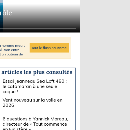
rôle
un homme meurt
Tout le flash nautisme
llision entre
et un bateau de
 articles les plus consultés
Essai Jeanneau Sea Loft 480 :
le catamaran à une seule
coque !
Vent nouveau sur la voile en
2026
6 questions à Yannick Moreau,
directeur de « Tout commence
en Finistère »