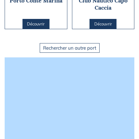
Porto Conte Marina
Club Nautico Capo
Caccia
Découvrir
Découvrir
Rechercher un autre port