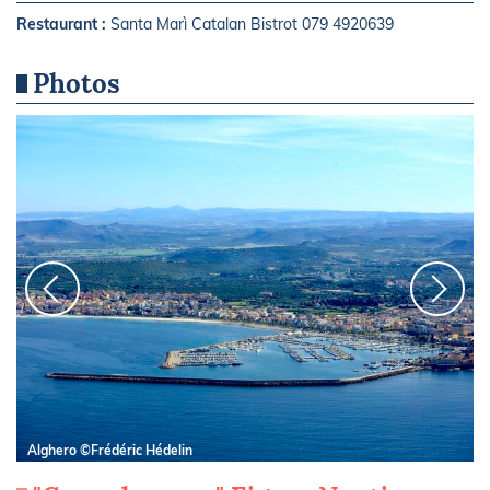
Restaurant :
Santa Marì Catalan Bistrot 079 4920639
Photos
Alghero ©Frédéric Hédelin