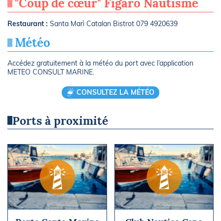
"Coup de cœur" Figaro Nautisme
Restaurant :
Santa Marì Catalan Bistrot 079 4920639
Météo
Accédez gratuitement à la météo du port avec l’application
METEO CONSULT MARINE.
CONSULTEZ LA MÉTÉO
Ports à proximité