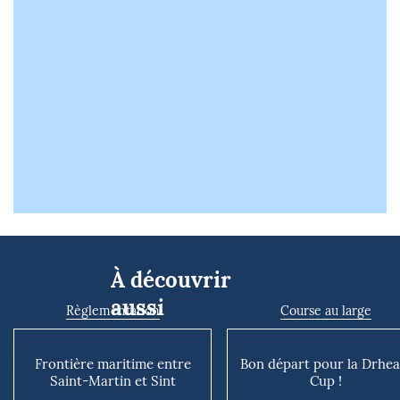
À découvrir
aussi
Règlementation
Course au large
Frontière maritime entre
Bon départ pour la Drhe
Saint-Martin et Sint
Cup !
Maarten : l’accord sur Oys...