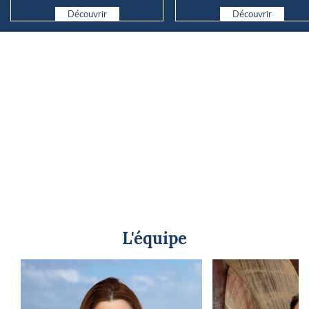
Découvrir
Découvrir
L'équipe