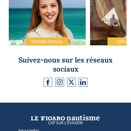
Nathalie Moreau
Gilles C
Suivez-nous sur les réseaux
sociaux
CAP SUR L'ÉVASION
Newsletter