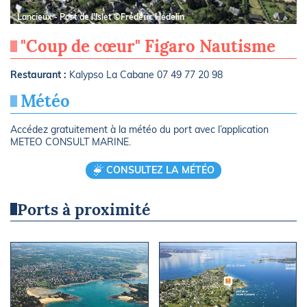
Lancieux - Port de l'Islet ©Frédéric Hédelin
"Coup de cœur" Figaro Nautisme
Restaurant :
Kalypso La Cabane 07 49 77 20 98
Météo
Accédez gratuitement à la météo du port avec l’application
METEO CONSULT MARINE.
CONSULTEZ LA MÉTÉO
Ports à proximité