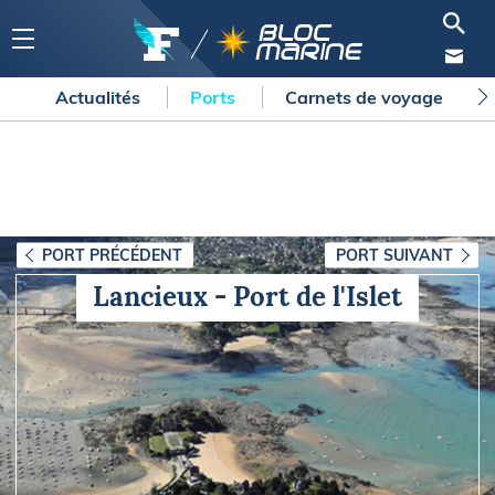
Actualités
Ports
Carnets de voyage
PORT PRÉCÉDENT
PORT SUIVANT
Lancieux - Port de l'Islet