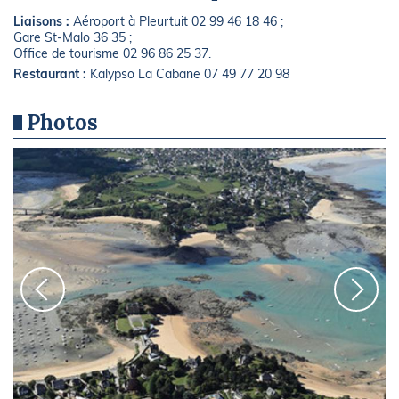
Liaisons :
Aéroport à Pleurtuit 02 99 46 18 46 ;
Gare St-Malo 36 35 ;
Office de tourisme 02 96 86 25 37.
Restaurant :
Kalypso La Cabane 07 49 77 20 98
Photos