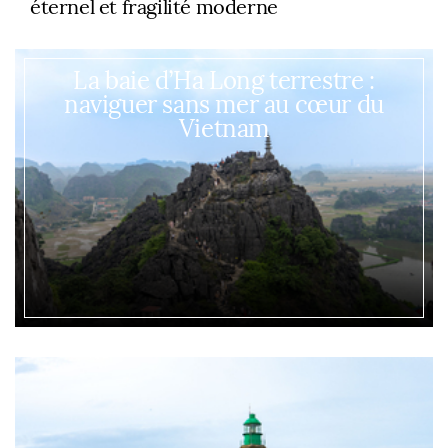
éternel et fragilité moderne
La baie d’Ha Long terrestre :
naviguer sans mer au cœur du
Vietnam