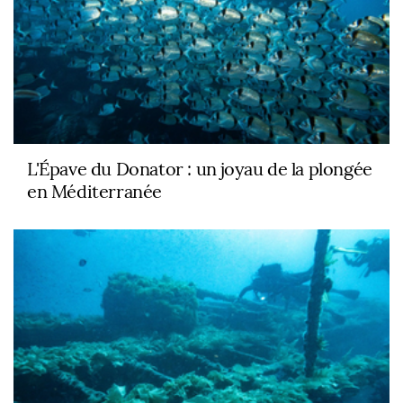
L'Épave du Donator : un joyau de la plongée
en Méditerranée