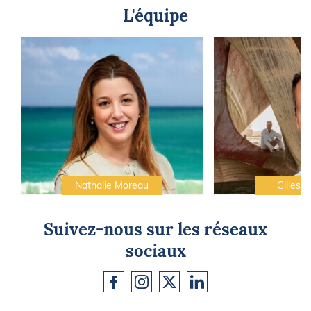
L'équipe
Nathalie Moreau
Gilles C
Suivez-nous sur les réseaux
sociaux