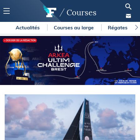
Courses
Actualités
Courses au large
Régates
> DOSSIER DE LA RÉDACTION