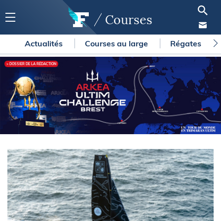
Courses
Actualités
Courses au large
Régates
> DOSSIER DE LA RÉDACTION