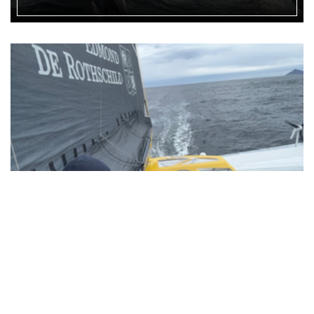
Charles Caudrelier franchit le cap Horn !