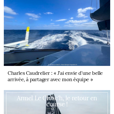
Charles Caudrelier : « J'ai envie d'une belle
arrivée, à partager avec mon équipe »
Armel Le Cléac'h, le retour en
course !