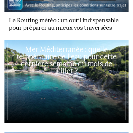
Le Routing météo : un outil indispensable
pour préparer au mieux vos traversées
Mer Méditerranée : quelle
température de l'eau pour cette
dernière semaine du mois de
juillet ?