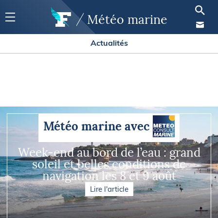
Météo marine
Actualités
Météo marine
avec
Week-end au bord de l’eau : grand
soleil et belles conditions de
navigation les 8 et 9 août
Lire l'article