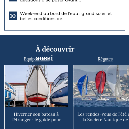
Week-end au bord de l’eau : grand soleil et
10
belles conditions de...
À découvrir
aussi
Equipements
Régates
Hiverner son bateau à
Les rendez-vous de l’été 
l’étranger : le guide pour
la Société Nautique de
éviter les mauvaises su...
Marseille