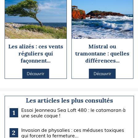
Les alizés : ces vents
Mistral ou
réguliers qui
tramontane : quelles
façonnent...
différences...
Découvrir
Découvrir
Les articles les plus consultés
Essai Jeanneau Sea Loft 480 : le catamaran à
1
une seule coque !
Invasion de physalies : ces méduses toxiques
2
qui forcent la fermeture...