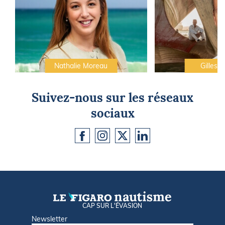
Nathalie Moreau
Gilles C
Suivez-nous sur les réseaux
sociaux
CAP SUR L'ÉVASION
Newsletter