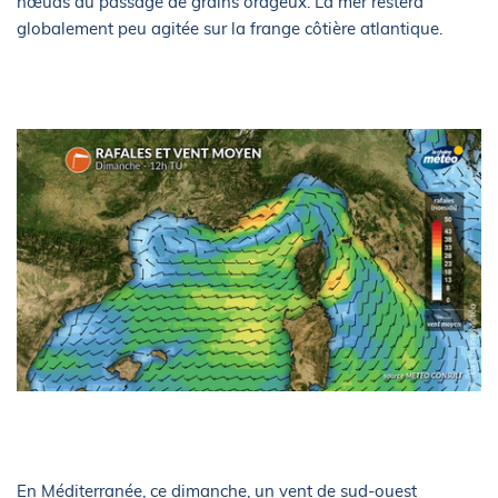
nœuds au passage de grains orageux. La mer restera
globalement peu agitée sur la frange côtière atlantique.
En Méditerranée, ce dimanche, un vent de sud-ouest