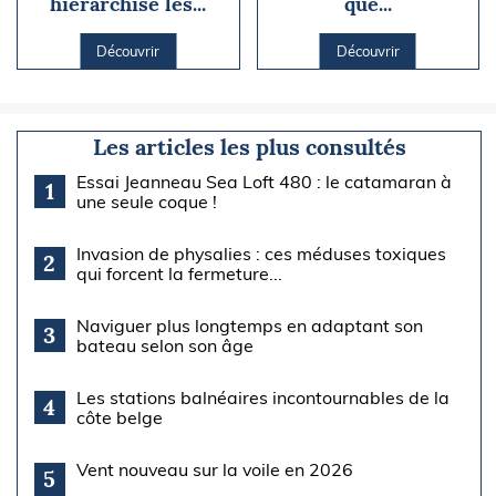
hiérarchise les...
que...
Découvrir
Découvrir
Les articles les plus consultés
Essai Jeanneau Sea Loft 480 : le catamaran à
1
une seule coque !
Invasion de physalies : ces méduses toxiques
2
qui forcent la fermeture...
Naviguer plus longtemps en adaptant son
3
bateau selon son âge
Les stations balnéaires incontournables de la
4
côte belge
Vent nouveau sur la voile en 2026
5