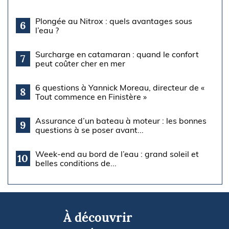
Plongée au Nitrox : quels avantages sous
6
l’eau ?
Surcharge en catamaran : quand le confort
7
peut coûter cher en mer
6 questions à Yannick Moreau, directeur de «
8
Tout commence en Finistère »
Assurance d’un bateau à moteur : les bonnes
9
questions à se poser avant...
Week-end au bord de l’eau : grand soleil et
10
belles conditions de...
À découvrir