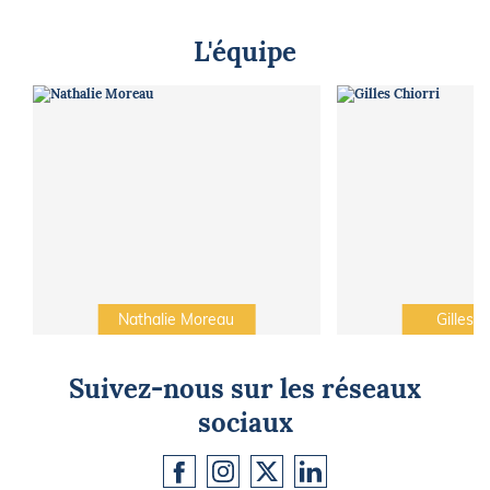
L'équipe
Nathalie Moreau
Gilles C
Suivez-nous sur les réseaux
sociaux