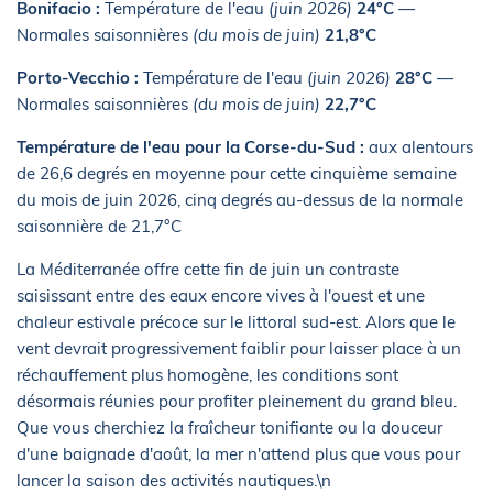
Bonifacio :
Température de l'eau
(juin 2026)
24°C
—
Normales saisonnières
(du mois de juin)
21,8°C
Porto-Vecchio :
Température de l'eau
(juin 2026)
28°C
—
Normales saisonnières
(du mois de juin)
22,7°C
Température de l'eau pour la Corse-du-Sud :
aux alentours
de 26,6 degrés en moyenne pour cette cinquième semaine
du mois de juin 2026, cinq degrés au-dessus de la normale
saisonnière de 21,7°C
La Méditerranée offre cette fin de juin un contraste
saisissant entre des eaux encore vives à l'ouest et une
chaleur estivale précoce sur le littoral sud-est. Alors que le
vent devrait progressivement faiblir pour laisser place à un
réchauffement plus homogène, les conditions sont
désormais réunies pour profiter pleinement du grand bleu.
Que vous cherchiez la fraîcheur tonifiante ou la douceur
d'une baignade d'août, la mer n'attend plus que vous pour
lancer la saison des activités nautiques.\n