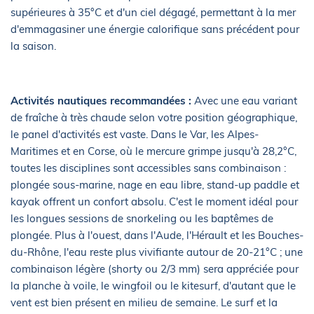
supérieures à 35°C et d'un ciel dégagé, permettant à la mer
d'emmagasiner une énergie calorifique sans précédent pour
la saison.
Activités nautiques recommandées :
Avec une eau variant
de fraîche à très chaude selon votre position géographique,
le panel d'activités est vaste. Dans le Var, les Alpes-
Maritimes et en Corse, où le mercure grimpe jusqu'à 28,2°C,
toutes les disciplines sont accessibles sans combinaison :
plongée sous-marine, nage en eau libre, stand-up paddle et
kayak offrent un confort absolu. C'est le moment idéal pour
les longues sessions de snorkeling ou les baptêmes de
plongée. Plus à l'ouest, dans l'Aude, l'Hérault et les Bouches-
du-Rhône, l'eau reste plus vivifiante autour de 20-21°C ; une
combinaison légère (shorty ou 2/3 mm) sera appréciée pour
la planche à voile, le wingfoil ou le kitesurf, d'autant que le
vent est bien présent en milieu de semaine. Le surf et la