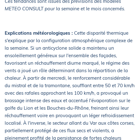
Ces tendances sont issues des prévisions des modèles
METEO CONSULT pour la semaine et le mois concernés.
Explications météorologiques :
Cette disparité thermique
s'explique par la configuration atmosphérique complexe de
la semaine. Si un anticyclone solide a maintenu un
ensoleillement généreux sur l'ensemble des façades,
favorisant un réchauffement diurne marqué, le régime des
vents a joué un rôle déterminant dans la répartition de la
chaleur. À partir de mercredi, le renforcement considérable
du mistral et de la tramontane, soufflant entre 50 et 70 km/h
avec des rafales approchant les 100 km/h, a provoqué un
brassage intense des eaux et accentué l'évaporation sur le
golfe du Lion et les Bouches-du-Rhône, freinant ainsi leur
réchauffement voire en provoquant un léger refroidissement
localisé. À l'inverse, le secteur allant du Var aux côtes corses,
partiellement protégé de ces flux secs et violents, a
pleinement profité de la persistance de fortes chaleurs