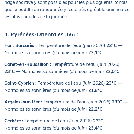
nage sportive y sont possibles pour les plus aguerris, tandis
que le paddle de randonnée y reste très agréable aux heures
les plus chaudes de la journée.
1. Pyrénées-Orientales (66) :
Port Barcarès :
Température de l'eau
(juin 2026)
22°C
—
Normales saisonnières
(du mois de juin)
22,1°C
Canet-en-Roussillon :
Température de l'eau
(juin 2026)
23°C
— Normales saisonnières
(du mois de juin)
22,0°C
Saint-Cyprien :
Température de l'eau
(juin 2026)
23°C
—
Normales saisonnières
(du mois de juin)
21,8°C
Argelès-sur-Mer :
Température de l'eau
(juin 2026)
23°C
—
Normales saisonnières
(du mois de juin)
22,2°C
Cerbère :
Température de l'eau
(juin 2026)
23°C
—
Normales saisonnières
(du mois de juin)
23,4°C