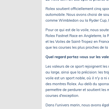
Rolex soutient officiellement cinq sports
automobile. Nous avons choisi de sou
comme Wimbledon ou la Ryder Cup, l
Pour ce qui est de la voile, nous so
Rolex Fastnet Race en Angleterre, la 
et les Voiles de Saint-Tropez en Franc
que les courses les plus proches de la
Quel regard portez-vous sur les valeu
Les valeurs de ce sport rejoignent les
au large, ainsi que la précision: les tra
voile est un sport noble, où il n'y a n
des montres Rolex. Au-delà du sponsor
permettre de perdurer et soutient les m
courses d'exception.
Dans l'univers marin, nous avons éga