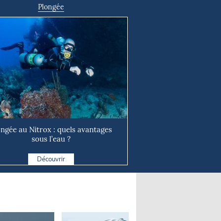
Plongée
ongée au Nitrox : quels avantages
sous l’eau ?
Découvrir