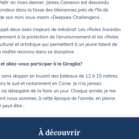
Ndlr: en mars dernier, James Cameron est descendu
ondeur dans la fosse des Mariannes près de l'île de
de son mini sous-marin «Deepsea Challenger») .
veloppé deux axes majeurs de mécénat: Les «Rolex Awards»
amment à la protection de l'environnement et les «Rolex
lturel et artistique qui permettent à un jeune talent de
n maître reconnu dans sa discipline.
t allez-vous participer à la Giraglia?
e et sans skipper en louant des bateaux de 12 à 15 mètres.
ns le sud et notamment en Corse. Je n'ai jamais
s ne désespère de la faire un jour. Chaque année, je me
nt nous sommes, à cette époque de l'année, en pleine
peut-être...
À découvrir