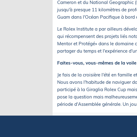
Cameron et du National Geographic (
jusqu'à presque 11 kilomètres de prof
Guam dans l'Océan Pacifique à bord 
Le Rolex Institute a par ailleurs dé
qui récompensent des projets liés not
Mentor et Protégé» dans le domaine cu
partager du temps et l'expérience d'u
Faites-vous, vous-mêmes de la voile e
Je fais de la croisière l'été en famill
Nous avons l'habitude de naviguer da
participé à la Giraglia Rolex Cup mai
pose la question mais malheureuseme
période d'Assemblée générale. Un jour 