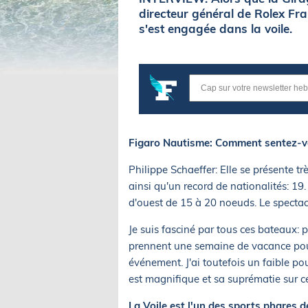
directeur général de Rolex Fr
s'est engagée dans la voile.
Figaro Nautisme: Comment sentez-vou
Philippe Schaeffer: Elle se présente t
ainsi qu'un record de nationalités: 1
d'ouest de 15 à 20 noeuds. Le spectac
Je suis fasciné par tous ces bateaux: p
prennent une semaine de vacance pour 
événement. J'ai toutefois un faible p
est magnifique et sa suprématie sur ce
La Voile est l'un des sports phares 