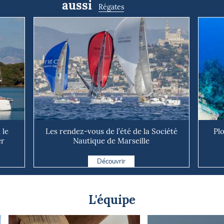
aussi
Régates
 le
Les rendez-vous de l’été de la Société
Pl
er
Nautique de Marseille
Découvrir
L'équipe