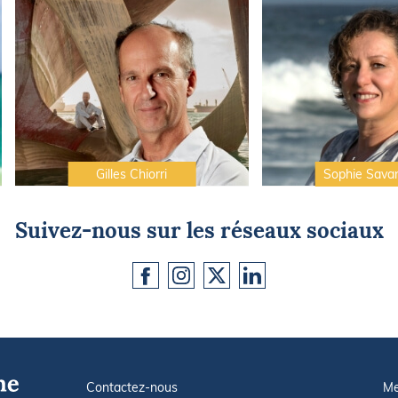
Gilles Chiorri
Sophie Sava
Suivez-nous sur les réseaux sociaux
Contactez-nous
Me