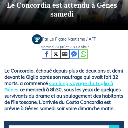
Le Concordia est attendu à Gênes
samedi
Par Le Figaro Nautisme / AFP
Mercredi 23 juillet 2014 à 9h57
Le Concordia, échoué depuis plus de deux ans et demi
devant le Giglio après son naufrage qui avait fait 32
morts, a commencé
son long voyage du Giglio à
Gênes
ce mercredi à 8h30, sous les yeux de quelques
survivants du drame et au soulagement des habitants
de l'île toscane. L'arrivée du Costa Concordia est
prévue à Gênes samedi soir voire dimanche matin.