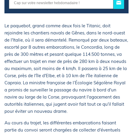
Le paquebot, grand comme deux fois le Titanic, doit
rejoindre les chantiers navals de Gênes, dans le nord-ouest
de l'Italie, où il sera démantelé. Remorqué par deux bateaux,
escorté par 8 autres embarcations, le Concordia, long de
près de 300 mètres et pesant quelque 114.500 tonnes, va
effectuer un trajet en mer de près de 280 km à deux noeuds
au maximum, soit moins de 4 km/h. Il passera à 25 km de la
Corse, près de l'île d'Elbe, et à 10 km de l'île italienne de
Capraia. La ministre française de l’Écologie Ségolène Royal
a promis de surveiller le passage du navire à bord d'un
navire au large de la Corse, provoquant l'agacement des
autorités italiennes, qui jugent avoir fait tout ce qu'il fallait
pour éviter un nouveau drame.
Au cours du trajet, les différentes embarcations faisant
partie du convoi seront chargées de collecter d'éventuels