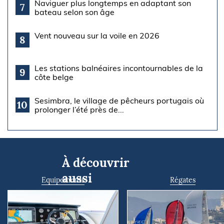
Naviguer plus longtemps en adaptant son
7
bateau selon son âge
Vent nouveau sur la voile en 2026
8
Les stations balnéaires incontournables de la
9
côte belge
Sesimbra, le village de pêcheurs portugais où
10
prolonger l’été près de...
À découvrir
aussi
Equipements
Régates