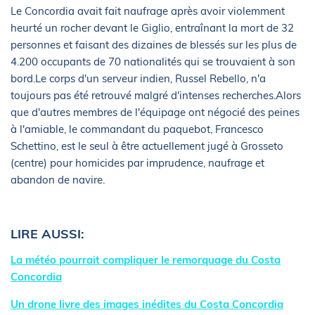
Le Concordia avait fait naufrage après avoir violemment
heurté un rocher devant le Giglio, entraînant la mort de 32
personnes et faisant des dizaines de blessés sur les plus de
4.200 occupants de 70 nationalités qui se trouvaient à son
bord.Le corps d'un serveur indien, Russel Rebello, n'a
toujours pas été retrouvé malgré d'intenses recherches.Alors
que d'autres membres de l'équipage ont négocié des peines
à l'amiable, le commandant du paquebot, Francesco
Schettino, est le seul à être actuellement jugé à Grosseto
(centre) pour homicides par imprudence, naufrage et
abandon de navire.
LIRE AUSSI:
La météo pourrait compliquer le remorquage du Costa
Concordia
Un drone livre des images inédites du Costa Concordia