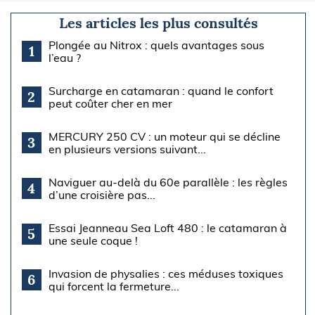
Les articles les plus consultés
Plongée au Nitrox : quels avantages sous
1
l’eau ?
Surcharge en catamaran : quand le confort
2
peut coûter cher en mer
MERCURY 250 CV : un moteur qui se décline
3
en plusieurs versions suivant...
Naviguer au-delà du 60e parallèle : les règles
4
d’une croisière pas...
Essai Jeanneau Sea Loft 480 : le catamaran à
5
une seule coque !
Invasion de physalies : ces méduses toxiques
6
qui forcent la fermeture...