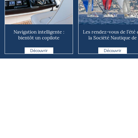
Navigation intelligente :
Les rendez-vous de l’été 
bientôt un copilote
la Société Nautique de
numérique sur nos voiliers ?
Marseille
Découvrir
Découvrir