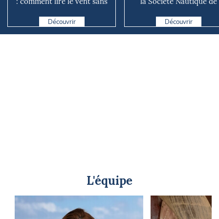
: comment lire le vent sans
la Société Nautique de
instrument connecté
Marseille
Découvrir
Découvrir
L'équipe