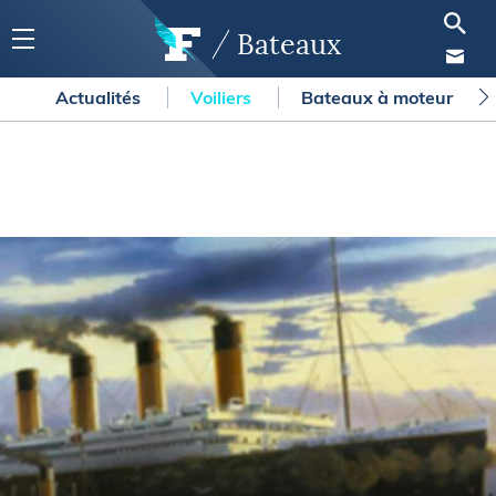
Bateaux
Actualités
Voiliers
Bateaux à moteur