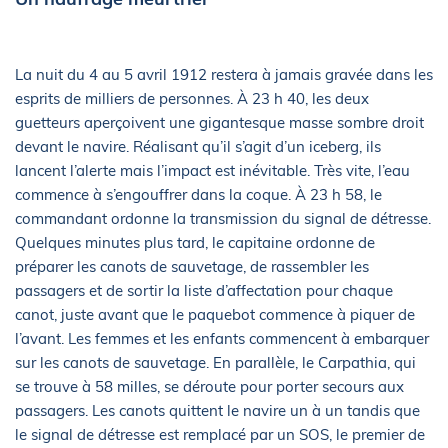
La nuit du 4 au 5 avril 1912 restera à jamais gravée dans les
esprits de milliers de personnes. À 23 h 40, les deux
guetteurs aperçoivent une gigantesque masse sombre droit
devant le navire. Réalisant qu’il s’agit d’un iceberg, ils
lancent l’alerte mais l’impact est inévitable. Très vite, l’eau
commence à s’engouffrer dans la coque. À 23 h 58, le
commandant ordonne la transmission du signal de détresse.
Quelques minutes plus tard, le capitaine ordonne de
préparer les canots de sauvetage, de rassembler les
passagers et de sortir la liste d’affectation pour chaque
canot, juste avant que le paquebot commence à piquer de
l’avant. Les femmes et les enfants commencent à embarquer
sur les canots de sauvetage. En parallèle, le Carpathia, qui
se trouve à 58 milles, se déroute pour porter secours aux
passagers. Les canots quittent le navire un à un tandis que
le signal de détresse est remplacé par un SOS, le premier de