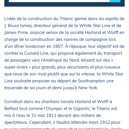
L’idée de la construction du Titanic germe dans les esprits de
J. Bruce Ismay, directeur général de la White Star Line et de
James Pirrie, associé senior de la société Harland et Wolff en
charge de la construction des navires de compagnie lors
d’un dîner londonien en 1907. À l’époque, leur objectif est de
contrer la Cunard Line, qui propose également du transport
de passagers vers l’Amérique du Nord. Misant sur des «
super-liners » plus grands, plus sécurisants et plus luxueux
que ceux de son rival plutôt que sur la vitesse, la White Star
Line souhaite proposer au départ de Southampton une
traversée de six jours et demi jusqu’à New York.
Construit dans les chantiers navals Harland et Wolff à
Belfast tout comme l’Olympic et le Gigantic, le Titanic est
mis à l’eau le 31 mai 1911 devant des milliers de
spectateurs. Cependant, il faudra attendre mars 1912 pour