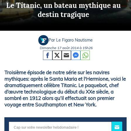
Le Titanic, un bateau mythique au
destin tragique
Par Le Figaro Nautisme
Dimanche 17 août 2014 à 15h26
Troisième épisode de notre série sur les navires
mythiques: après le Santa Maria et l'Hermione, voici le
dramatiquement célèbre Titanic. Le paquebot, chef
d’œuvre technologique du début du XXe siècle, a
sombré en 1912 alors qu’il effectuait son premier
voyage entre Southampton et New York.