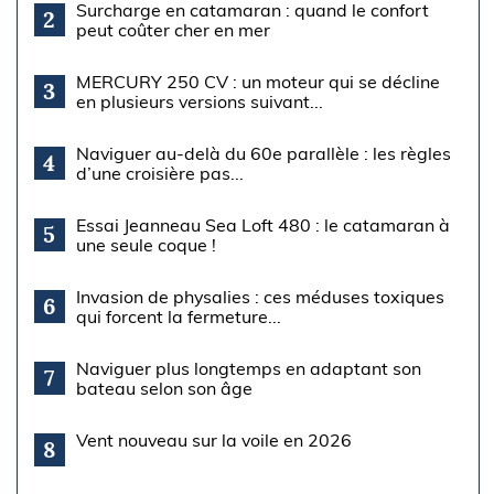
Surcharge en catamaran : quand le confort
2
peut coûter cher en mer
MERCURY 250 CV : un moteur qui se décline
3
en plusieurs versions suivant...
Naviguer au-delà du 60e parallèle : les règles
4
d’une croisière pas...
Essai Jeanneau Sea Loft 480 : le catamaran à
5
une seule coque !
Invasion de physalies : ces méduses toxiques
6
qui forcent la fermeture...
Naviguer plus longtemps en adaptant son
7
bateau selon son âge
Vent nouveau sur la voile en 2026
8