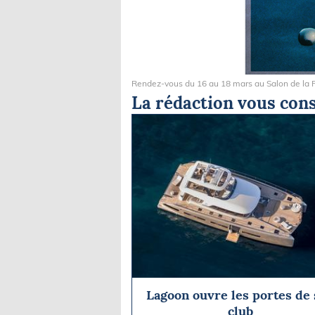
Rendez-vous du 16 au 18 mars au Salon de la
La rédaction vous cons
Lagoon ouvre les portes de
club