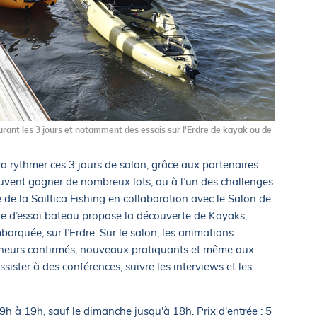
rant les 3 jours et notamment des essais sur l'Erdre de kayak ou de
 rythmer ces 3 jours de salon, grâce aux partenaires
peuvent gagner de nombreux lots, ou à l’un des challenges
e de la Sailtica Fishing en collaboration avec le Salon de
tre d’essai bateau propose la découverte de Kayaks,
arquée, sur l’Erdre. Sur le salon, les animations
êcheurs confirmés, nouveaux pratiquants et même aux
sister à des conférences, suivre les interviews et les
 9h à 19h, sauf le dimanche jusqu'à 18h. Prix d'entrée : 5