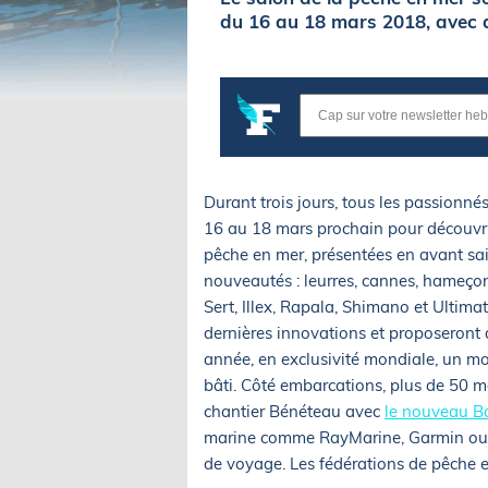
du 16 au 18 mars 2018, avec 
Durant trois jours, tous les passionn
16 au 18 mars prochain pour découvrir
pêche en mer, présentées en avant sa
nouveautés : leurres, cannes, hameçons
Sert, Illex, Rapala, Shimano et Ultima
dernières innovations et proposeront
année, en exclusivité mondiale, un m
bâti. Côté embarcations, plus de 50 
chantier Bénéteau avec
le nouveau B
marine comme RayMarine, Garmin ou M
de voyage. Les fédérations de pêche e