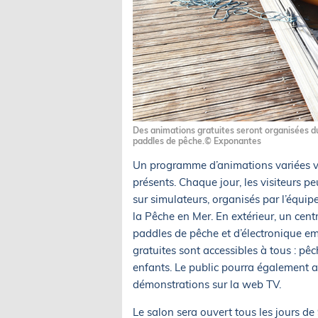
Des animations gratuites seront organisées du
paddles de pêche.© Exponantes
Un programme d’animations variées va
présents. Chaque jour, les visiteurs 
sur simulateurs, organisés par l’équip
la Pêche en Mer. En extérieur, un cen
paddles de pêche et d’électronique emb
gratuites sont accessibles à tous : p
enfants. Le public pourra également as
démonstrations sur la web TV.
Le salon sera ouvert tous les jours de