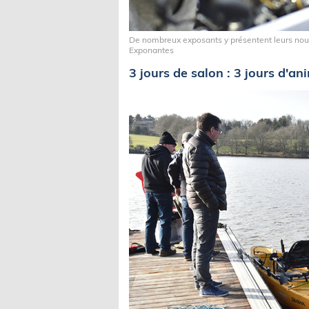
De nombreux exposants y présentent leurs nouv
Exponantes
3 jours de salon : 3 jours d'an