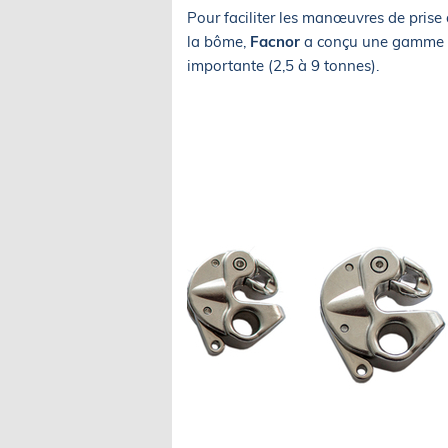
Pour faciliter les manœuvres de prise d
la bôme,
Facnor
a conçu une gamme d
importante (2,5 à 9 tonnes).