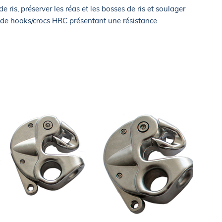
e ris, préserver les réas et les bosses de ris et soulager
e hooks/crocs HRC présentant une résistance