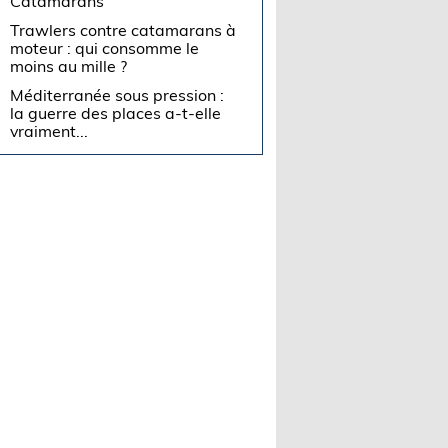
Catamarans
Trawlers contre catamarans à
moteur : qui consomme le
moins au mille ?
Méditerranée sous pression :
la guerre des places a-t-elle
vraiment...