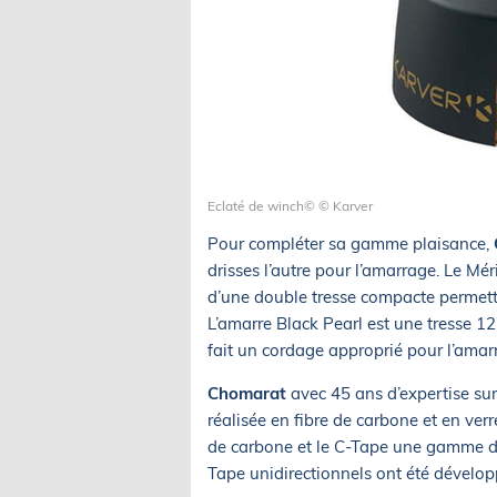
Eclaté de winch© © Karver
Pour compléter sa gamme plaisance,
drisses l’autre pour l’amarrage. Le M
d’une double tresse compacte permett
L’amarre Black Pearl est une tresse 
fait un cordage approprié pour l’ama
Chomarat
avec 45 ans d’expertise su
réalisée en fibre de carbone et en verr
de carbone et le C-Tape une gamme de r
Tape unidirectionnels ont été développé