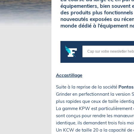
équipementiers, bien souvent e
des produits plus fonctionnels 
nouveautés exposées au réce
monde dédié à l’équipement n
Accastillage
Suite à la reprise de la société
Pontos
Grinder en perfectionnant la version 
plus rapides que ceux de taille ident
La gamme KPW est particulièrement d
sont conçus pour rendre les manœuvres
identique, ils demandent trois fois m
Un KCW de taille 20 a la capacité de c