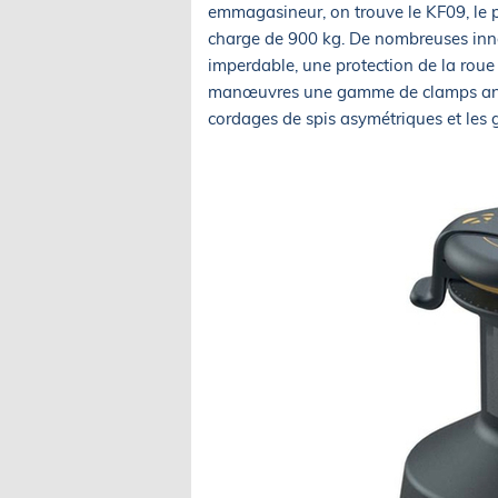
emmagasineur, on trouve le KF09, le p
charge de 900 kg. De nombreuses inno
imperdable, une protection de la roue c
manœuvres une gamme de clamps anti-
cordages de spis asymétriques et les 