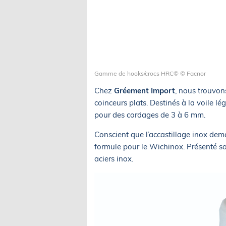
Gamme de hooks/crocs HRC© © Facnor
Chez
Gréement Import
, nous trouvon
coinceurs plats. Destinés à la voile lé
pour des cordages de 3 à 6 mm.
Conscient que l’accastillage inox dem
formule pour le Wichinox. Présenté sou
aciers inox.