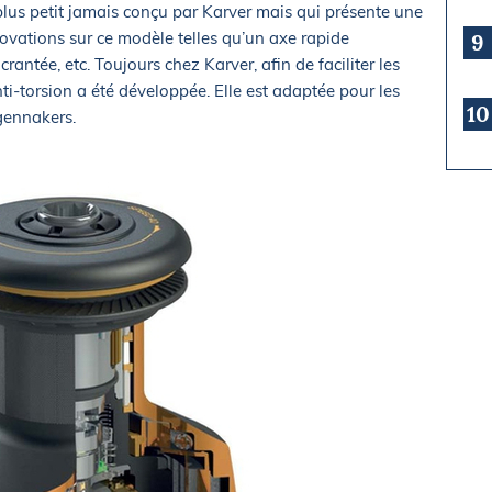
lus petit jamais conçu par Karver mais qui présente une
vations sur ce modèle telles qu’un axe rapide
9
rantée, etc. Toujours chez Karver, afin de faciliter les
torsion a été développée. Elle est adaptée pour les
10
gennakers.