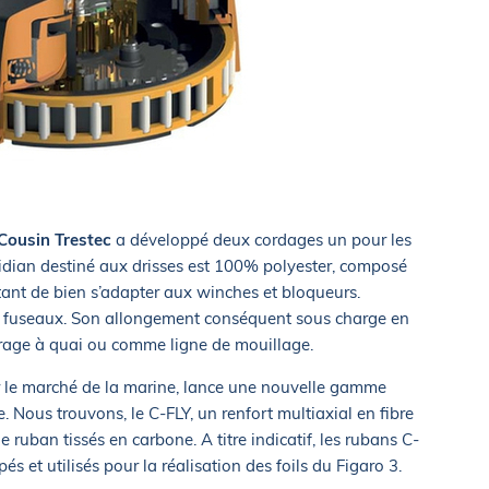
Cousin Trestec
a développé deux cordages un pour les
éridian destiné aux drisses est 100% polyester, composé
ant de bien s’adapter aux winches et bloqueurs.
12 fuseaux. Son allongement conséquent sous charge en
rrage à quai ou comme ligne de mouillage.
r le marché de la marine, lance une nouvelle gamme
e. Nous trouvons, le C-FLY, un renfort multiaxial en fibre
uban tissés en carbone. A titre indicatif, les rubans C-
s et utilisés pour la réalisation des foils du Figaro 3.