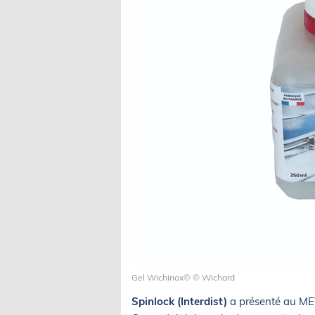
Gel Wichinox© © Wichard
Spinlock (Interdist)
a présenté au METS