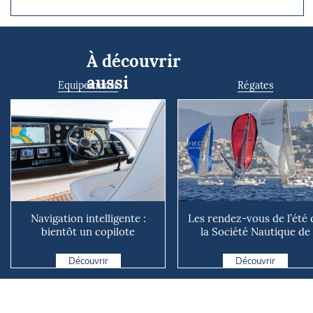
À découvrir
aussi
Equipements
Régates
Navigation intelligente :
Les rendez-vous de l’été 
bientôt un copilote
la Société Nautique de
numérique sur nos voiliers ?
Marseille
Découvrir
Découvrir