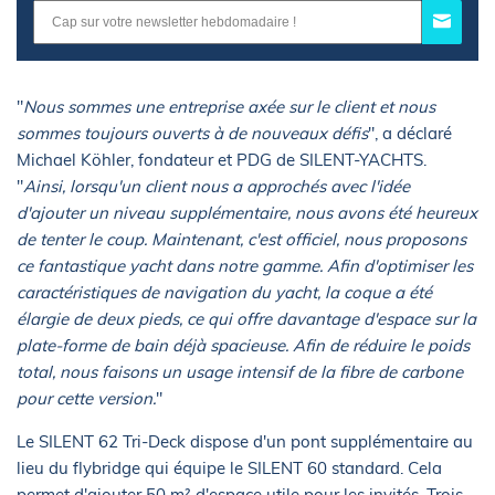
"
Nous sommes une entreprise axée sur le client et nous
sommes toujours ouverts à de nouveaux défis
", a déclaré
Michael Köhler, fondateur et PDG de SILENT-YACHTS.
"
Ainsi, lorsqu'un client nous a approchés avec l'idée
d'ajouter un niveau supplémentaire, nous avons été heureux
de tenter le coup. Maintenant, c'est officiel, nous proposons
ce fantastique yacht dans notre gamme. Afin d'optimiser les
caractéristiques de navigation du yacht, la coque a été
élargie de deux pieds, ce qui offre davantage d'espace sur la
plate-forme de bain déjà spacieuse. Afin de réduire le poids
total, nous faisons un usage intensif de la fibre de carbone
pour cette version.
"
Le SILENT 62 Tri-Deck dispose d'un pont supplémentaire au
lieu du flybridge qui équipe le SILENT 60 standard. Cela
permet d'ajouter 50 m² d'espace utile pour les invités. Trois