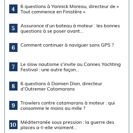
6 questions à Yannick Moreau, directeur de «
4
Tout commence en Finistère »
Assurance d’un bateau à moteur : les bonnes
5
questions à se poser avant...
Comment continuer à naviguer sans GPS ?
6
Le slow nautisme s'invite au Cannes Yachting
7
Festival : une autre façon...
6 questions à Damien Dion, directeur
8
d’Outremer Catamarans
Trawlers contre catamarans à moteur : qui
9
consomme le moins au mille ?
Méditerranée sous pression : la guerre des
10
places a-t-elle vraiment...