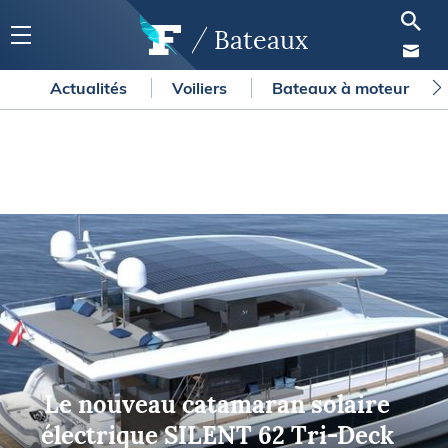
Bateaux
Actualités
Voiliers
Bateaux à moteur
Le nouveau catamaran solaire
électrique SILENT 62 Tri-Deck