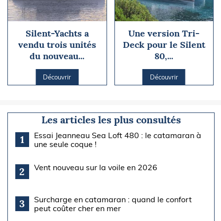
Silent-Yachts a
Une version Tri-
vendu trois unités
Deck pour le Silent
du nouveau...
80,...
Découvrir
Découvrir
Les articles les plus consultés
Essai Jeanneau Sea Loft 480 : le catamaran à
1
une seule coque !
Vent nouveau sur la voile en 2026
2
Surcharge en catamaran : quand le confort
3
peut coûter cher en mer