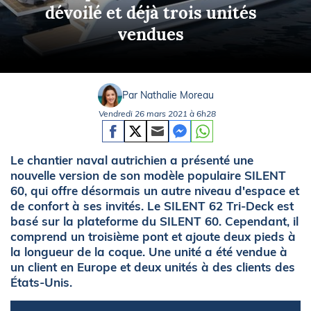
dévoilé et déjà trois unités
vendues
Par Nathalie Moreau
Vendredi 26 mars 2021 à 6h28
Le chantier naval autrichien a présenté une
nouvelle version de son modèle populaire SILENT
60, qui offre désormais un autre niveau d'espace et
de confort à ses invités. Le SILENT 62 Tri-Deck est
basé sur la plateforme du SILENT 60. Cependant, il
comprend un troisième pont et ajoute deux pieds à
la longueur de la coque. Une unité a été vendue à
un client en Europe et deux unités à des clients des
États-Unis.